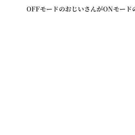
OFFモードのおじいさんがONモー