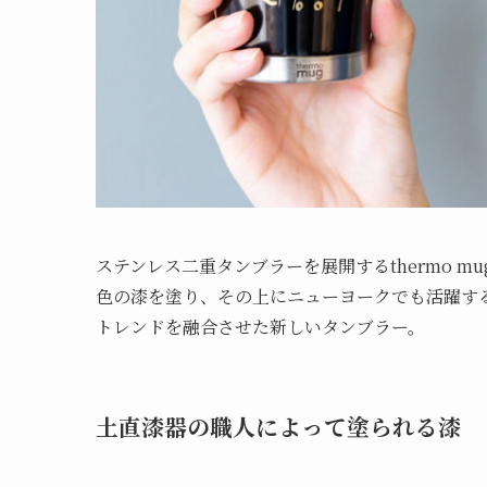
ステンレス二重タンブラーを展開するthermo 
色の漆を塗り、その上にニューヨークでも活躍するデ
トレンドを融合させた新しいタンブラー。
土直漆器の職人によって塗られる漆