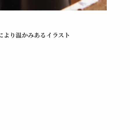
た線により温かみあるイラスト