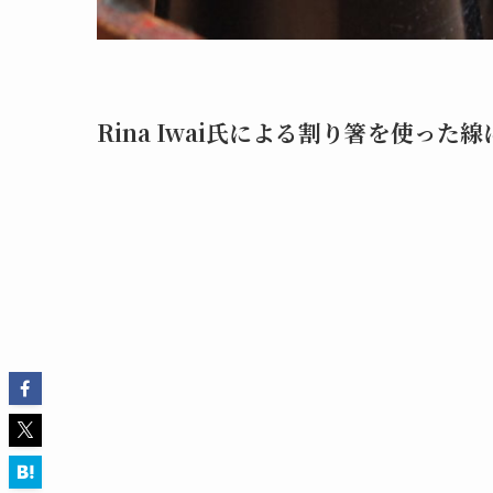
Rina Iwai氏による割り箸を使っ