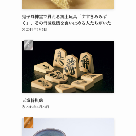
鬼子母神堂で買える郷土玩具「すすきみみず
く」、その消滅危機を食い止める人たちがいた
2019年5月5日
天童将棋駒
2019年4月23日