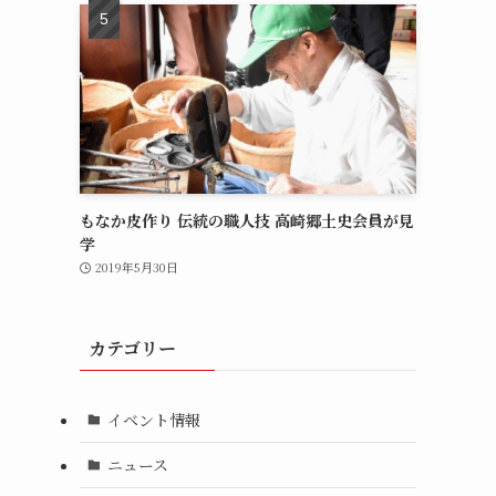
もなか皮作り 伝統の職人技 高崎郷土史会員が見
学
2019年5月30日
カテゴリー
イベント情報
ニュース