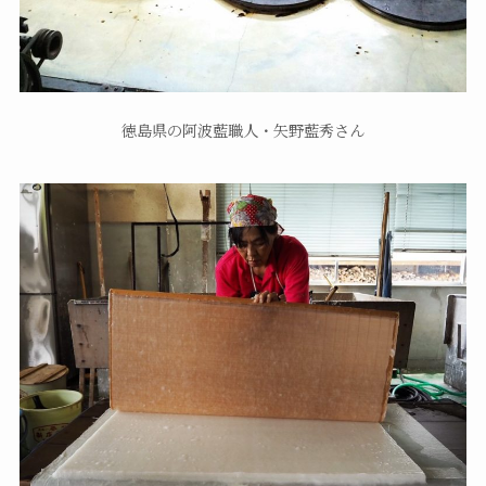
徳島県の阿波藍職人・矢野藍秀さん