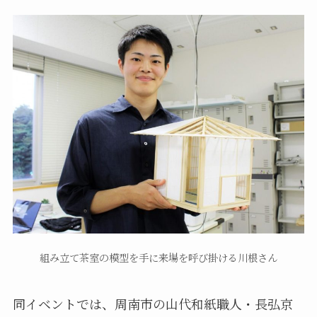
組み立て茶室の模型を手に来場を呼び掛ける川根さん
同イベントでは、周南市の山代和紙職人・長弘京