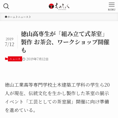
MENU
ホーム
ニュース
徳山高専生が「組み立て式茶室」
2019
製作 お茶会、ワークショップ開催
7/12
も
ニュース
2019年7月12日
徳山工業高等専門学校土木建築工学科の学生ら20
人が現在、伝統文化を生かし製作した茶室の展示
イベント「工芸としての茶室展」開催に向け準備
を進めている。