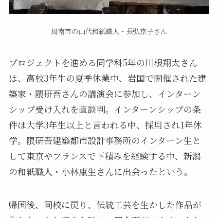
周南市の山代和紙職人・長弘京子さん
プロジェクトを進める同学科5年の川根翔太さん
は、高校3年生の夏季休業中、岩国で開催された建
築家・隈研吾さんの講演会に参加し、インターン
シップ受け入れを直談判。インターンシップの条
件は大学3年生以上と言われる中、採用され1年休
学。隈研吾建築都市設計事務所のインターン生と
して東京やフランスで下積みを経験する中、新潟
の和紙職人・小林康生さんに出会ったという。
帰国後、同校に戻り、伝統工芸を生かした作品が