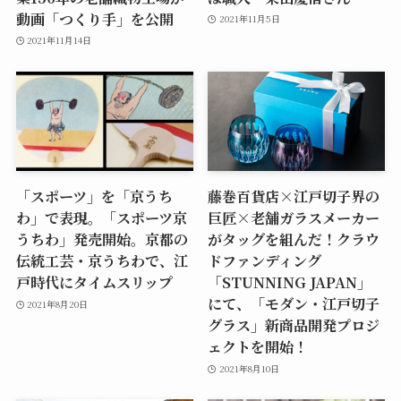
動画「つくり手」を公開
2021年11月5日
2021年11月14日
「スポーツ」を「京うち
藤巻百貨店×江戸切子界の
わ」で表現。「スポーツ京
巨匠×老舗ガラスメーカー
うちわ」発売開始。京都の
がタッグを組んだ！クラウ
伝統工芸・京うちわで、江
ドファンディング
戸時代にタイムスリップ
「STUNNING JAPAN」
にて、「モダン・江戸切子
2021年8月20日
グラス」新商品開発プロジ
ェクトを開始！
2021年8月10日