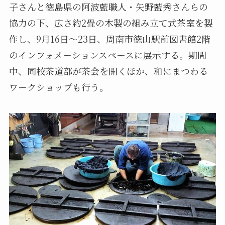
子さんと徳島県の阿波藍職人・矢野藍秀さんらの
協力の下、広さ約2畳の木製の組み立て式茶室を製
作し、9月16日～23日、周南市徳山駅前図書館2階
のインフォメーションスペースに展示する。期間
中、同校茶道部が茶会を開くほか、和にまつわる
ワークショップも行う。