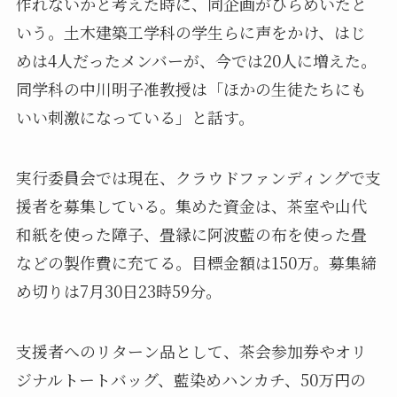
作れないかと考えた時に、同企画がひらめいたと
いう。土木建築工学科の学生らに声をかけ、はじ
めは4人だったメンバーが、今では20人に増えた。
同学科の中川明子准教授は「ほかの生徒たちにも
いい刺激になっている」と話す。
実行委員会では現在、クラウドファンディングで支
援者を募集している。集めた資金は、茶室や山代
和紙を使った障子、畳縁に阿波藍の布を使った畳
などの製作費に充てる。目標金額は150万。募集締
め切りは7月30日23時59分。
支援者へのリターン品として、茶会参加券やオリ
ジナルトートバッグ、藍染めハンカチ、50万円の