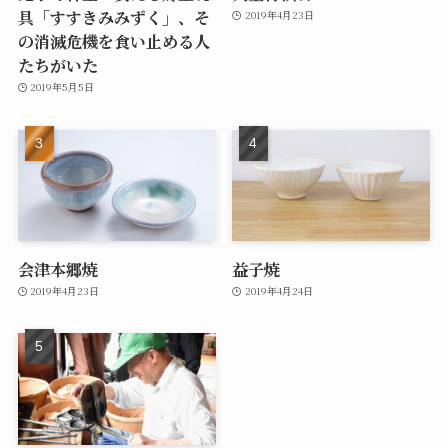
具「すすきみみずく」、そ
2019年4月23日
の消滅危機を食い止める人
たちがいた
2019年5月5日
会津本郷焼
益子焼
2019年4月23日
2019年4月24日