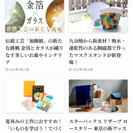
伝統工芸「加飾紙」の新た
九谷焼から新素材！吸水・
な挑戦 金箔とガラスが織り
速乾性のある陶磁器で作っ
なす美しいお皿やインテリ
たマスクスタンドが新登
ア
場！
2021年7月27日
2021年7月20日
夏休みの工作におすすめ！
スターバックス リザーブ ロ
「いものを学ぼう！てづく
ースタリー 東京の新グッズ