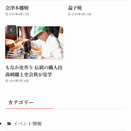
会津本郷焼
益子焼
2019年4月23日
2019年4月24日
もなか皮作り 伝統の職人技
高崎郷土史会員が見学
2019年5月30日
カテゴリー
イベント情報