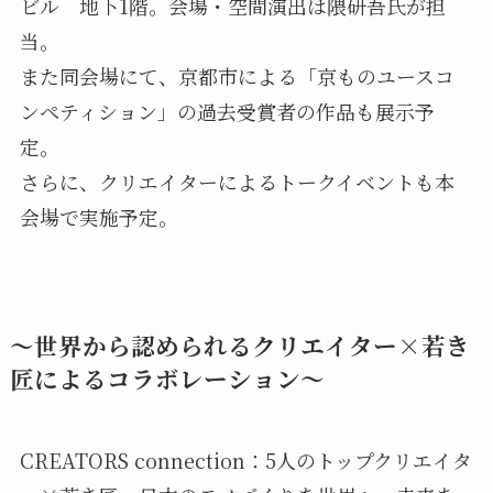
ビル 地下1階。会場・空間演出は隈研吾氏が担
当。
また同会場にて、京都市による「京ものユースコ
ンペティション」の過去受賞者の作品も展示予
定。
さらに、クリエイターによるトークイベントも本
会場で実施予定。
〜世界から認められるクリエイター×若き
匠によるコラボレーション〜
CREATORS connection：5人のトップクリエイタ