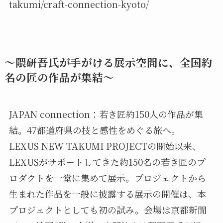
takumi/craft-connection-kyoto/
〜隈研吾氏が手がける展示空間に、全国約
名の匠の作品が集結〜
JAPAN connection：若き匠約150人の作品が集
結。47都道府県の技と感性をめぐる旅へ。
LEXUS NEW TAKUMI PROJECTの開始以来、
LEXUSがサポートしてきた約150名の若き匠のプ
ロダクトを一堂に集めて展示。プロジェクトから
生まれた作品を一般に披露する展示の開催は、本
プロジェクトとしても初の試み。会場は京都新聞