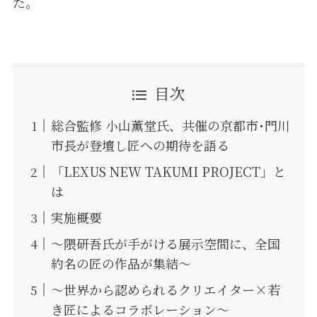
た。
目次
総合監修 小山薫堂氏、共催の京都市･門川
市長が登壇し匠への期待を語る
「LEXUS NEW TAKUMI PROJECT」と
は
実施概要
〜隈研吾氏が手がける展示空間に、全国
約名の匠の作品が集結〜
〜世界から認められるクリエイター×若
き匠によるコラボレーション〜