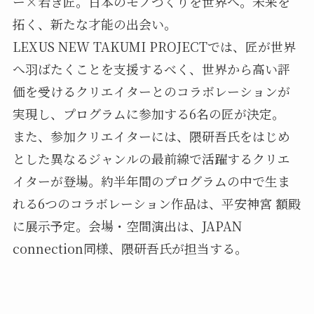
ー×若き匠。日本のモノづくりを世界へ。未来を
拓く、新たな才能の出会い。
LEXUS NEW TAKUMI PROJECTでは、匠が世界
へ羽ばたくことを支援するべく、世界から高い評
価を受けるクリエイターとのコラボレーションが
実現し、プログラムに参加する6名の匠が決定。
また、参加クリエイターには、隈研吾氏をはじめ
とした異なるジャンルの最前線で活躍するクリエ
イターが登場。約半年間のプログラムの中で生ま
れる6つのコラボレーション作品は、平安神宮 額殿
に展示予定。会場・空間演出は、JAPAN
connection同様、隈研吾氏が担当する。