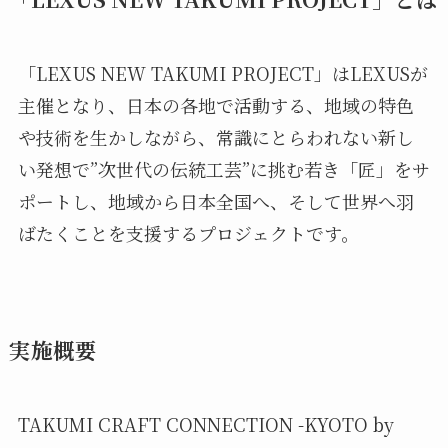
「LEXUS NEW TAKUMI PROJECT」はLEXUSが
主催となり、日本の各地で活動する、地域の特色
や技術を生かしながら、常識にとらわれない新し
い発想で”次世代の伝統工芸”に挑む若き「匠」をサ
ポートし、地域から日本全国へ、そして世界へ羽
ばたくことを支援するプロジェクトです。
実施概要
TAKUMI CRAFT CONNECTION -KYOTO by