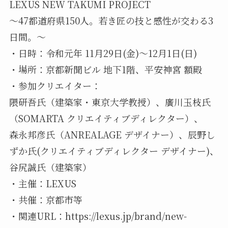
LEXUS NEW TAKUMI PROJECT
〜47都道府県150人。若き匠の技と感性が交わる3
日間。〜
・日時：令和元年 11月29日(金)〜12月1日(日)
・場所：京都新聞ビル 地下1階、平安神宮 額殿
・参加クリエイター：
隈研吾氏（建築家・東京大学教授）、廣川玉枝氏
（SOMARTA クリエイティブディレクター）、
森永邦彦氏（ANREALAGE デザイナー）、辰野し
ずか氏(クリエイティブディレクター デザイナー)、
谷尻誠氏（建築家）
・主催：LEXUS
・共催：京都市等
・関連URL：https://lexus.jp/brand/new-