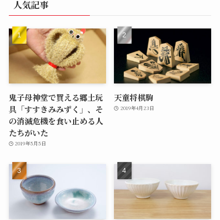
人気記事
鬼子母神堂で買える郷土玩
天童将棋駒
具「すすきみみずく」、そ
2019年4月23日
の消滅危機を食い止める人
たちがいた
2019年5月5日