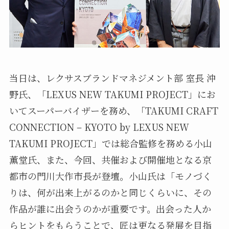
当日は、レクサスブランドマネジメント部 室長 沖
野氏、「LEXUS NEW TAKUMI PROJECT」にお
いてスーパーバイザーを務め、「TAKUMI CRAFT
CONNECTION – KYOTO by LEXUS NEW
TAKUMI PROJECT」では総合監修を務める小山
薫堂氏、また、今回、共催および開催地となる京
都市の門川大作市長が登壇。小山氏は「モノづく
りは、何が出来上がるのかと同じくらいに、その
作品が誰に出会うのかが重要です。出会った人か
らヒントをもらうことで、匠は更なる発展を目指