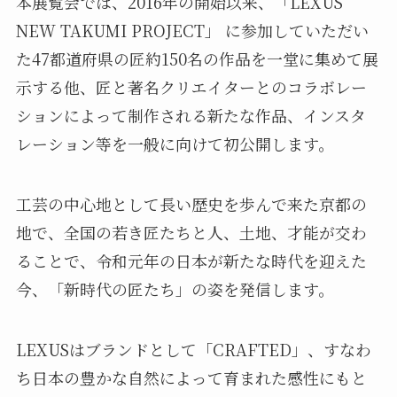
本展覧会では、2016年の開始以来、「LEXUS
NEW TAKUMI PROJECT」 に参加していただい
た47都道府県の匠約150名の作品を一堂に集めて展
示する他、匠と著名クリエイターとのコラボレー
ションによって制作される新たな作品、インスタ
レーション等を一般に向けて初公開します。
工芸の中心地として長い歴史を歩んで来た京都の
地で、全国の若き匠たちと人、土地、才能が交わ
ることで、令和元年の日本が新たな時代を迎えた
今、「新時代の匠たち」の姿を発信します。
LEXUSはブランドとして「CRAFTED」、すなわ
ち日本の豊かな自然によって育まれた感性にもと