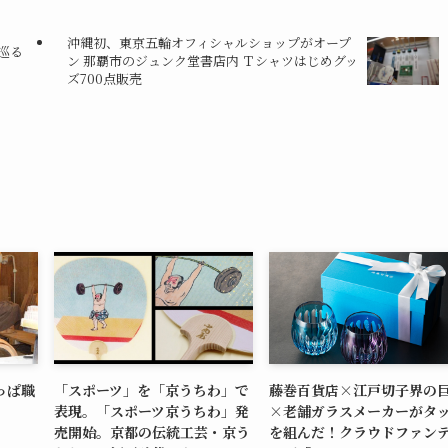
沖縄初、東京五輪オフィシャルショップがオープ
巡る
ン 那覇市のジュンク堂書店内 Ｔシャツはじめグッ
ズ700点販売
っぱ職
「スポーツ」を「京うちわ」で
藤巻百貨店×江戸切子界の
表現。「スポーツ京うちわ」発
×老舗ガラスメーカーがタ
売開始。京都の伝統工芸・京う
を組んだ！クラウドファン