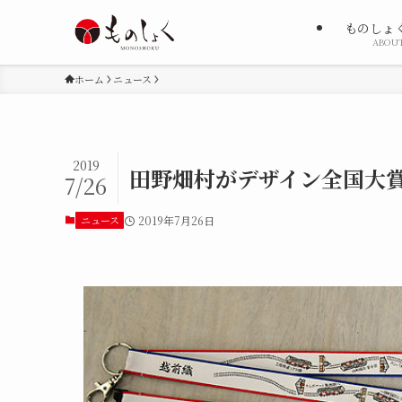
ものしょ
ABOU
ホーム
ニュース
2019
田野畑村がデザイン全国大賞
7/26
ニュース
2019年7月26日