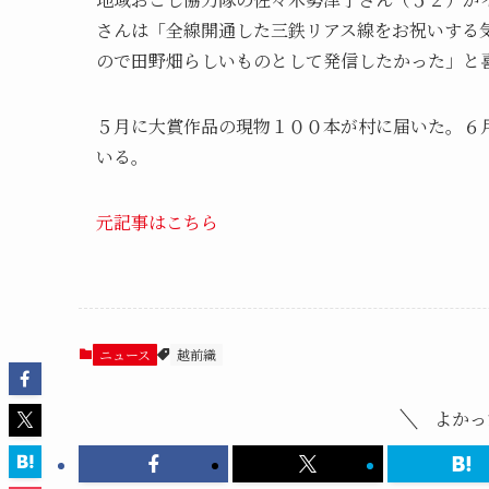
さんは「全線開通した三鉄リアス線をお祝いする
ので田野畑らしいものとして発信したかった」と
５月に大賞作品の現物１００本が村に届いた。６
いる。
元記事はこちら
ニュース
越前織
よかっ