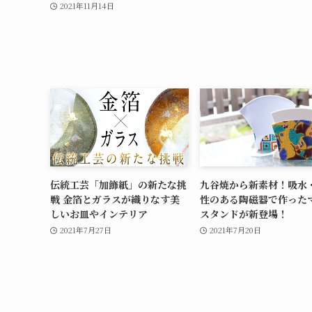
2021年11月14日
伝統工芸「加飾紙」の新たな挑
九谷焼から新素材！吸水
戦 金箔とガラスが織りなす美
性のある陶磁器で作った
しいお皿やインテリア
スタンドが新登場！
2021年7月27日
2021年7月20日