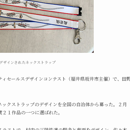
デザインされたネックストラップ
ティセールスデザインコンテスト（福井県坂井市主催）で、田
ネックストラップのデザインを全国の自治体から募った。２月
賞２１作品の一つに選ばれた。
イラストで、村内の三陸鉄道の駅舎と車両をデザイン。佐々木