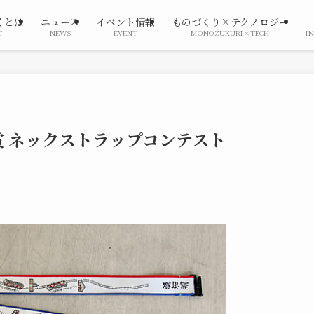
くとは
ニュース
イベント情報
ものづくり×テクノロジー
T
NEWS
EVENT
MONOZUKURI×TECH
I
 ネックストラップコンテスト