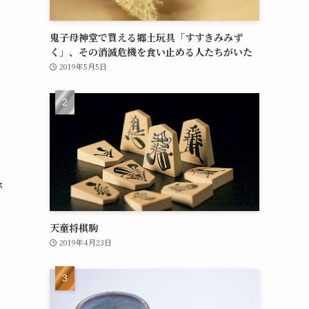
鬼子母神堂で買える郷土玩具「すすきみみず
く」、その消滅危機を食い止める人たちがいた
2019年5月5日
野
天童将棋駒
2019年4月23日