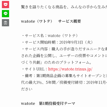
驚きを語りたくなる商品を、みんなの手から生み
watote（ワトテ） サービス概要
・サービス名：watote（ワトテ）
・サービス開始時期：2019年9月3日（火）
・サービス内容：職人の手が造りだすユニークな
された企画を公開し、ユーザーの投票やコメント
づくり共創」のためのプラットフォーム。
・サイトURL：
https://watote.trinus.jp/
・備考：第1期商品企画の募集もサイトオープンと
代の最大3％、5年間／投稿受付締切：2019年11
ださい
watote 第1期投稿受付テーマ