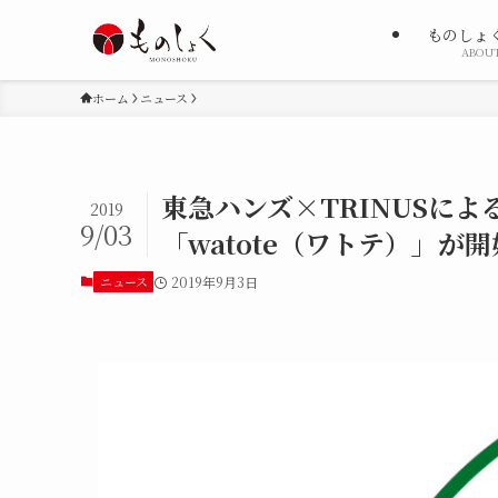
ものしょ
ABOU
ホーム
ニュース
東急ハンズ×TRINUSに
2019
9/03
「watote（ワトテ）」が開
ニュース
2019年9月3日