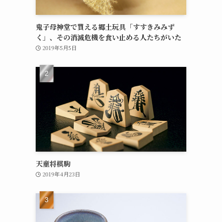
鬼子母神堂で買える郷土玩具「すすきみみず
く」、その消滅危機を食い止める人たちがいた
2019年5月5日
天童将棋駒
2019年4月23日