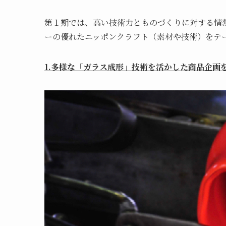
第１期では、高い技術力とものづくりに対する情
ーの優れたニッポンクラフト（素材や技術）をテ
1.多様な「ガラス成形」技術を活かした商品企画