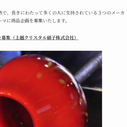
熱で、長きにわたって多くの人に支持されている３つのメーカ
ーマに商品企画を募集いたします。
を募集（上越クリスタル硝子株式会社）