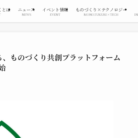
くとは
ニュース
イベント情報
ものづくり×テクノロジー
T
NEWS
EVENT
MONOZUKURI×TECH
I
よる、ものづくり共創プラットフォーム
始