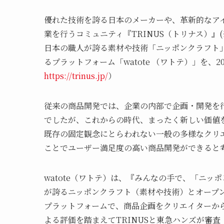
優れた技術を誇る日本のメーカーや、革新的なア
業を行うコミュニティ『TRINUS（トリナス）』(
日本の職人が誇る素材や技術「ニッポンクラフト
るプラットフォーム「watote （ワトテ）」を、2
https://trinus.jp/
）
従来の商品開発では、企業の内部で企画・開発を
でしたが、これからの時代、まったく新しい価値
既存の固定観念にとらわれない一般の多様なクリ
ことでユーザー満足度の高い商品開発ができると考
watote（ワトテ）は、『みんなの手で、「ニ
が誇るニッポンクラフト（素材や技術）とオープ
プラットフォームで、商品企画をクリエイターか
よる評価を踏まえてTRINUSと東急ハンズが審