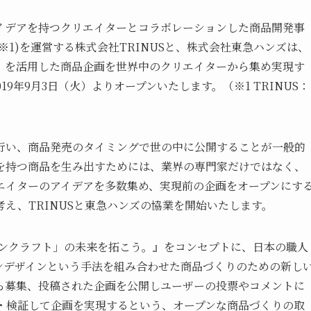
イデアを持つクリエイターとコラボレーションした商品開発事
※1)を運営する株式会社TRINUSと、株式会社東急ハンズは、
」を活用した商品企画を世界中のクリエイターから集め実現す
019年9月3日（火）よりオープンいたします。（※1 TRINUS：
行い、商品発売のタイミングで世の中に公開することが一般的
を持つ商品を生み出すためには、業界の専門家だけではなく、
エイターのアイデアを多数集め、実現前の企画をオープンにす
え、TRINUSと東急ハンズの協業を開始いたします。
ッポンクラフト」の未来を拓こう。』をコンセプトに、日本の職人
ンデザインという手法を組み合わせた商品づくりのための新し
ら募集、投稿された企画を公開しユーザーの投票やコメントに
査・検証して企画を実現するという、オープンな商品づくりの取