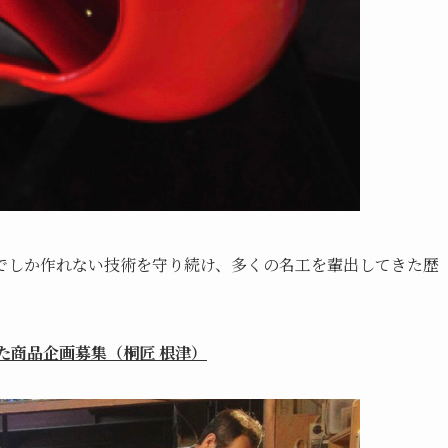
でしか作れない技術を守り続け、多くの名工を輩出してきた歴
た商品企画募集（桐匠 根津）