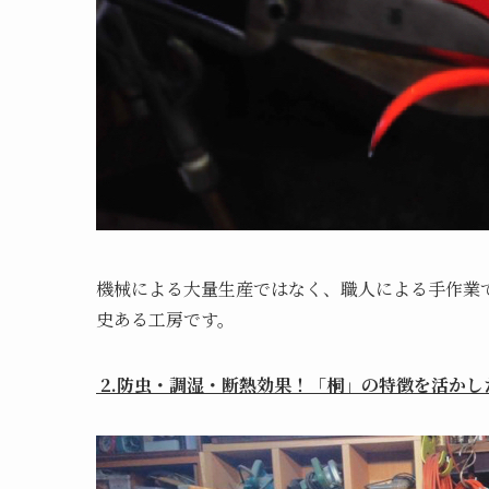
機械による大量生産ではなく、職人による手作業
史ある工房です。
2.防虫・調湿・断熱効果！「桐」の特徴を活かし