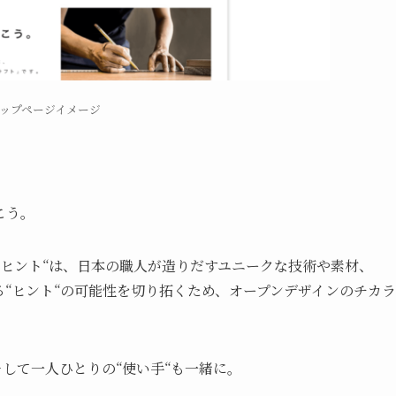
トトップページイメージ
こう。
る“ヒント“は、日本の職人が造りだすユニークな技術や素材、
“ヒント“の可能性を切り拓くため、オープンデザインのチカラ
そして一人ひとりの“使い手“も一緒に。