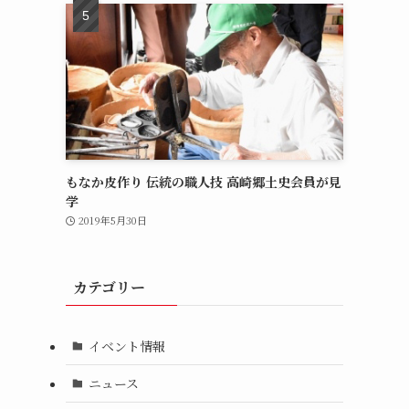
もなか皮作り 伝統の職人技 高崎郷土史会員が見
学
2019年5月30日
カテゴリー
イベント情報
ニュース