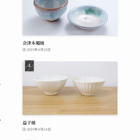
会津本郷焼
2019年4月23日
る
い
益子焼
2019年4月24日