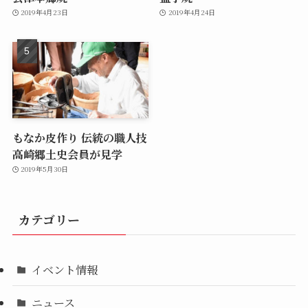
2019年4月23日
2019年4月24日
もなか皮作り 伝統の職人技
高崎郷土史会員が見学
2019年5月30日
カテゴリー
イベント情報
ニュース