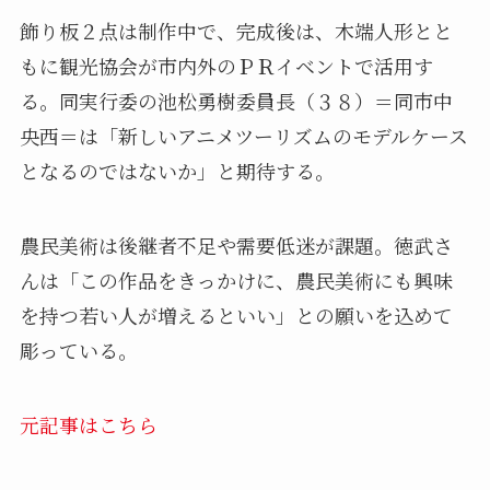
飾り板２点は制作中で、完成後は、木端人形とと
もに観光協会が市内外のＰＲイベントで活用す
る。同実行委の池松勇樹委員長（３８）＝同市中
央西＝は「新しいアニメツーリズムのモデルケース
となるのではないか」と期待する。
農民美術は後継者不足や需要低迷が課題。徳武さ
んは「この作品をきっかけに、農民美術にも興味
を持つ若い人が増えるといい」との願いを込めて
彫っている。
元記事はこちら