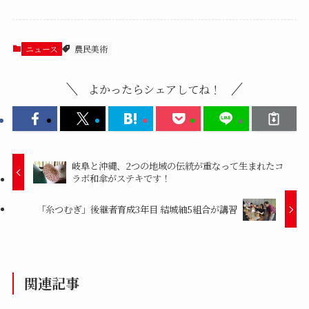
ニュース
農民美術
よかったらシェアしてね！
岐阜と沖縄、2つの地域の伝統が重なって生まれたコ
ラボ和傘がステキです！
「糸つむぎ」後継者育成3年目 結城紬5組合が講習
関連記事