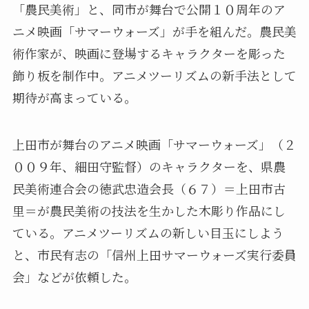
「農民美術」と、同市が舞台で公開１０周年のア
ニメ映画「サマーウォーズ」が手を組んだ。農民美
術作家が、映画に登場するキャラクターを彫った
飾り板を制作中。アニメツーリズムの新手法として
期待が高まっている。
上田市が舞台のアニメ映画「サマーウォーズ」（２
００９年、細田守監督）のキャラクターを、県農
民美術連合会の徳武忠造会長（６７）＝上田市古
里＝が農民美術の技法を生かした木彫り作品にし
ている。アニメツーリズムの新しい目玉にしよう
と、市民有志の「信州上田サマーウォーズ実行委員
会」などが依頼した。