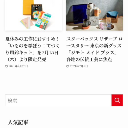
夏休みの工作におすすめ！
スターバックス リザーブ ロ
「いものを学ぼう！てづく
ースタリー 東京の新グッズ
り風鈴キット」を7月15日
「ジモト メイド プラス」
（木）より限定発売
各地の伝統工芸に焦点
2021年7月20日
2021年7月5日
人気記事