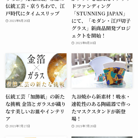
伝統工芸・京うちわで、江
ドファンディング
戸時代にタイムスリップ
「STUNNING JAPAN」
にて、「モダン・江戸切子
2021年8月20日
グラス」新商品開発プロジ
ェクトを開始！
2021年8月10日
伝統工芸「加飾紙」の新た
九谷焼から新素材！吸水・
な挑戦 金箔とガラスが織り
速乾性のある陶磁器で作っ
なす美しいお皿やインテリ
たマスクスタンドが新登
ア
場！
2021年7月27日
2021年7月20日