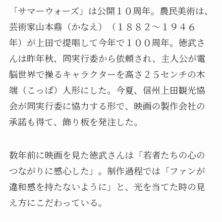
「サマーウォーズ」は公開１０周年。農民美術は、
芸術家山本鼎（かなえ）（１８８２〜１９４６
年）が上田で提唱して今年で１００周年。徳武さ
んは昨年秋、同実行委から依頼され、主人公が電
脳世界で操るキャラクターを高さ２５センチの木
端（こっぱ）人形にした。今夏、信州上田観光協
会が同実行委に協力する形で、映画の製作会社の
承諾も得て、飾り板を発注した。
数年前に映画を見た徳武さんは「若者たちの心の
つながりに感心した」。制作過程では「ファンが
違和感を持たないように」と、光を当てた時の見
え方にこだわっている。