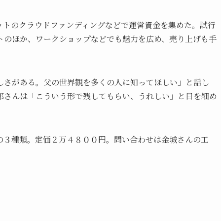
ットのクラウドファンディングなどで運営資金を集めた。試行
トのほか、ワークショップなどでも魅力を広め、売り上げも手
しさがある。父の世界観を多くの人に知ってほしい」と話し
郎さんは「こういう形で残してもらい、うれしい」と目を細め
の３種類。定価２万４８００円。問い合わせは金城さんの工