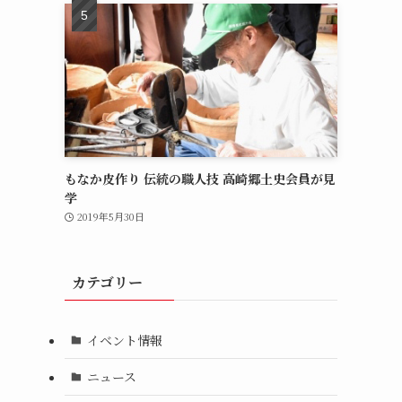
もなか皮作り 伝統の職人技 高崎郷土史会員が見
学
2019年5月30日
カテゴリー
イベント情報
ニュース