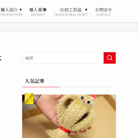
職人紹介
職人募集
伝統工芸品
お問合せ
NTRODUCTION
RECRUIT
TRADITIONAL CRAFT
CONTACT
よ
人気記事