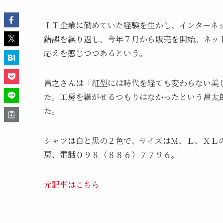
ＩＴ企業に勤めていた経験を生かし、インターネ
錯誤を繰り返し、今年７月から販売を開始。ネッ
応えを感じつつあるという。
昌之さんは「紅型には時代を経ても変わらない美
た。工房を継がせるつもりはなかったという昌太
た。
シャツは白と黒の２色で、サイズはＭ、Ｌ、ＸＬ
房、電話０９８（８８６）７７９６。
元記事はこちら