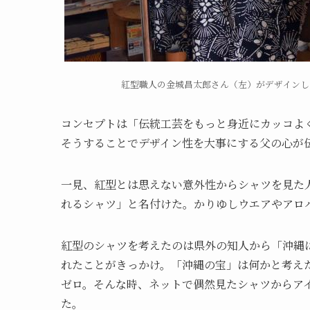
紅型職人の金城昌太郎さん（左）がデザインし
コンセプトは「伝統工芸をもっと身近にカッコよ
そうすることでデザイン性を大事にする父の心が
一見、紅型とは思えない意外性からシャツを見た
れるシャツ」と名付けた。かりゆしウエアやアロ
紅型のシャツを考えたのは県外の知人から「沖縄
れたことがきっかけ。「沖縄の宝」は何かと考え
ゼロ。そんな時、ネットで偶然見たシャツからア
た。