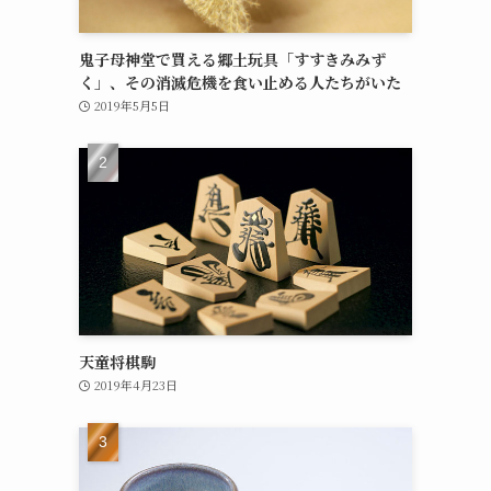
鬼子母神堂で買える郷土玩具「すすきみみず
く」、その消滅危機を食い止める人たちがいた
2019年5月5日
天童将棋駒
2019年4月23日