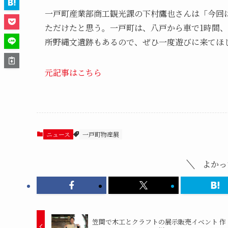
一戸町産業部商工観光課の下村鷹也さんは「今回
ただけたと思う。一戸町は、八戸から車で1時間、
所野縄文遺跡もあるので、ぜひ一度遊びに来てほ
元記事はこちら
ニュース
一戸町物産展
よかっ
笠間で木工とクラフトの展示販売イベント 作