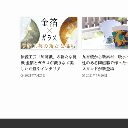
伝統工芸「加飾紙」の新たな挑
九谷焼から新素材！吸水
戦 金箔とガラスが織りなす美
性のある陶磁器で作った
しいお皿やインテリア
スタンドが新登場！
2021年7月27日
2021年7月20日