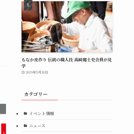
御
もなか皮作り 伝統の職人技 高崎郷土史会員が見
学
2019年5月30日
カテゴリー
イベント情報
ニュース