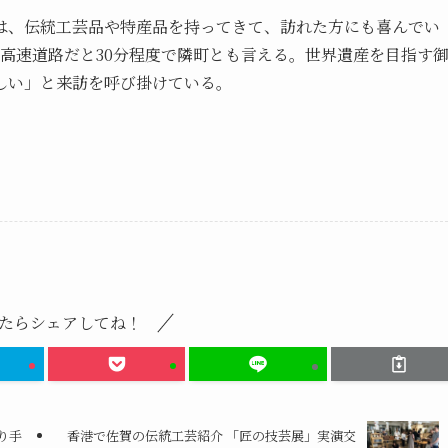
は、伝統工芸品や特産品を持ってきて、訪れた方にも喜んでい
高速道路だと30分程度で隣町とも言える。世界遺産を目指す
しい」と来訪を呼び掛けている。
たらシェアしてね！
り手
香港で佐賀の伝統工芸紹介 「匠の技芸展」実演交