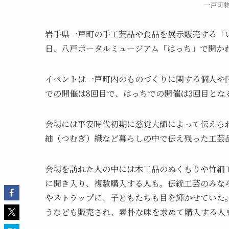
一戸町
岩手県一戸町の手工芸品や食品を展示販売する「いち
日、八戸ポータルミュージアム「はっち」で開か
イベントは一戸町内のものづくりに関する個人や
での開催は8回目で、はっちでの開催は3回目とな
会場には平安時代初期に慈覚大師によって伝えら
紬（つむぎ）織など暮らしの中で伝え残った工芸
会場を訪れた人の中には木工品のぬくもりや竹細
に聞き入り、複数購入する人も。伝統工芸のみな
やストラップに、子どもたちも目を輝かせていた
うなども販売され、素朴な味を求めて購入する人