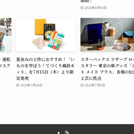
開始！
2021年8月10日
・速乾
夏休みの工作におすすめ！「い
スターバックス リザーブ ロ
マスク
ものを学ぼう！てづくり風鈴キ
スタリー 東京の新グッズ「
ット」を7月15日（木）より限
ト メイド プラス」各地の伝
定発売
工芸に焦点
2021年7月20日
2021年7月5日