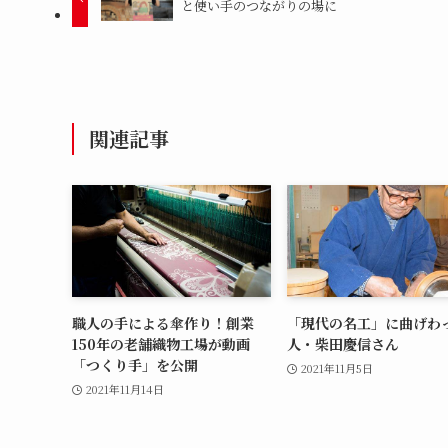
と使い手のつながりの場に
関連記事
職人の手による傘作り！創業
「現代の名工」に曲げわ
150年の老舗織物工場が動画
人・柴田慶信さん
「つくり手」を公開
2021年11月5日
2021年11月14日