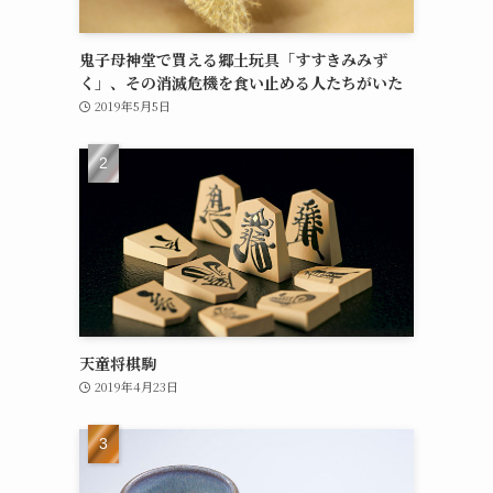
鬼子母神堂で買える郷土玩具「すすきみみず
く」、その消滅危機を食い止める人たちがいた
2019年5月5日
天童将棋駒
2019年4月23日