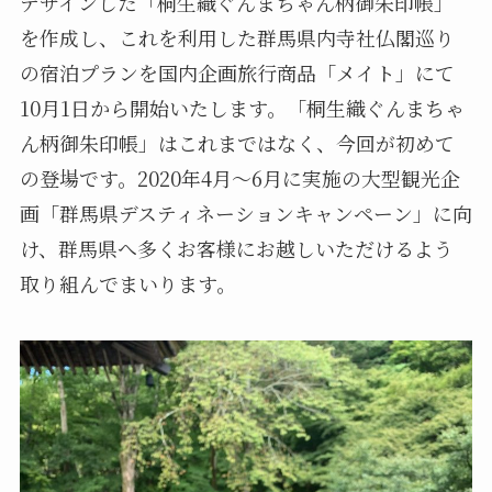
デザインした「桐生織ぐんまちゃん柄御朱印帳」
を作成し、これを利用した群馬県内寺社仏閣巡り
の宿泊プランを国内企画旅行商品「メイト」にて
10月1日から開始いたします。「桐生織ぐんまちゃ
ん柄御朱印帳」はこれまではなく、今回が初めて
の登場です。2020年4月～6月に実施の大型観光企
画「群馬県デスティネーションキャンペーン」に向
け、群馬県へ多くお客様にお越しいただけるよう
取り組んでまいります。