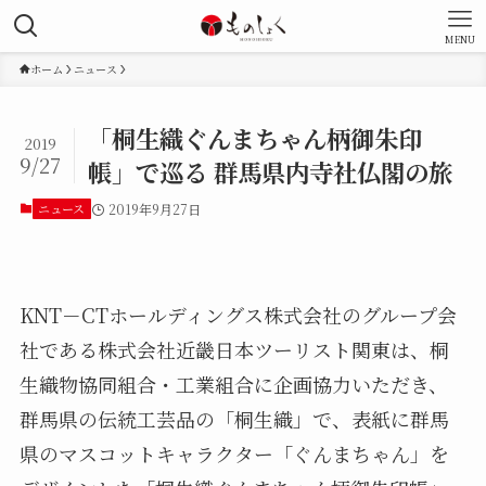
MENU
ホーム
ニュース
「桐生織ぐんまちゃん柄御朱印
2019
9/27
帳」で巡る 群馬県内寺社仏閣の旅
ニュース
2019年9月27日
KNT－CTホールディングス株式会社のグループ会
社である株式会社近畿日本ツーリスト関東は、桐
生織物協同組合・工業組合に企画協力いただき、
群馬県の伝統工芸品の「桐生織」で、表紙に群馬
県のマスコットキャラクター「ぐんまちゃん」を