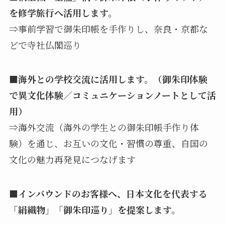
を修学旅行へ活用します。
⇒事前学習で御朱印帳を手作りし、奈良・京都な
どで寺社仏閣巡り
■海外との学校交流に活用します。（御朱印体験
で異文化体験／コミュニケーションノートとして活
用）
⇒海外交流（海外の学生との御朱印帳手作り体
験）を通じ、お互いの文化・習慣の尊重、自国の
文化の魅力再発見につなげます
■インバウンドのお客様へ、日本文化を代表する
「絹織物」「御朱印巡り」を提案します。