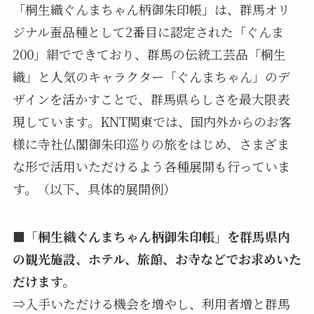
「桐生織ぐんまちゃん柄御朱印帳」は、群馬オリ
ジナル蚕品種として2番目に認定された「ぐんま
200」絹でできており、群馬の伝統工芸品「桐生
織」と人気のキャラクター「ぐんまちゃん」のデ
ザインを活かすことで、群馬県らしさを最大限表
現しています。KNT関東では、国内外からのお客
様に寺社仏閣御朱印巡りの旅をはじめ、さまざま
な形で活用いただけるよう各種展開も行っていま
す。（以下、具体的展開例）
■「桐生織ぐんまちゃん柄御朱印帳」を群馬県内
の観光施設、ホテル、旅館、お寺などでお求めいた
だけます。
⇒入手いただける機会を増やし、利用者増と群馬