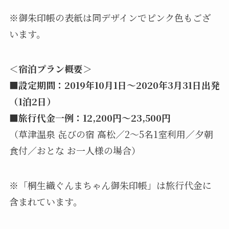
※御朱印帳の表紙は同デザインでピンク色もござ
います。
​＜宿泊プラン概要＞
■設定期間：2019年10月1日～2020年3月31日出発
（1泊2日）
■旅行代金一例：12,200円～23,500円
（草津温泉 㐂びの宿 高松／2～5名1室利用／夕朝
食付／おとな お一人様の場合）
※「桐生織ぐんまちゃん御朱印帳」は旅行代金に
含まれています。