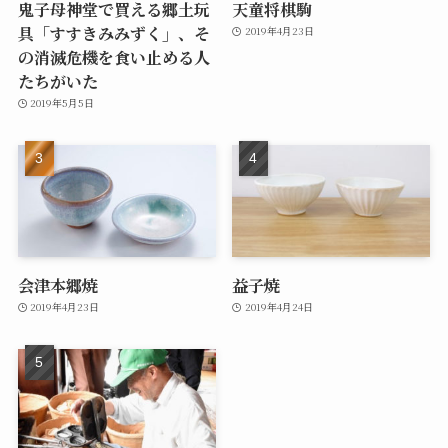
鬼子母神堂で買える郷土玩
天童将棋駒
具「すすきみみずく」、そ
2019年4月23日
の消滅危機を食い止める人
たちがいた
2019年5月5日
会津本郷焼
益子焼
2019年4月23日
2019年4月24日