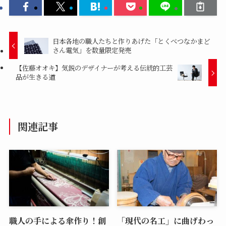
日本各地の職人たちと作りあげた「とくべつなかまど
さん電気」を数量限定発売
【佐藤オオキ】気鋭のデザイナーが考える伝統的工芸
品が生きる道
関連記事
職人の手による傘作り！創
「現代の名工」に曲げわっ