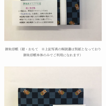
御朱印帳（紺・おもて ※上記写真の解説書は別紙となっており
御朱印帳本体のみでご利用になれます）