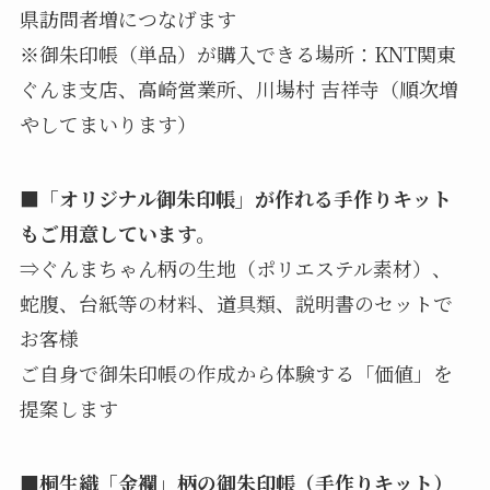
県訪問者増につなげます
※御朱印帳（単品）が購入できる場所：KNT関東
ぐんま支店、高崎営業所、川場村 吉祥寺（順次増
やしてまいります）
■「オリジナル御朱印帳」が作れる手作りキット
もご用意しています。
⇒ぐんまちゃん柄の生地（ポリエステル素材）、
蛇腹、台紙等の材料、道具類、説明書のセットで
お客様
ご自身で御朱印帳の作成から体験する「価値」を
提案します
■桐生織「金襴」柄の御朱印帳（手作りキット）