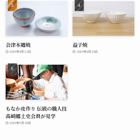
会津本郷焼
益子焼
2019年4月23日
2019年4月24日
もなか皮作り 伝統の職人技
高崎郷土史会員が見学
2019年5月30日