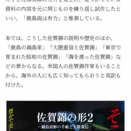
資料の内容を元に同じものを繰り返し試作したと
いい、「鹿島説は有力」と推測している。
本では、こうした佐賀錦の説明や歴史のほか、
「鹿島の鍋島家」「大隈重信と佐賀錦」「東京で
育まれた昭和の佐賀錦」「海を渡った佐賀錦」な
どの章からなる。米国人の佐賀錦作家もいること
から、海外の人にも広く知ってもらおうと英訳も
付けた。