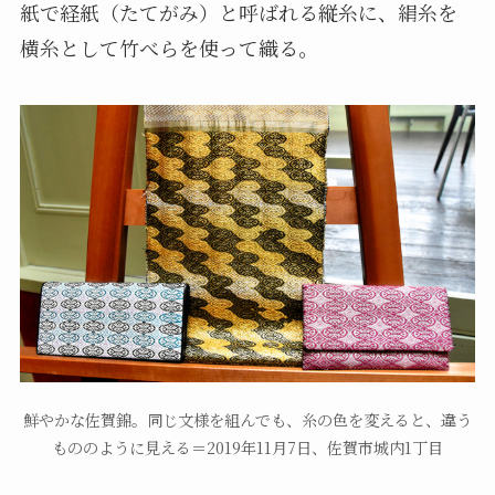
紙で経紙（たてがみ）と呼ばれる縦糸に、絹糸を
横糸として竹べらを使って織る。
鮮やかな佐賀錦。同じ文様を組んでも、糸の色を変えると、違う
もののように見える＝2019年11月7日、佐賀市城内1丁目