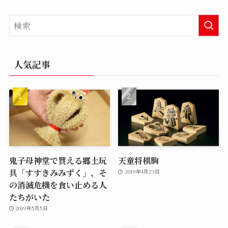
人気記事
鬼子母神堂で買える郷土玩
天童将棋駒
具「すすきみみずく」、そ
2019年4月23日
の消滅危機を食い止める人
たちがいた
2019年5月5日