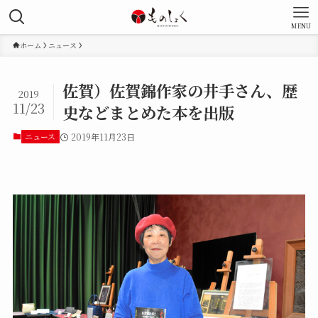
MENU
ホーム
ニュース
佐賀）佐賀錦作家の井手さん、歴
2019
11/23
史などまとめた本を出版
ニュース
2019年11月23日