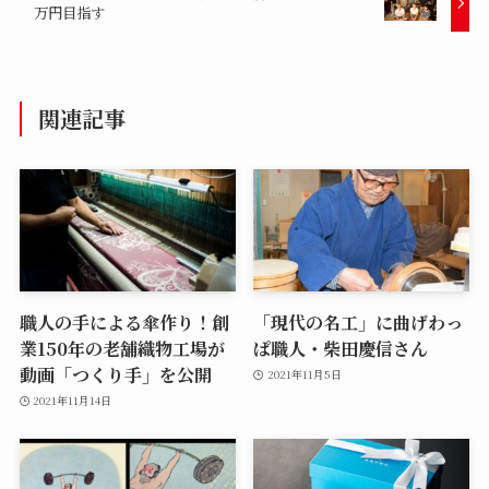
万円目指す
関連記事
職人の手による傘作り！創
「現代の名工」に曲げわっ
業150年の老舗織物工場が
ぱ職人・柴田慶信さん
動画「つくり手」を公開
2021年11月5日
2021年11月14日