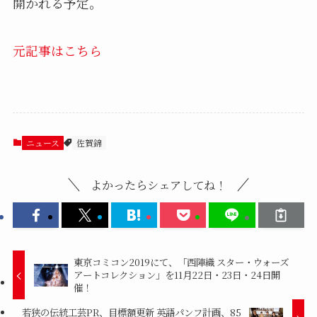
開かれる予定。
元記事はこちら
ニュース
佐賀錦
よかったらシェアしてね！
東京コミコン2019にて、「西陣織 スター・ウォーズ
アートコレクション」を11月22日・23日・24日開
催！
若狭の伝統工芸PR、目標額更新 英語パンフ計画、85