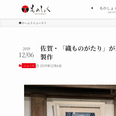
ものしょ
ABOU
ホーム
ニュース
佐賀・「織ものがたり」が
2019
12/06
製作
ニュース
2019年12月6日