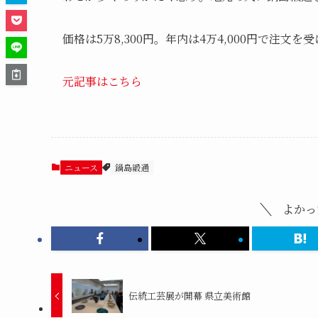
価格は5万8,300円。年内は4万4,000円で注文を
元記事はこちら
ニュース
鍋島緞通
よかっ
伝統工芸展が開幕 県立美術館