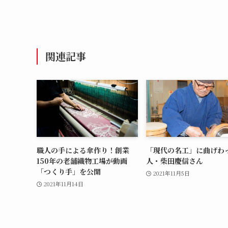
関連記事
職人の手による傘作り！創業
「現代の名工」に曲げわ
150年の老舗織物工場が動画
人・柴田慶信さん
「つくり手」を公開
2021年11月5日
2021年11月14日