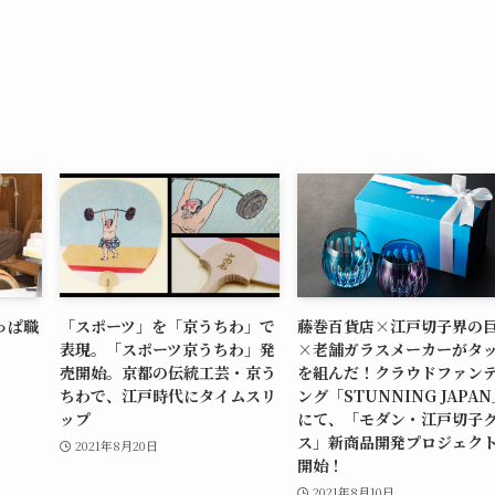
っぱ職
「スポーツ」を「京うちわ」で
藤巻百貨店×江戸切子界の
表現。「スポーツ京うちわ」発
×老舗ガラスメーカーがタ
売開始。京都の伝統工芸・京う
を組んだ！クラウドファン
ちわで、江戸時代にタイムスリ
ング「STUNNING JAPA
ップ
にて、「モダン・江戸切子
ス」新商品開発プロジェク
2021年8月20日
開始！
2021年8月10日