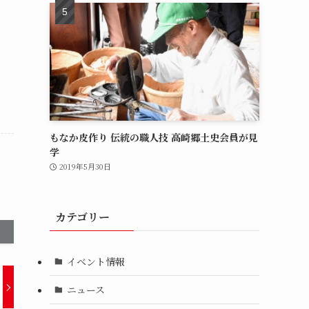
もなか皮作り 伝統の職人技 高崎郷土史会員が見
学
2019年5月30日
カテゴリー
イベント情報
ニュース