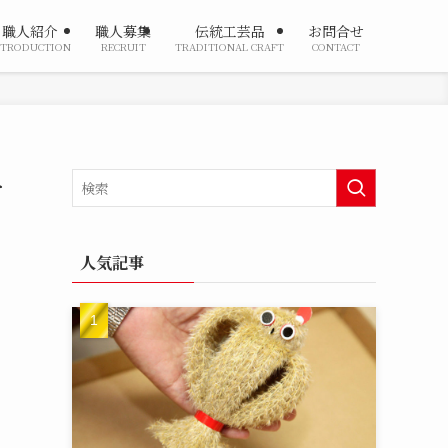
職人紹介
職人募集
伝統工芸品
お問合せ
NTRODUCTION
RECRUIT
TRADITIONAL CRAFT
CONTACT
ー
人気記事