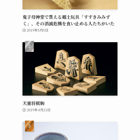
鬼子母神堂で買える郷土玩具「すすきみみず
く」、その消滅危機を食い止める人たちがいた
2019年5月5日
天童将棋駒
2019年4月23日