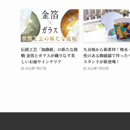
伝統工芸「加飾紙」の新たな挑
九谷焼から新素材！吸水
戦 金箔とガラスが織りなす美
性のある陶磁器で作った
しいお皿やインテリア
スタンドが新登場！
2021年7月27日
2021年7月20日