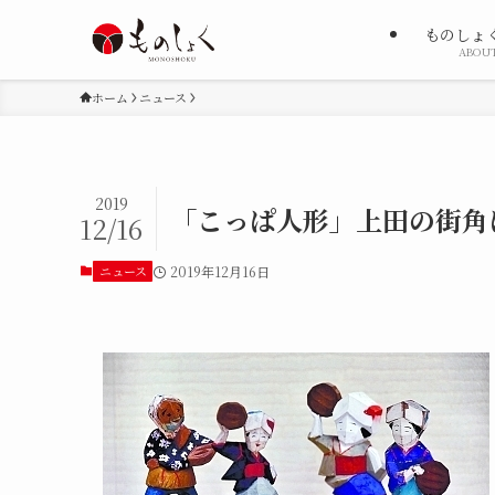
ものしょ
ABOU
ホーム
ニュース
2019
「こっぱ人形」上田の街角
12/16
ニュース
2019年12月16日