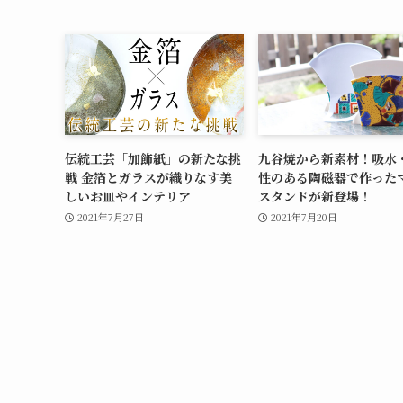
伝統工芸「加飾紙」の新たな挑
九谷焼から新素材！吸水
戦 金箔とガラスが織りなす美
性のある陶磁器で作った
しいお皿やインテリア
スタンドが新登場！
2021年7月27日
2021年7月20日