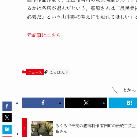
るかは各店が選んだという。萩原さんは「農民美
必要だ』という山本鼎の考えにも触れてほしい」
元記事はこちら
ニュース
こっぱ人形
よかっ
ろくろで干支の置物制作 有田町の伝統工芸士
島さん