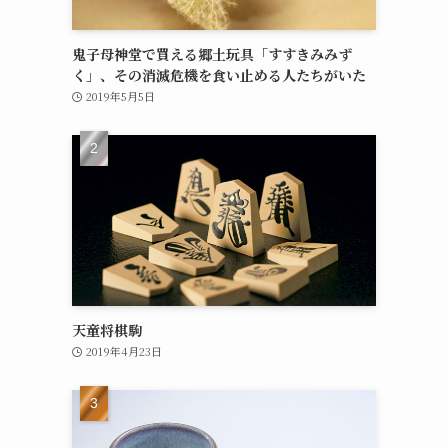
鬼子母神堂で買える郷土玩具「すすきみみず
く」、その消滅危機を食い止める人たちがいた
2019年5月5日
天童将棋駒
2019年4月23日