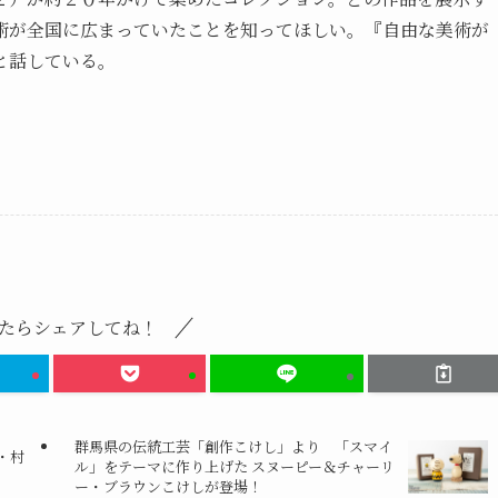
術が全国に広まっていたことを知ってほしい。『自由な美術が
と話している。
たらシェアしてね！
群馬県の伝統工芸「創作こけし」より 「スマイ
・村
ル」をテーマに作り上げた スヌーピー＆チャーリ
ー・ブラウンこけしが登場！