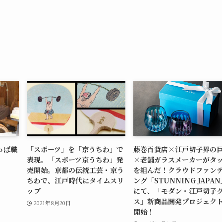
っぱ職
「スポーツ」を「京うちわ」で
藤巻百貨店×江戸切子界の
表現。「スポーツ京うちわ」発
×老舗ガラスメーカーがタ
売開始。京都の伝統工芸・京う
を組んだ！クラウドファン
ちわで、江戸時代にタイムスリ
ング「STUNNING JAPA
ップ
にて、「モダン・江戸切子
ス」新商品開発プロジェク
2021年8月20日
開始！