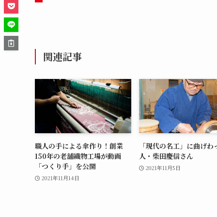
関連記事
職人の手による傘作り！創業
「現代の名工」に曲げわ
150年の老舗織物工場が動画
人・柴田慶信さん
「つくり手」を公開
2021年11月5日
2021年11月14日