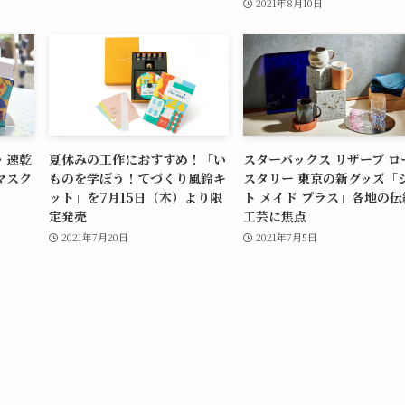
2021年8月10日
・速乾
夏休みの工作におすすめ！「い
スターバックス リザーブ ロ
マスク
ものを学ぼう！てづくり風鈴キ
スタリー 東京の新グッズ「
ット」を7月15日（木）より限
ト メイド プラス」各地の伝
定発売
工芸に焦点
2021年7月20日
2021年7月5日