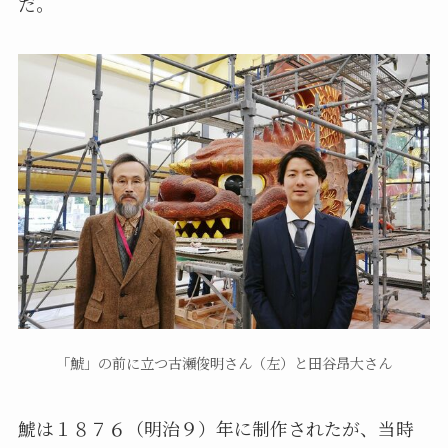
だ。
「鯱」の前に立つ古瀬俊明さん（左）と田谷昂大さん
鯱は１８７６（明治９）年に制作されたが、当時