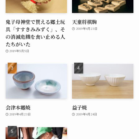
鬼子母神堂で買える郷土玩
天童将棋駒
具「すすきみみずく」、そ
2019年4月23日
の消滅危機を食い止める人
たちがいた
2019年5月5日
会津本郷焼
益子焼
2019年4月23日
2019年4月24日