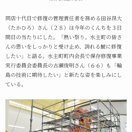
同店十代目で修復の管理責任者を務める田谷昂大
（たかひろ）さん（２８）は今年のくんちを３日
間目の当たりにした。「熱い祭り。水主町の皆さ
んの思いをしっかりと受け止め、誇れる鯱に修復
したい」と語る。水主町町内会長で保存修復事業
実行委員会委員長の古瀬俊明さん（６６）も「輪
島の技術に期待したい」と新たな姿を楽しみにし
ている。