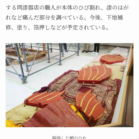
する同漆器店の職人が本体のひび割れ、漆のはが
れなど痛んだ部分を調べている。今後、下地補
修、塗り、箔押しなどが予定されている。
解体した鯱のひれ