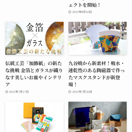
ェクトを開始！
2021年8月10日
伝統工芸「加飾紙」の新た
九谷焼から新素材！吸水・
な挑戦 金箔とガラスが織り
速乾性のある陶磁器で作っ
なす美しいお皿やインテリ
たマスクスタンドが新登
ア
場！
2021年7月27日
2021年7月20日