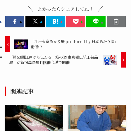
よかったらシェアしてね！
「江戸東京あかり展 produced by 日本あかり博」
開催中
「第63回江戸から伝わる一筋の道 東京都伝統工芸品
展」が新宿高島屋11階催会場で開催
関連記事