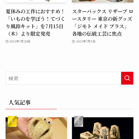
夏休みの工作におすすめ！
スターバックス リザーブ ロ
「いものを学ぼう！てづく
ースタリー 東京の新グッズ
り風鈴キット」を7月15日
「ジモト メイド プラス」
（木）より限定発売
各地の伝統工芸に焦点
2021年7月20日
2021年7月5日
人気記事