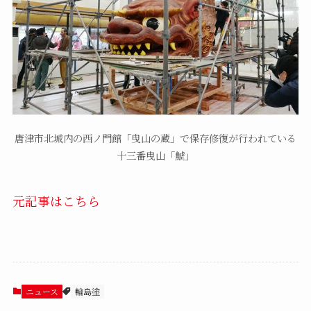
唐津市北城内の西ノ門館「曳山の蔵」で保存修復が行われている
十三番曳山「鯱」
元記事はこちら
ニュース
輪島塗