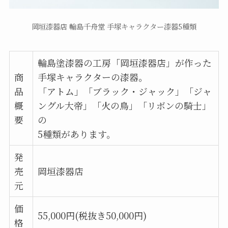
岡垣漆器店 輪島千舟堂 手塚キャラクター漆器5種類
輪島塗漆器の工房「岡垣漆器店」が作った
商
手塚キャラクターの漆器。
品
「アトム」「ブラック・ジャック」「ジャ
概
ングル大帝」「火の鳥」「リボンの騎士」
要
の
5種類があります。
発
売
岡垣漆器店
元
価
55,000円(税抜き50,000円)
格