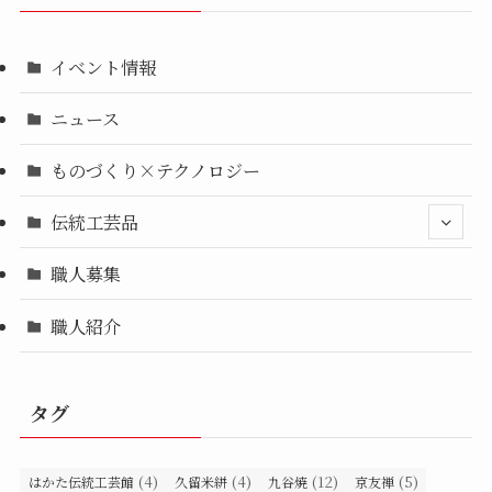
イベント情報
ニュース
ものづくり×テクノロジー
伝統工芸品
職人募集
職人紹介
タグ
(4)
(4)
(12)
(5)
はかた伝統工芸館
久留米絣
九谷焼
京友禅