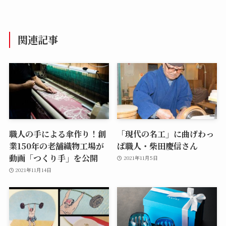
関連記事
職人の手による傘作り！創
「現代の名工」に曲げわっ
業150年の老舗織物工場が
ぱ職人・柴田慶信さん
動画「つくり手」を公開
2021年11月5日
2021年11月14日