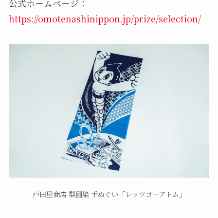
公式ホームページ：
https://omotenashinippon.jp/prize/selection/
戸田屋商店 梨園染 手ぬぐい「レッツゴーアトム」