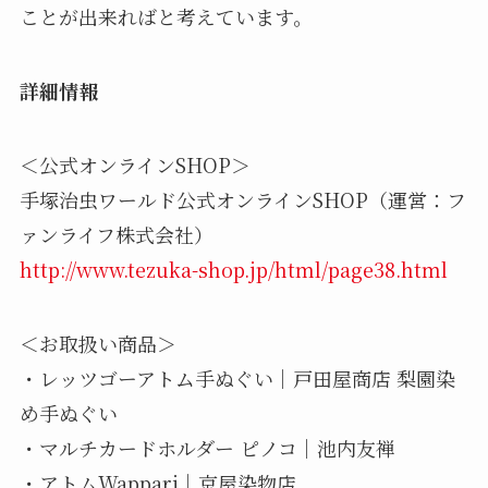
ことが出来ればと考えています。
詳細情報
＜公式オンラインSHOP＞
手塚治虫ワールド公式オンラインSHOP（運営：フ
ァンライフ株式会社）
http://www.tezuka-shop.jp/html/page38.html
＜お取扱い商品＞
・レッツゴーアトム手ぬぐい｜戸田屋商店 梨園染
め手ぬぐい
・マルチカードホルダー ピノコ｜池内友禅
・アトムWappari｜京屋染物店