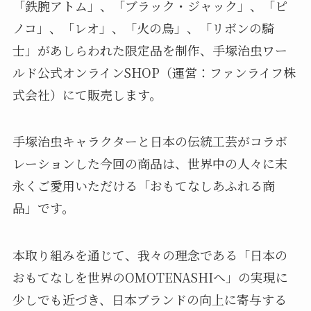
「鉄腕アトム」、「ブラック・ジャック」、「ピ
ノコ」、「レオ」、「火の鳥」、「リボンの騎
士」があしらわれた限定品を制作、手塚治虫ワー
ルド公式オンラインSHOP（運営：ファンライフ株
式会社）にて販売します。
手塚治虫キャラクターと日本の伝統工芸がコラボ
レーションした今回の商品は、世界中の人々に末
永くご愛用いただける「おもてなしあふれる商
品」です。
本取り組みを通じて、我々の理念である「日本の
おもてなしを世界のOMOTENASHIへ」の実現に
少しでも近づき、日本ブランドの向上に寄与する