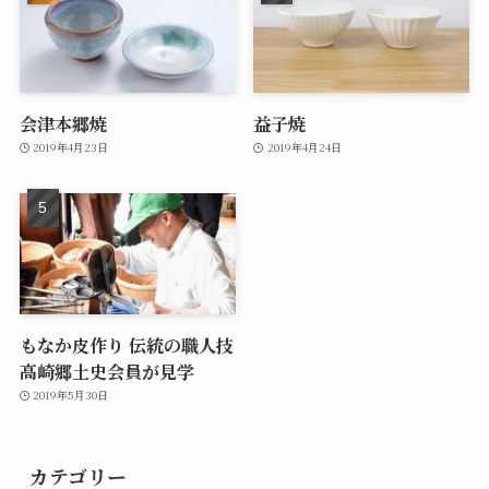
会津本郷焼
益子焼
2019年4月23日
2019年4月24日
もなか皮作り 伝統の職人技
高崎郷土史会員が見学
2019年5月30日
カテゴリー