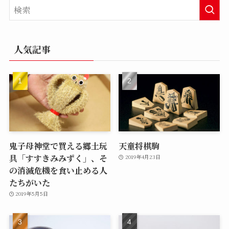
人気記事
鬼子母神堂で買える郷土玩
天童将棋駒
具「すすきみみずく」、そ
2019年4月23日
の消滅危機を食い止める人
たちがいた
2019年5月5日