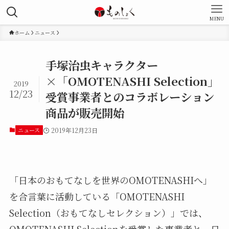
MENU
ホーム
ニュース
手塚治虫キャラクター
×「OMOTENASHI Selection」
2019
12/23
受賞事業者とのコラボレーション
商品が販売開始
ニュース
2019年12月23日
「日本のおもてなしを世界のOMOTENASHIへ」
を合言葉に活動している「OMOTENASHI
Selection（おもてなしセレクション）」では、
OMOTENASHI Selectionを受賞した事業者と、日