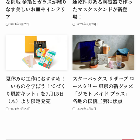
な挑戦 金箔とガラスが織り
速乾性のある陶磁器で作っ
なす美しいお皿やインテリ
たマスクスタンドが新登
ア
場！
2021年7月27日
2021年7月20日
夏休みの工作におすすめ！
スターバックス リザーブ ロ
「いものを学ぼう！てづく
ースタリー 東京の新グッズ
り風鈴キット」を7月15日
「ジモト メイド プラス」
（木）より限定発売
各地の伝統工芸に焦点
2021年7月20日
2021年7月5日