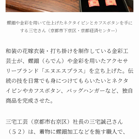
螺鈿や金彩を用いて仕上げたネクタイピンとカフスボタンを手に
する三宅さん（京都市下京区・京都経済センター）
和装の花嫁衣装・打ち掛けを制作している金彩工
芸士が、螺鈿（らでん）や金彩を用いたアクセサ
リーブランド「エヌエスプラス」を立ち上げた。伝
統の技を日常でも身につけてもらいたいとネクタ
イピンやカフスボタン、バッグハンガーなど、独自
商品を完成させた。
三宅工芸（京都市右京区）社長の三宅誠己さん
（５２）は、着物に螺鈿加工などを施す職人で、