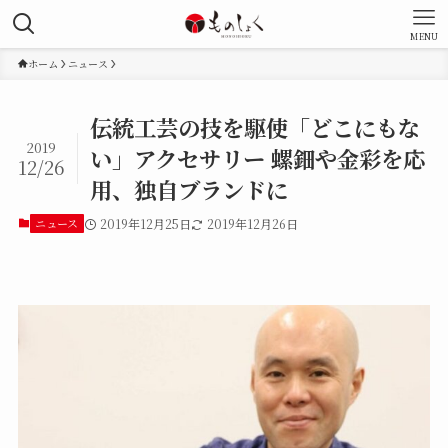
MENU
ホーム
ニュース
伝統工芸の技を駆使「どこにもな
2019
い」アクセサリー 螺鈿や金彩を応
12/26
用、独自ブランドに
ニュース
2019年12月25日
2019年12月26日