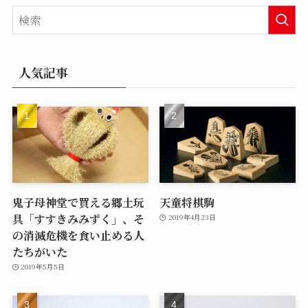
人気記事
鬼子母神堂で買える郷土玩
天童将棋駒
具「すすきみみずく」、そ
2019年4月23日
の消滅危機を食い止める人
たちがいた
2019年5月5日