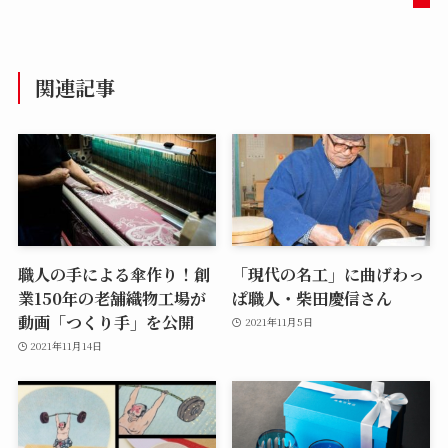
関連記事
職人の手による傘作り！創
「現代の名工」に曲げわっ
業150年の老舗織物工場が
ぱ職人・柴田慶信さん
動画「つくり手」を公開
2021年11月5日
2021年11月14日