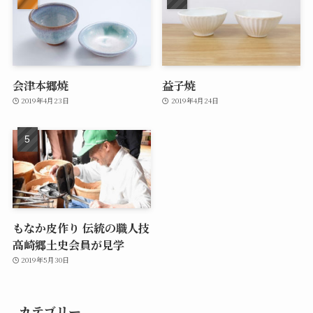
会津本郷焼
益子焼
2019年4月23日
2019年4月24日
もなか皮作り 伝統の職人技
高崎郷土史会員が見学
2019年5月30日
カテゴリー