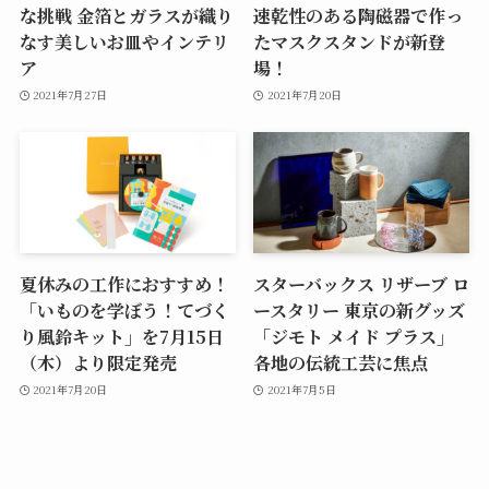
な挑戦 金箔とガラスが織り
速乾性のある陶磁器で作っ
なす美しいお皿やインテリ
たマスクスタンドが新登
ア
場！
2021年7月27日
2021年7月20日
夏休みの工作におすすめ！
スターバックス リザーブ ロ
「いものを学ぼう！てづく
ースタリー 東京の新グッズ
り風鈴キット」を7月15日
「ジモト メイド プラス」
（木）より限定発売
各地の伝統工芸に焦点
2021年7月20日
2021年7月5日