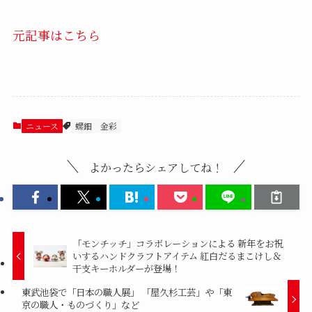
元記事はこちら
ニュース
螺鈿
金彩
よかったらシェアしてね！
「モンチッチ」コラボレーションによる 新年をお祝
いするハンドクラフトアイテム 紅白だるまこけし＆
干支キーホルダーが登場！
東武池袋で「日本の職人展」 「屋久杉工芸」や「東
京の職人・ものづくり」など