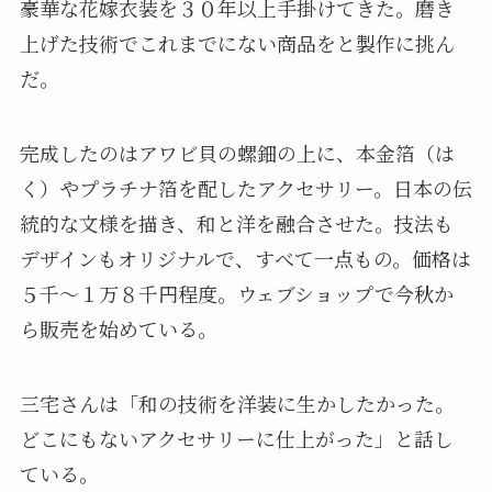
豪華な花嫁衣装を３０年以上手掛けてきた。磨き
上げた技術でこれまでにない商品をと製作に挑ん
だ。
完成したのはアワビ貝の螺鈿の上に、本金箔（は
く）やプラチナ箔を配したアクセサリー。日本の伝
統的な文様を描き、和と洋を融合させた。技法も
デザインもオリジナルで、すべて一点もの。価格は
５千～１万８千円程度。ウェブショップで今秋か
ら販売を始めている。
三宅さんは「和の技術を洋装に生かしたかった。
どこにもないアクセサリーに仕上がった」と話し
ている。