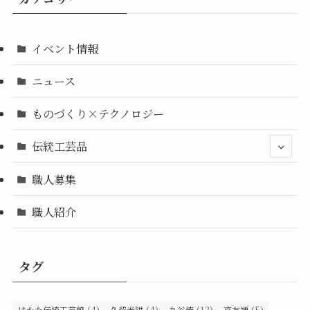
イベント情報
ニュース
ものづくり×テクノロジー
伝統工芸品
職人募集
職人紹介
タグ
(4)
(4)
(12)
(5)
はかた伝統工芸館
久留米絣
九谷焼
京友禅