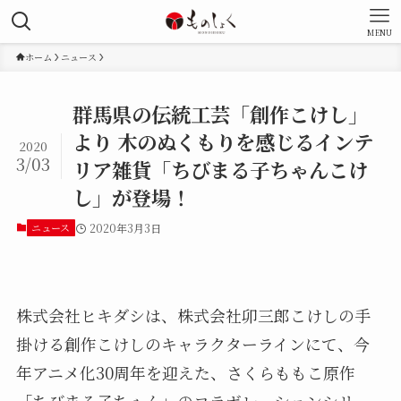
MENU
ホーム
ニュース
群馬県の伝統工芸「創作こけし」
より 木のぬくもりを感じるインテ
2020
3/03
リア雑貨「ちびまる子ちゃんこけ
し」が登場！
ニュース
2020年3月3日
株式会社ヒキダシは、株式会社卯三郎こけしの手
掛ける創作こけしのキャラクターラインにて、今
年アニメ化30周年を迎えた、さくらももこ原作
「ちびまる子ちゃん」のコラボレーションシリー