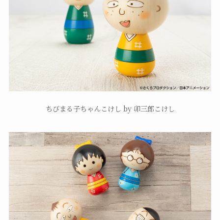
ちびまる子ちゃんこけし by 卯三郎こけし