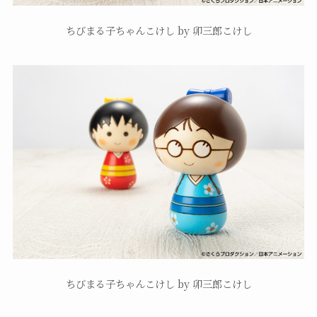
ちびまる子ちゃんこけし by 卯三郎こけし
ちびまる子ちゃんこけし by 卯三郎こけし