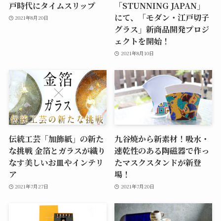
戸時代にタイムスリップ
「STUNNING JAPAN」
にて、「モダン・江戸切子
2021年8月20日
グラス」新商品開発プロジ
ェクトを開始！
2021年8月10日
伝統工芸「加飾紙」の新た
九谷焼から新素材！吸水・
な挑戦 金箔とガラスが織り
速乾性のある陶磁器で作っ
なす美しいお皿やインテリ
たマスクスタンドが新登
ア
場！
2021年7月27日
2021年7月20日