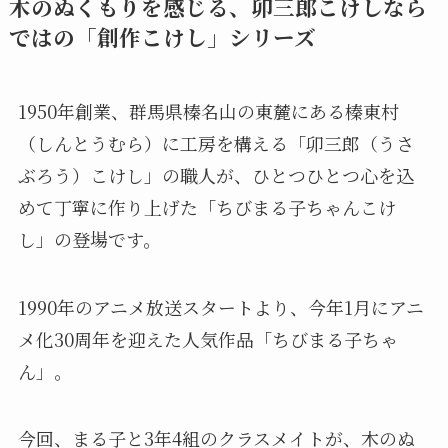
木のぬくもりを感じる、卯三郎こけしなら
ではの「創作こけし」シリーズ
1950年創業、群馬県榛名山の東麓にある榛東村
（しんとうむら）に工房を構える「卯三郎（うさ
ぶろう）こけし」の職人が、ひとつひとつ心を込
めて丁寧に作り上げた「ちびまる子ちゃんこけ
し」の登場です。
1990年のアニメ放送スタートより、今年1月にアニ
メ化30周年を迎えた人気作品「ちびまる子ちゃ
ん」。
今回、まる子と3年4組のクラスメイトが、木のぬ