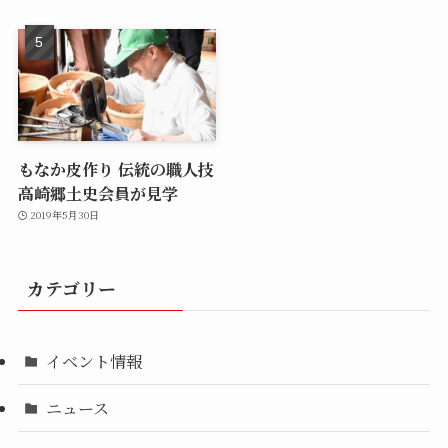
もなか皮作り 伝統の職人技
高崎郷土史会員が見学
2019年5月30日
カテゴリー
イベント情報
ニュース