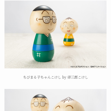
ちびまる子ちゃんこけし by 卯三郎こけし