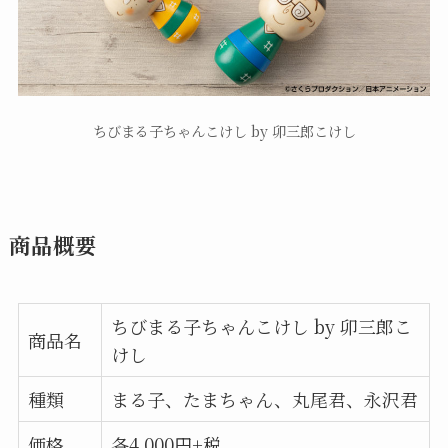
ちびまる子ちゃんこけし by 卯三郎こけし
商品概要
ちびまる子ちゃんこけし by 卯三郎こ
商品名
けし
種類
まる子、たまちゃん、丸尾君、永沢君
価格
各4,000円+税