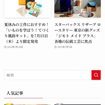
夏休みの工作におすすめ！
スターバックス リザーブ ロ
「いものを学ぼう！てづく
ースタリー 東京の新グッズ
り風鈴キット」を7月15日
「ジモト メイド プラス」
（木）より限定発売
各地の伝統工芸に焦点
2021年7月20日
2021年7月5日
人気記事