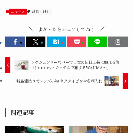
ニュース
創作こけし
よかったらシェアしてね！
ラグジュアリーなバーで日本の伝統工芸に触れる旅
「Journey～カクテルで旅するWAJIMA～」
輪島漆塗りでメンズ小物 ネクタイピンや名刺入れ
関連記事