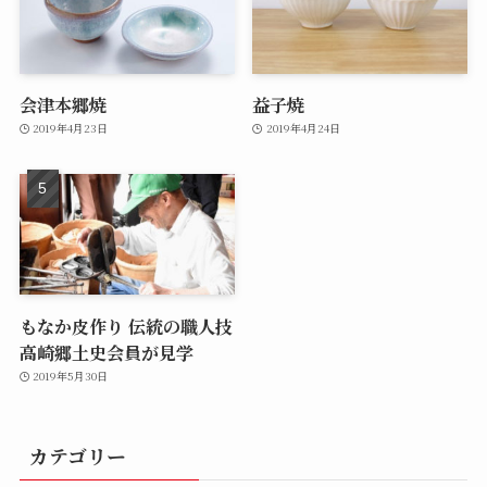
会津本郷焼
益子焼
2019年4月23日
2019年4月24日
もなか皮作り 伝統の職人技
高崎郷土史会員が見学
2019年5月30日
カテゴリー