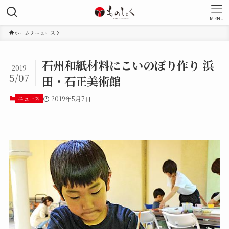
MENU
ホーム
ニュース
石州和紙材料にこいのぼり作り 浜
2019
5/07
田・石正美術館
ニュース
2019年5月7日