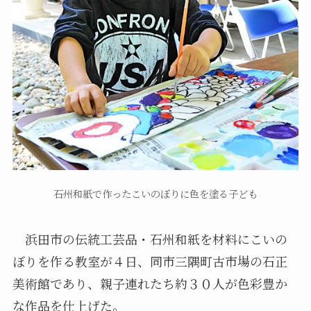
石州和紙で作ったこいのぼりに色を塗る子ども
浜田市の伝統工芸品・石州和紙を材料にこいの
ぼりを作る教室が４日、同市三隅町古市場の石正
美術館であり、親子連れたち約３０人が色彩豊か
な作品を仕上げた。