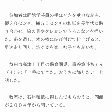
参加者は同館学芸員の手ほどきを受けながら、
縦３０センチ、横５０センチの和紙を長筒状に貼
り合わせ、絵の具やクレヨンでうろこなどを描い
た。糸を通し、木の棒に結び付けて仕上げると、
早速走り回り、泳ぐ姿を楽しむ子どもがいた。
益田市高津１丁目の保育園児、重谷悠斗ちゃん
（４）は「上手にできた。おうちに飾りたい」と
話した。
教室は、石州和紙に親しんでもらおうと、同館
が２００４年から開いている。