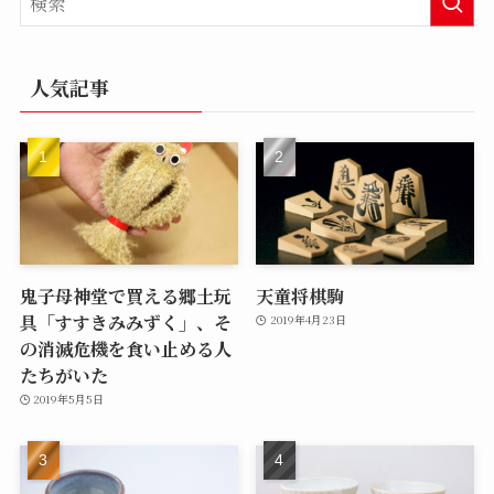
人気記事
鬼子母神堂で買える郷土玩
天童将棋駒
具「すすきみみずく」、そ
2019年4月23日
の消滅危機を食い止める人
たちがいた
2019年5月5日