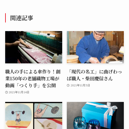
関連記事
職人の手による傘作り！創
「現代の名工」に曲げわっ
業150年の老舗織物工場が
ぱ職人・柴田慶信さん
動画「つくり手」を公開
2021年11月5日
2021年11月14日