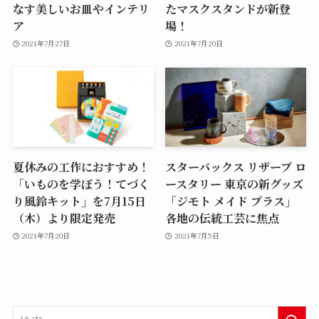
なす美しいお皿やインテリ
たマスクスタンドが新登
ア
場！
2021年7月27日
2021年7月20日
夏休みの工作におすすめ！
スターバックス リザーブ ロ
「いものを学ぼう！てづく
ースタリー 東京の新グッズ
り風鈴キット」を7月15日
「ジモト メイド プラス」
（木）より限定発売
各地の伝統工芸に焦点
2021年7月20日
2021年7月5日