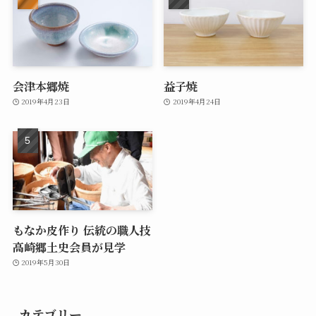
会津本郷焼
益子焼
2019年4月23日
2019年4月24日
もなか皮作り 伝統の職人技
高崎郷土史会員が見学
2019年5月30日
カテゴリー