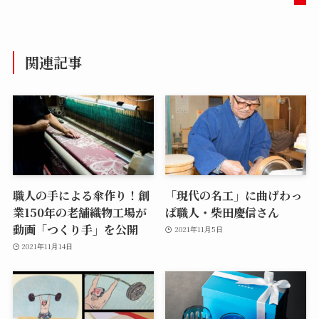
関連記事
職人の手による傘作り！創
「現代の名工」に曲げわっ
業150年の老舗織物工場が
ぱ職人・柴田慶信さん
動画「つくり手」を公開
2021年11月5日
2021年11月14日