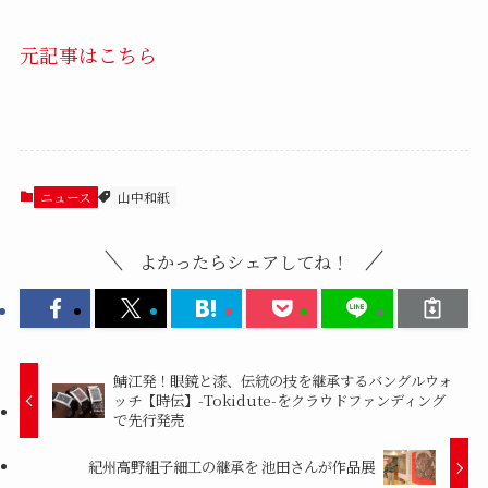
元記事はこちら
ニュース
山中和紙
よかったらシェアしてね！
鯖江発！眼鏡と漆、伝統の技を継承するバングルウォ
ッチ【時伝】-Tokidute-をクラウドファンディング
で先行発売
紀州高野組子細工の継承を 池田さんが作品展