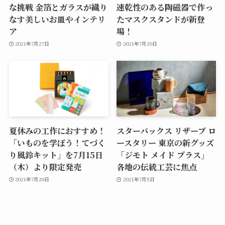
な挑戦 金箔とガラスが織り
速乾性のある陶磁器で作っ
なす美しいお皿やインテリ
たマスクスタンドが新登
ア
場！
2021年7月27日
2021年7月20日
夏休みの工作におすすめ！
スターバックス リザーブ ロ
「いものを学ぼう！てづく
ースタリー 東京の新グッズ
り風鈴キット」を7月15日
「ジモト メイド プラス」
（木）より限定発売
各地の伝統工芸に焦点
2021年7月20日
2021年7月5日