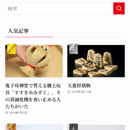
人気記事
鬼子母神堂で買える郷土玩
天童将棋駒
具「すすきみみずく」、そ
2019年4月23日
の消滅危機を食い止める人
たちがいた
2019年5月5日