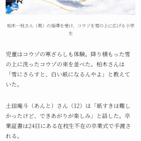
柏木一枝さん（奥）の指導を受け、コウゾを雪の上に広げる小学
生
児童はコウゾの寒ざらしも体験。降り積もった雪
の上に洗ったコウゾの束を並べた。柏木さんは
「雪にさらすと、白い紙になるんやよ」と教えて
いた。
土田庵斗（あんと）さん（12）は「紙すきは難し
かったけど、できあがりが楽しみ」と話した。卒
業証書は24日にある在校生不在の卒業式で手渡さ
れる。