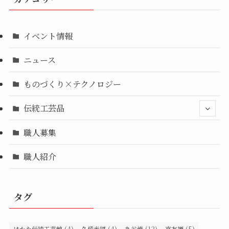
イベント情報
ニュース
ものづくり×テクノロジー
伝統工芸品
職人募集
職人紹介
タグ
(4)
(4)
(12)
(5)
はかた伝統工芸館
久留米絣
九谷焼
京友禅