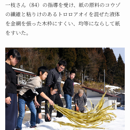
一枝さん（84）の指導を受け、紙の原料のコウゾ
の繊維と粘りけのあるトロロアオイを混ぜた液体
を金網を張った木枠にすくい、均等にならして紙
をすいた。