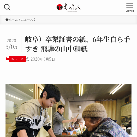
MENU
ホーム
ニュース
岐阜）卒業証書の紙、6年生自ら手
2020
3/05
すき 飛騨の山中和紙
ニュース
2020年3月5日