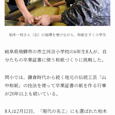
柏木一枝さん（右）の指導を受けながら、和紙をすく小学生
岐阜県飛驒市の市立河合小学校の6年生8人が、自
分たちの卒業証書に使う和紙づくりに挑戦した。
同小では、鎌倉時代から続く地元の伝統工芸「山
中和紙」の技法を使って卒業証書の紙を作る行事
が20年以上も続いている。
8人は2月12日、「現代の名工」にも選ばれた柏木