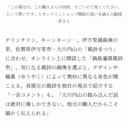
「この窯元の、この職人さんの技術、すごいので見てください、
という思いです」とオンラインショップ開設の狙いを語る川副隆
彦さん
チリンチリン、キーンキーン…。伊万里鍋島焼の
里、佐賀県伊万里市・大川内山の「風鈴まつり」
に合わせ、オンライン上に開設した「鍋島藩窯風鈴
市」。気になる風鈴の画像を選ぶと、デザインや
釉薬（ゆうやく）によって微妙に異なる音色が聞
こえる。各窯元の風鈴を独自の視点で紹介する
「一言コメント」も。「大川内山の踏み込んだ話
は絶対に俺しかできない。地元の職人だからこそ
細かく伝えられる」