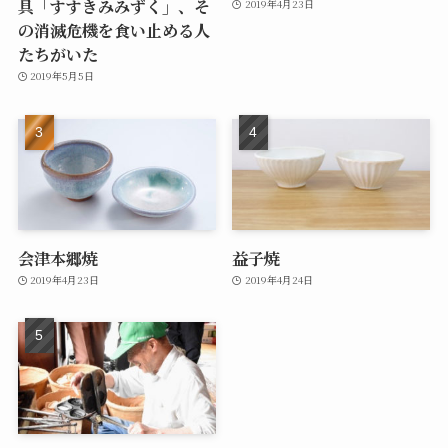
具「すすきみみずく」、そ
2019年4月23日
の消滅危機を食い止める人
たちがいた
2019年5月5日
会津本郷焼
益子焼
2019年4月23日
2019年4月24日