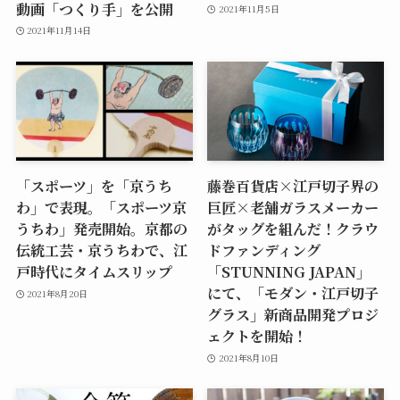
動画「つくり手」を公開
2021年11月5日
2021年11月14日
「スポーツ」を「京うち
藤巻百貨店×江戸切子界の
わ」で表現。「スポーツ京
巨匠×老舗ガラスメーカー
うちわ」発売開始。京都の
がタッグを組んだ！クラウ
伝統工芸・京うちわで、江
ドファンディング
戸時代にタイムスリップ
「STUNNING JAPAN」
にて、「モダン・江戸切子
2021年8月20日
グラス」新商品開発プロジ
ェクトを開始！
2021年8月10日