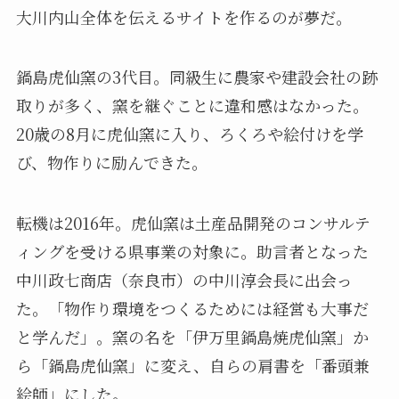
大川内山全体を伝えるサイトを作るのが夢だ。
鍋島虎仙窯の3代目。同級生に農家や建設会社の跡
取りが多く、窯を継ぐことに違和感はなかった。
20歳の8月に虎仙窯に入り、ろくろや絵付けを学
び、物作りに励んできた。
転機は2016年。虎仙窯は土産品開発のコンサルテ
ィングを受ける県事業の対象に。助言者となった
中川政七商店（奈良市）の中川淳会長に出会っ
た。「物作り環境をつくるためには経営も大事だ
と学んだ」。窯の名を「伊万里鍋島焼虎仙窯」か
ら「鍋島虎仙窯」に変え、自らの肩書を「番頭兼
絵師」にした。