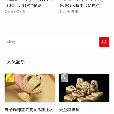
（木）より限定発売
各地の伝統工芸に焦点
2021年7月20日
2021年7月5日
人気記事
鬼子母神堂で買える郷土玩
天童将棋駒