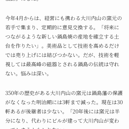
今年4月からは、経営にも携わる大川内山の窯元の
若手で集まり、定期的に意見交換する。「将来に
つながるような新しい鍋島焼の産地を確立する土
台を作りたい」。美術品として技術を高めるだけ
では売り上げには結びつかない。だが、技術を軽
視しては最高峰の磁器とされる鍋島の伝統は守れ
ない。悩みは深い。
350年の歴史がある大川内山の窯元は鍋島藩の保護
がなくなった明治期には3軒まで減った。現在は30
軒あるが後継者は少ない。「20年後には窯元は半
分になり、代わりにビルが建って大川内山が変わ