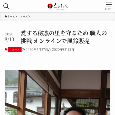
MENU
ホーム
ニュース
愛する秘窯の里を守るため 職人の
2020
8/13
挑戦 オンラインで風鈴販売
ニュース
2020年7月27日
2020年8月13日