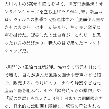
大川内山の5窯元の協力を得て、伊万里鍋島焼のオ
ンラインショップを立ち上げたのが4月末。新型コ
ロナウイルスの影響で大型連休中の「肥前伊万里や
きものまつり」の中止が決まり、仲が良い窯元に
声を掛けた。販売したのは自身が「これだ」と思
ったお薦め品ばかり。職人の目で集めたセレクト
ショップだ。
6月開設の風鈴市は第2弾。協力する窯元も11にま
で増え、自らが選んだ風鈴を画像や音声などで紹
介、販売する。今月に入り、ナシや蜂蜜など地元
産品と器を組み合わせた「鍋島焼からの贈物」や
「夏の器展」も加えた。8月31日までの期間限定だ
が、将来的には動画も駆使し、秘窯の里とされる