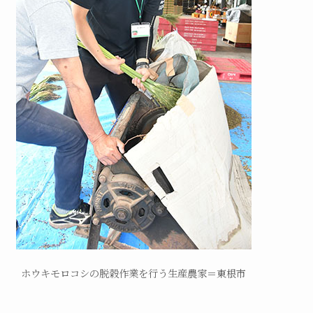
ホウキモロコシの脱穀作業を行う生産農家＝東根市