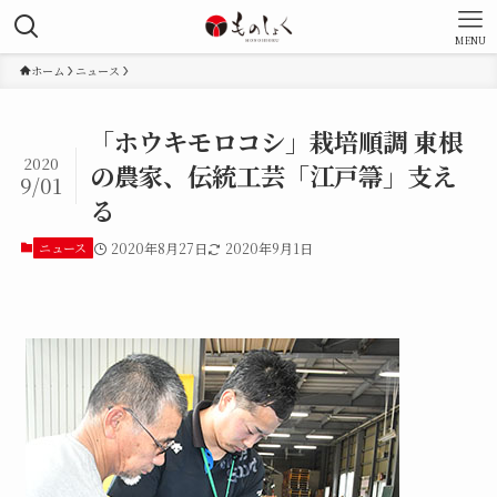
MENU
ホーム
ニュース
「ホウキモロコシ」栽培順調 東根
2020
の農家、伝統工芸「江戸箒」支え
9/01
る
ニュース
2020年8月27日
2020年9月1日