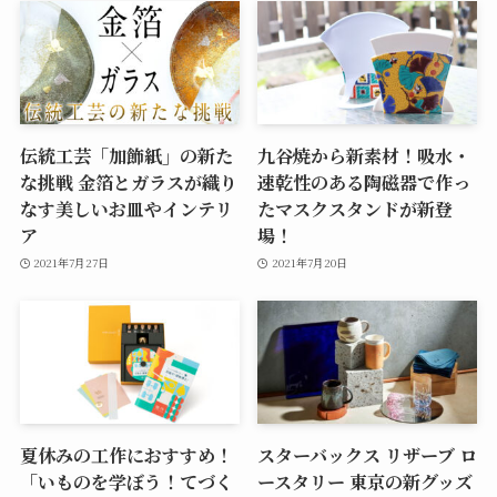
伝統工芸「加飾紙」の新た
九谷焼から新素材！吸水・
な挑戦 金箔とガラスが織り
速乾性のある陶磁器で作っ
なす美しいお皿やインテリ
たマスクスタンドが新登
ア
場！
2021年7月27日
2021年7月20日
夏休みの工作におすすめ！
スターバックス リザーブ ロ
「いものを学ぼう！てづく
ースタリー 東京の新グッズ