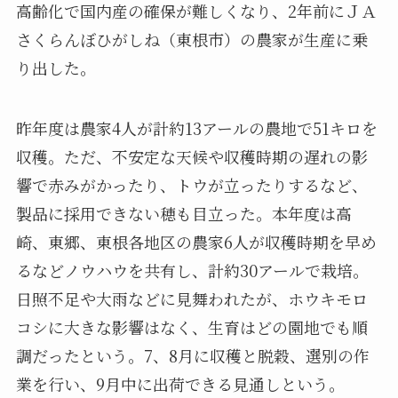
高齢化で国内産の確保が難しくなり、2年前にＪＡ
さくらんぼひがしね（東根市）の農家が生産に乗
り出した。
昨年度は農家4人が計約13アールの農地で51キロを
収穫。ただ、不安定な天候や収穫時期の遅れの影
響で赤みがかったり、トウが立ったりするなど、
製品に採用できない穂も目立った。本年度は高
崎、東郷、東根各地区の農家6人が収穫時期を早め
るなどノウハウを共有し、計約30アールで栽培。
日照不足や大雨などに見舞われたが、ホウキモロ
コシに大きな影響はなく、生育はどの園地でも順
調だったという。7、8月に収穫と脱穀、選別の作
業を行い、9月中に出荷できる見通しという。