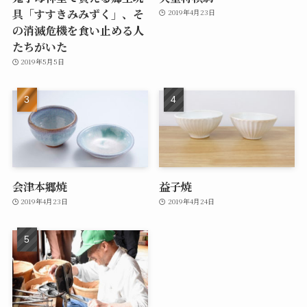
具「すすきみみずく」、そ
2019年4月23日
の消滅危機を食い止める人
たちがいた
2019年5月5日
会津本郷焼
益子焼
2019年4月23日
2019年4月24日