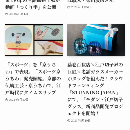
動画「つくり手」を公開
2021年11月5日
2021年11月14日
「スポーツ」を「京うち
藤巻百貨店×江戸切子界の
わ」で表現。「スポーツ京
巨匠×老舗ガラスメーカー
うちわ」発売開始。京都の
がタッグを組んだ！クラウ
伝統工芸・京うちわで、江
ドファンディング
戸時代にタイムスリップ
「STUNNING JAPAN」
にて、「モダン・江戸切子
2021年8月20日
グラス」新商品開発プロジ
ェクトを開始！
2021年8月10日