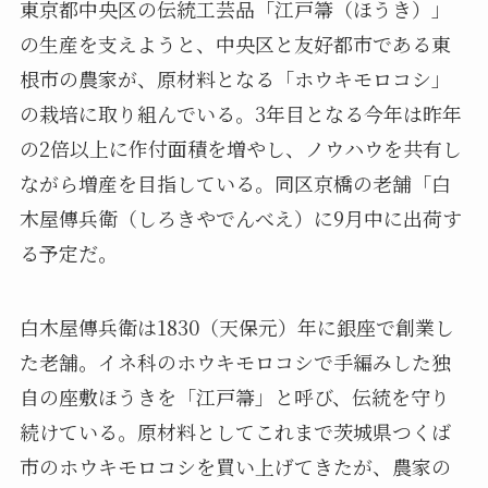
東京都中央区の伝統工芸品「江戸箒（ほうき）」
の生産を支えようと、中央区と友好都市である東
根市の農家が、原材料となる「ホウキモロコシ」
の栽培に取り組んでいる。3年目となる今年は昨年
の2倍以上に作付面積を増やし、ノウハウを共有し
ながら増産を目指している。同区京橋の老舗「白
木屋傳兵衛（しろきやでんべえ）に9月中に出荷す
る予定だ。
白木屋傳兵衛は1830（天保元）年に銀座で創業し
た老舗。イネ科のホウキモロコシで手編みした独
自の座敷ほうきを「江戸箒」と呼び、伝統を守り
続けている。原材料としてこれまで茨城県つくば
市のホウキモロコシを買い上げてきたが、農家の