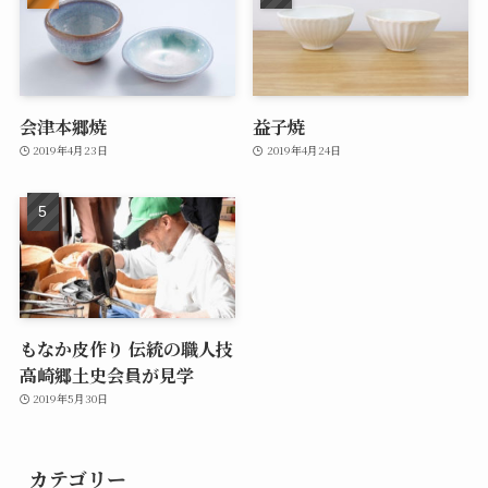
会津本郷焼
益子焼
2019年4月23日
2019年4月24日
もなか皮作り 伝統の職人技
高崎郷土史会員が見学
2019年5月30日
カテゴリー