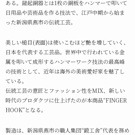
ある。鎚起銅器とは1枚の銅板をハンマーで叩いて
日用品や芸術品を作る技法で、江戸中期から始ま
った新潟県燕市の伝統工芸。
美しい槌目(表面)は使いこむほど艶を増していく、
日本を代表する工芸品。世界中で行われている金
属を叩いて成形するハンマーワーク技法の最高峰
の技術として、近年は海外の美術愛好家を魅了し
ている。
伝統工芸の意匠とファッション性をMIX、新しい
時代のプロダクツに仕上げたのが本商品“FINGER
HOOK”となる。
製造は、新潟県燕市の職人集団“鍛工舎”代表を務め