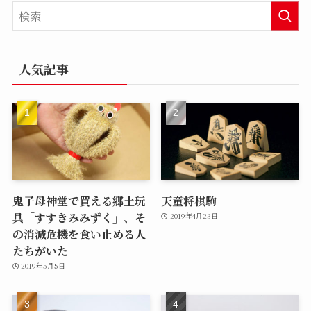
人気記事
鬼子母神堂で買える郷土玩
天童将棋駒
具「すすきみみずく」、そ
2019年4月23日
の消滅危機を食い止める人
たちがいた
2019年5月5日