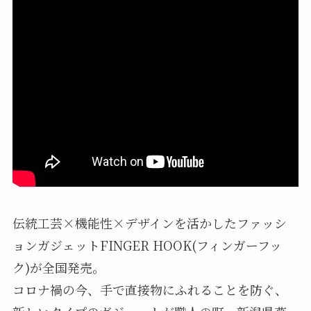
伝統工芸×機能性×デザインを活かしたファッシ
ョンガジェットFINGER HOOK(フィンガーフッ
ク)が全国発売。
コロナ禍の今、手で直接物にふれることを防ぐ、