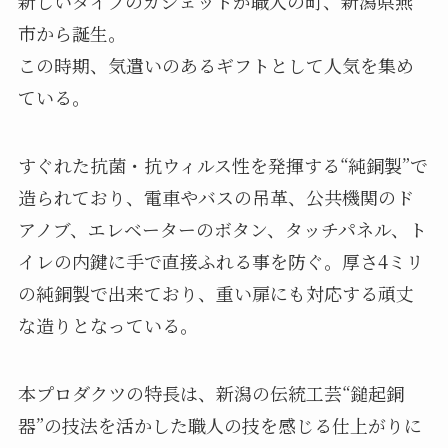
新しいタイプのガジェットが職人の町、新潟県燕
市から誕生。
この時期、気遣いのあるギフトとして人気を集め
ている。
すぐれた抗菌・抗ウィルス性を発揮する“純銅製”で
造られており、電車やバスの吊革、公共機関のド
アノブ、エレベーターのボタン、タッチパネル、ト
イレの内鍵に手で直接ふれる事を防ぐ。厚さ4ミリ
の純銅製で出来ており、重い扉にも対応する頑丈
な造りとなっている。
本プロダクツの特長は、新潟の伝統工芸“鎚起銅
器”の技法を活かした職人の技を感じる仕上がりに