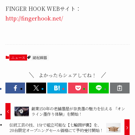
FINGER HOOK WEBサイト：
http://fingerhook.net/
ニュース
鎚起銅器
よかったらシェアしてね！
創業150年の老舗墨屋が奈良墨の魅力を伝える 「オン
ライン墨作り体験」を開始！
伝統工芸の技、1分で組立可能な【七輪囲炉裏】を、
20台限定オープニングセール価格にて予約受付開始！