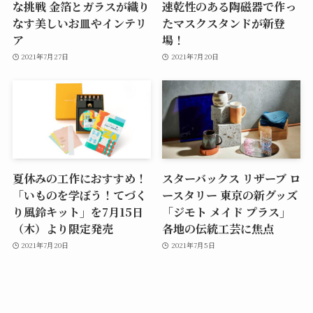
な挑戦 金箔とガラスが織り
速乾性のある陶磁器で作っ
なす美しいお皿やインテリ
たマスクスタンドが新登
ア
場！
2021年7月27日
2021年7月20日
夏休みの工作におすすめ！
スターバックス リザーブ ロ
「いものを学ぼう！てづく
ースタリー 東京の新グッズ
り風鈴キット」を7月15日
「ジモト メイド プラス」
（木）より限定発売
各地の伝統工芸に焦点
2021年7月20日
2021年7月5日