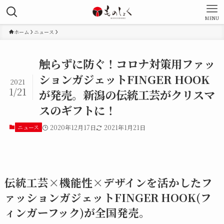
MENU
ホーム
ニュース
触らずに防ぐ！コロナ対策用ファッ
ションガジェットFINGER HOOK
2021
1/21
が発売。新潟の伝統工芸がクリスマ
スのギフトに！
ニュース
2020年12月17日
2021年1月21日
伝統工芸×機能性×デザインを活かしたフ
ァッションガジェットFINGER HOOK(フ
ィンガーフック)が全国発売。