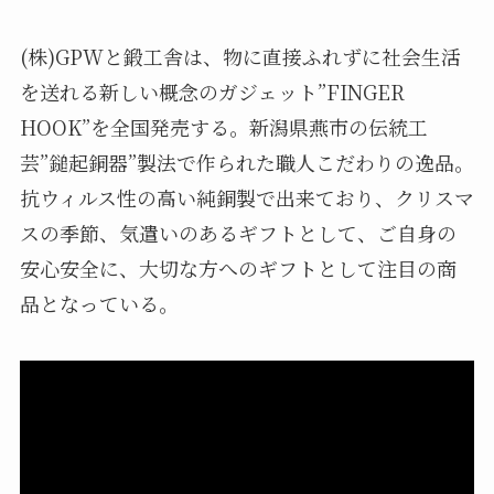
(株)GPWと鍛工舎は、物に直接ふれずに社会生活
を送れる新しい概念のガジェット”FINGER
HOOK”を全国発売する。新潟県燕市の伝統工
芸”鎚起銅器”製法で作られた職人こだわりの逸品。
抗ウィルス性の高い純銅製で出来ており、クリスマ
スの季節、気遣いのあるギフトとして、ご自身の
安心安全に、大切な方へのギフトとして注目の商
品となっている。