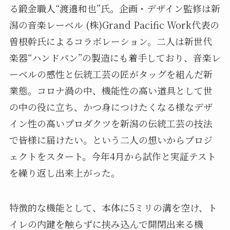
る鍛金職人“渡邉和也”氏。企画・デザイン監修は新
潟の音楽レーベル (株)Grand Pacific Work代表の
曽根幹氏によるコラボレーション。二人は新世代
楽器“ハンドパン”の製造にも着手しており、音楽レ
ーベルの感性と伝統工芸の匠がタッグを組んだ新
業態。コロナ渦の中、機能性の高い道具として世
の中の役に立ち、かつ身につけたくなる様なデザ
イン性の高いプロダクツを新潟の伝統工芸の技法
で皆様に届けたい。という二人の想いからプロジ
ェクトをスタート。今年4月から試作と実証テスト
を繰り返し出来上がった。
特徴的な機能として、本体に5ミリの溝を空け、ト
イレの内鍵を触らずに挟み込んで開閉出来る機