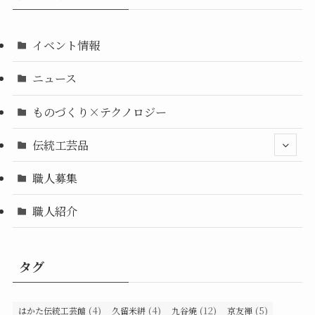
イベント情報
ニュース
ものづくり×テクノロジー
伝統工芸品
職人募集
職人紹介
タグ
(4)
(4)
(12)
(5)
はかた伝統工芸館
久留米絣
九谷焼
京友禅