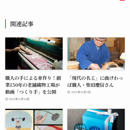
関連記事
職人の手による傘作り！創
「現代の名工」に曲げわっ
業150年の老舗織物工場が
ぱ職人・柴田慶信さん
動画「つくり手」を公開
2021年11月5日
2021年11月14日