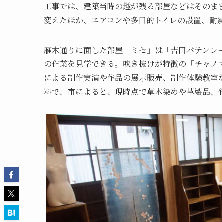
工事では、建築当時の趣が残る部屋などはそのま
変えたほか、エアコンや多目的トイレの設置、耐
雁木通りに面した部屋「ミセ」は「吉田バテンレ
の作業を見学できる。吹き抜けが特徴の「チャノ
による制作実演や作品の展示販売、制作体験教室
料で、市によると、現時点で草木染めや革製品、