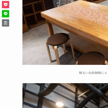
明るい白色照明にエ