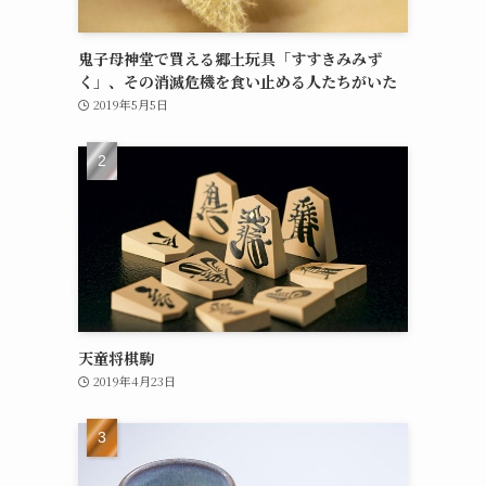
鬼子母神堂で買える郷土玩具「すすきみみず
く」、その消滅危機を食い止める人たちがいた
2019年5月5日
天童将棋駒
2019年4月23日