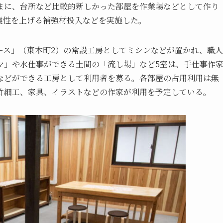
まに、台所など比較的新しかった部屋を作業場などとして作り
震性を上げる補強材投入などを実施した。
ース」（東本町2）の常設工房としてミシンなどが置かれ、職人
マ」や水仕事ができる土間の「流し場」など5室は、手仕事作
などができる工房として利用者を募る。各部屋の占用利用は無
竹細工、家具、イラストなどの作家が利用を予定している。