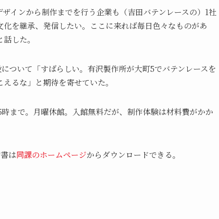
デザインから制作までを行う企業も（吉田バテンレースの）1社
文化を継承、発信したい。ここに来れば毎日色々なものがあ
と話した。
設について「すばらしい。有沢製作所が大町5でバテンレースを
こえるな」と期待を寄せていた。
午後5時まで。月曜休館。入館無料だが、制作体験は材料費がかか
請書は
同課のホームページ
からダウンロードできる。