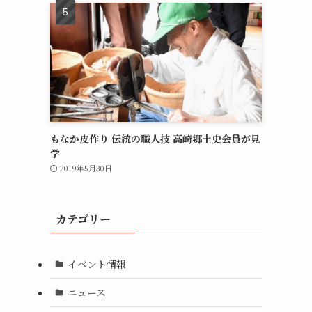
もなか皮作り 伝統の職人技 高崎郷土史会員が見
学
2019年5月30日
カテゴリー
イベント情報
ニュース