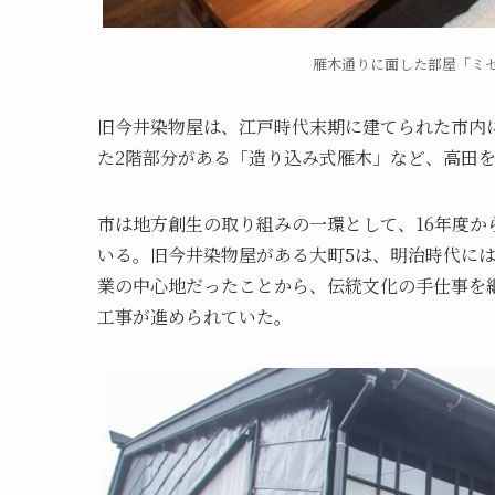
雁木通りに面した部屋「ミ
旧今井染物屋は、江戸時代末期に建てられた市内
た2階部分がある「造り込み式雁木」など、高田を
市は地方創生の取り組みの一環として、16年度
いる。旧今井染物屋がある大町5は、明治時代には
業の中心地だったことから、伝統文化の手仕事を継
工事が進められていた。