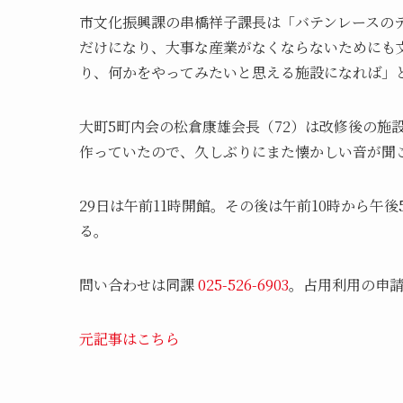
市文化振興課の串橋祥子課長は「バテンレースの
だけになり、大事な産業がなくならないためにも
り、何かをやってみたいと思える施設になれば」
大町5町内会の松倉康雄会長（72）は改修後の施
作っていたので、久しぶりにまた懐かしい音が聞
29日は午前11時開館。その後は午前10時から
る。
問い合わせは同課
025-526-6903
。占用利用の申
元記事はこちら