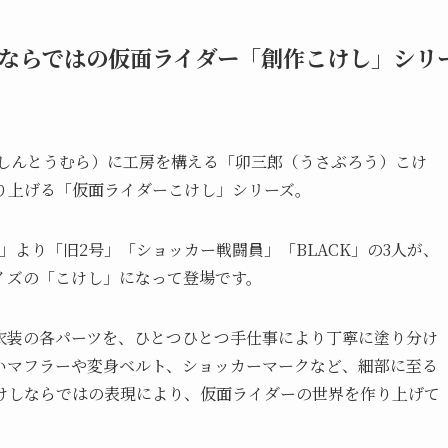
ならではの仮面ライダー「創作こけし」シリ
（しんとうむら）に工房を構える「卯三郎（うさぶろう）こけ
り上げる「仮面ライダーこけし」シリーズ。
」より「旧2号」「ショッカー戦闘員」「BLACK」の3人が、
イズの「こけし」になって登場です。
衣装の各パーツを、ひとつひとつ手仕事により丁寧に塗り分け
いマフラーや変身ベルト、ショッカーマークなど、細部に至る
けしならではの表現により、仮面ライダーの世界を作り上げて