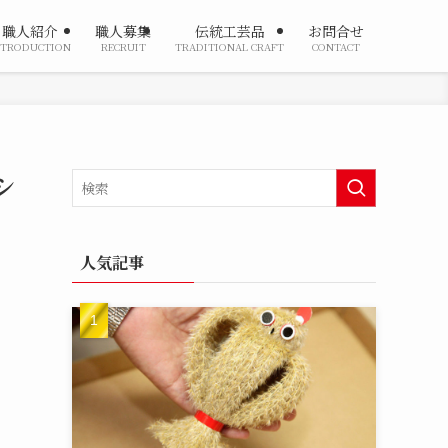
職人紹介
職人募集
伝統工芸品
お問合せ
NTRODUCTION
RECRUIT
TRADITIONAL CRAFT
CONTACT
シ
人気記事