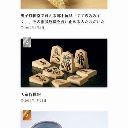
開
鬼子母神堂で買える郷土玩具「すすきみみず
く」、その消滅危機を食い止める人たちがいた
2019年5月5日
天童将棋駒
2019年4月23日