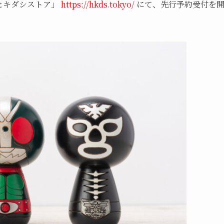
「ヒキダシストア」
https://hkds.tokyo/
にて、先行予約受付を