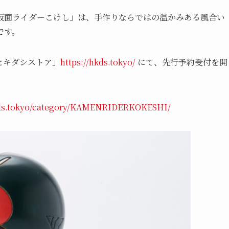
仮面ライダーこけし」は、手作りならではの温かみある風合い
です。
「ヒキダシストア」
https://hkds.tokyo/
にて、先行予約受付を開
kds.tokyo/category/KAMENRIDERKOKESHI/