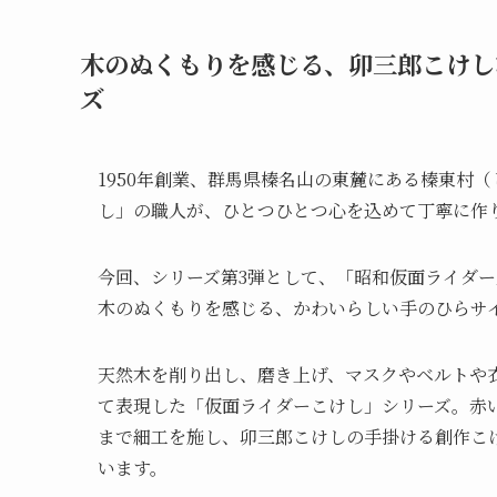
木のぬくもりを感じる、卯三郎こけし
ズ
1950年創業、群馬県榛名山の東麓にある榛東村
し」の職人が、ひとつひとつ心を込めて丁寧に作
今回、シリーズ第3弾として、「昭和仮面ライダー
木のぬくもりを感じる、かわいらしい手のひらサ
天然木を削り出し、磨き上げ、マスクやベルトや
て表現した「仮面ライダーこけし」シリーズ。赤
まで細工を施し、卯三郎こけしの手掛ける創作こ
います。