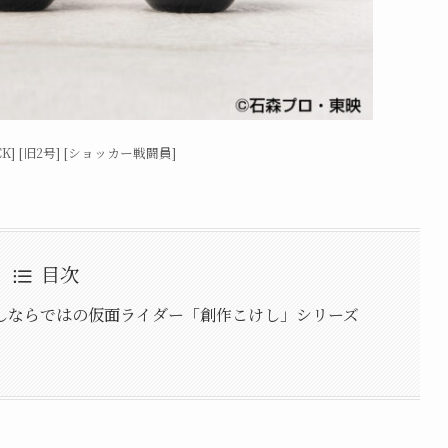
] [旧2号] [ショッカー戦闘員]
目次
しならではの仮面ライダー「創作こけし」シリーズ