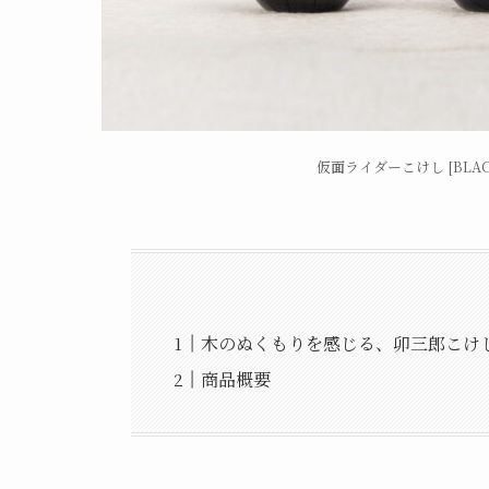
仮面ライダーこけし [BLACK
木のぬくもりを感じる、卯三郎こけ
商品概要