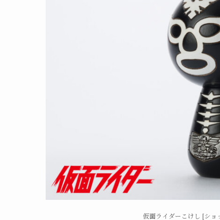
仮面ライダーこけし [ショッ