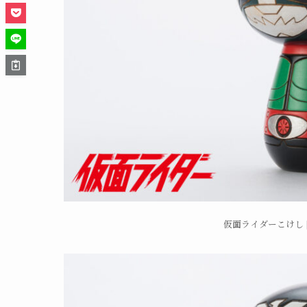
仮面ライダーこけし [