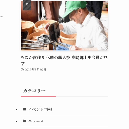
ー
もなか皮作り 伝統の職人技 高崎郷土史会員が見
学
2019年5月30日
カテゴリー
イベント情報
ニュース