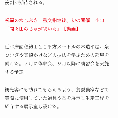
役割が期待される。
祝福の水しぶき 重文指定後、初の開催 小山
「間々田のじゃがまいた」【動画】
延べ床面積約１２０平方メートルの木造平屋。糸
つむぎや真綿かけなどの技法を学ぶための部屋を
備えた。７月に体験会、９月以降に講習会を実施
する予定。
観光客にも訪れてもらえるよう、養蚕農家などで
実際に使用していた道具や蚕を展示し生産工程を
紹介する展示室も設けた。