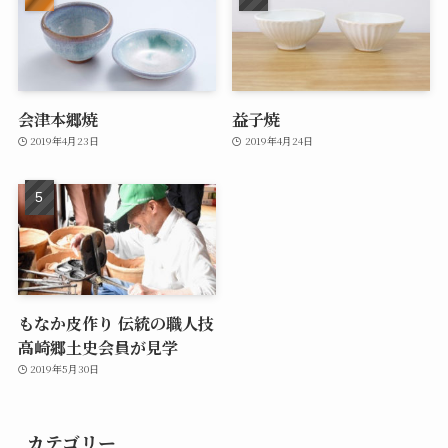
会津本郷焼
益子焼
2019年4月23日
2019年4月24日
もなか皮作り 伝統の職人技
高崎郷土史会員が見学
2019年5月30日
カテゴリー