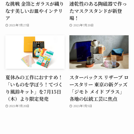
な挑戦 金箔とガラスが織り
速乾性のある陶磁器で作っ
なす美しいお皿やインテリ
たマスクスタンドが新登
ア
場！
2021年7月27日
2021年7月20日
夏休みの工作におすすめ！
スターバックス リザーブ ロ
「いものを学ぼう！てづく
ースタリー 東京の新グッズ
り風鈴キット」を7月15日
「ジモト メイド プラス」
（木）より限定発売
各地の伝統工芸に焦点
2021年7月20日
2021年7月5日