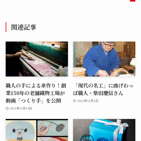
関連記事
職人の手による傘作り！創
「現代の名工」に曲げわっ
業150年の老舗織物工場が
ぱ職人・柴田慶信さん
動画「つくり手」を公開
2021年11月5日
2021年11月14日