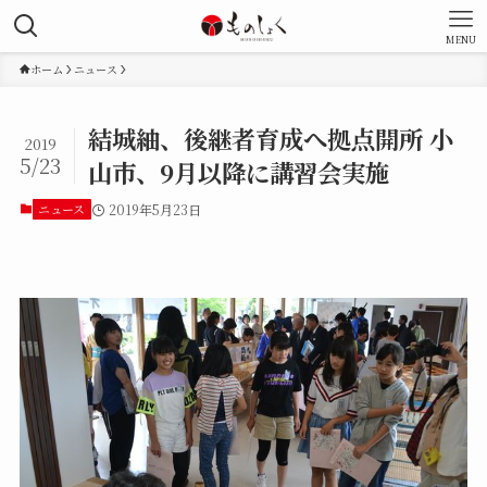
MENU
ホーム
ニュース
結城紬、後継者育成へ拠点開所 小
2019
5/23
山市、9月以降に講習会実施
ニュース
2019年5月23日