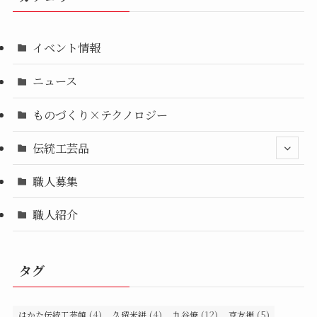
イベント情報
ニュース
ものづくり×テクノロジー
伝統工芸品
職人募集
職人紹介
タグ
(4)
(4)
(12)
(5)
はかた伝統工芸館
久留米絣
九谷焼
京友禅