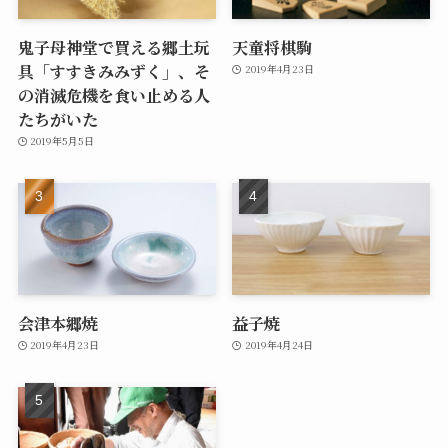
鬼子母神堂で買える郷土玩
天童将棋駒
具「すすきみみずく」、そ
2019年4月23日
の消滅危機を食い止める人
たちがいた
2019年5月5日
会津本郷焼
益子焼
2019年4月23日
2019年4月24日