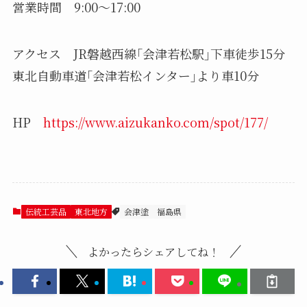
営業時間 9:00～17:00
アクセス JR磐越西線｢会津若松駅｣下車徒歩15分
東北自動車道｢会津若松インター｣より車10分
HP
https://www.aizukanko.com/spot/177/
伝統工芸品
東北地方
会津塗
福島県
よかったらシェアしてね！