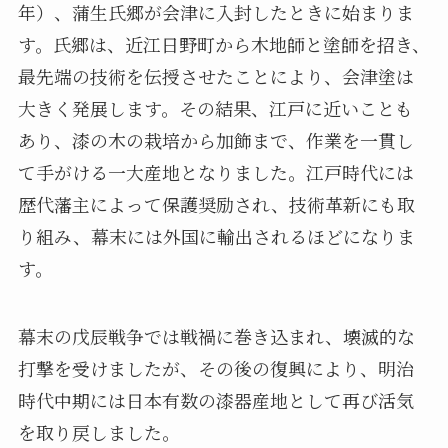
年）、蒲生氏郷が会津に入封したときに始まりま
す。氏郷は、近江日野町から木地師と塗師を招き、
最先端の技術を伝授させたことにより、会津塗は
大きく発展します。その結果、江戸に近いことも
あり、漆の木の栽培から加飾まで、作業を一貫し
て手がける一大産地となりました。江戸時代には
歴代藩主によって保護奨励され、技術革新にも取
り組み、幕末には外国に輸出されるほどになりま
す。
幕末の戊辰戦争では戦禍に巻き込まれ、壊滅的な
打撃を受けましたが、その後の復興により、明治
時代中期には日本有数の漆器産地として再び活気
を取り戻しました。