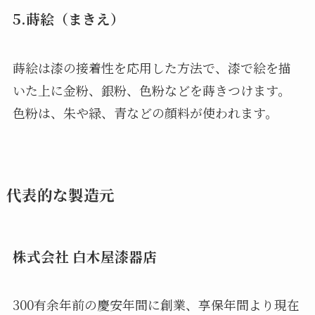
5.蒔絵（まきえ）
蒔絵は漆の接着性を応用した方法で、漆で絵を描
いた上に金粉、銀粉、色粉などを蒔きつけます。
色粉は、朱や緑、青などの顔料が使われます。
代表的な製造元
株式会社 白木屋漆器店
300有余年前の慶安年間に創業、享保年間より現在