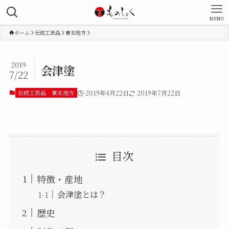
MENU
ホーム
伝統工芸品
東北地方
2019
会津塗
7/22
伝統工芸品
東北地方
2019年4月22日
2019年7月22日
目次
特徴・産地
会津塗とは？
歴史