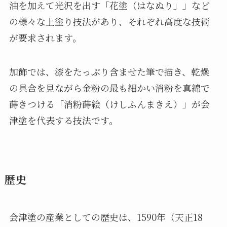
油を加えて光沢を出す「花塗（はなぬり」」など
の様々な上塗り技法があり、それぞれ高度な技術
が要求されます。
加飾では、漆をたっぷり含ませた筆で描き、乾燥
の具合を見ながら金粉の最も細かい消粉を真綿で
蒔きつける「消粉蒔絵（けしふんまきえ）」が会
津塗を代表する技法です。
歴史
会津塗の産業としての歴史は、1590年（天正18