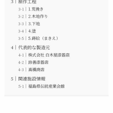
制作工程
1.荒挽き
2.木地作り
3.下地
4.塗
5.蒔絵（まきえ）
代表的な製造元
株式会社 白木屋漆器店
鈴善漆器店
高橋商店
関連施設情報
福島県伝統産業会館