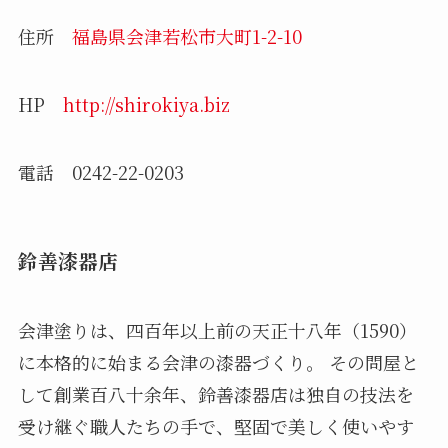
住所
福島県会津若松市大町1-2-10
HP
http://shirokiya.biz
電話 0242-22-0203
鈴善漆器店
会津塗りは、四百年以上前の天正十八年（1590）
に本格的に始まる会津の漆器づくり。 その問屋と
して創業百八十余年、鈴善漆器店は独自の技法を
受け継ぐ職人たちの手で、堅固で美しく使いやす