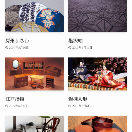
房州うちわ
塩沢紬
2019年5月16日
2019年5月16日
江戸指物
岩槻人形
2019年5月6日
2019年5月6日