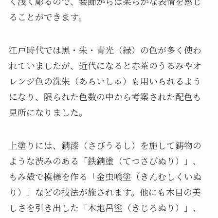
く浅く彫るので、装飾からは柔らかな表情を感じ
ることができます。
江戸時代では黒・朱・青光（緑）の色が多く使わ
れていましたが、近代になると赤茶のうるみやオ
レンジ色の洗朱（あらいしゅ）も用いられるよう
になり、限られた色数の中から考案された配色も
見所になりました。
上塗りには、錆漆（さびうるし）を施して鋳物の
ような渋みのある「鉄錆塗（てつさびぬり）」、
もみ殻で模様を作る「金虫喰塗（きんむしくいぬ
り）」などの技法が施されます。他にも木目の美
しさを引き出した「木地呂塗（きじろぬり）」、