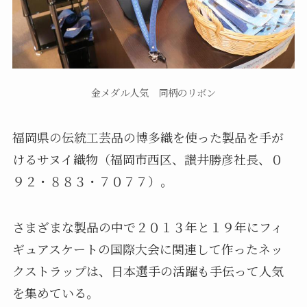
金メダル人気 同柄のリボン
福岡県の伝統工芸品の博多織を使った製品を手が
けるサヌイ織物（福岡市西区、讃井勝彦社長、０
９２・８８３・７０７７）。
さまざまな製品の中で２０１３年と１９年にフィ
ギュアスケートの国際大会に関連して作ったネッ
クストラップは、日本選手の活躍も手伝って人気
を集めている。