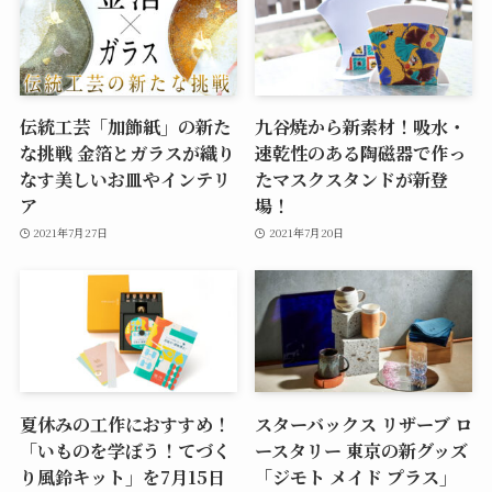
伝統工芸「加飾紙」の新た
九谷焼から新素材！吸水・
な挑戦 金箔とガラスが織り
速乾性のある陶磁器で作っ
なす美しいお皿やインテリ
たマスクスタンドが新登
ア
場！
2021年7月27日
2021年7月20日
夏休みの工作におすすめ！
スターバックス リザーブ ロ
「いものを学ぼう！てづく
ースタリー 東京の新グッズ
り風鈴キット」を7月15日
「ジモト メイド プラス」