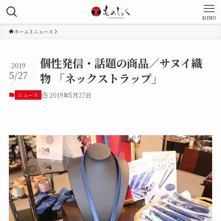
MENU
ホーム
ニュース
個性発信・話題の商品／サヌイ織
2019
5/27
物 「ネックストラップ」
ニュース
2019年5月27日