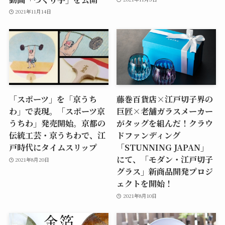
2021年11月14日
「スポーツ」を「京うち
藤巻百貨店×江戸切子界の
わ」で表現。「スポーツ京
巨匠×老舗ガラスメーカー
うちわ」発売開始。京都の
がタッグを組んだ！クラウ
伝統工芸・京うちわで、江
ドファンディング
戸時代にタイムスリップ
「STUNNING JAPAN」
にて、「モダン・江戸切子
2021年8月20日
グラス」新商品開発プロジ
ェクトを開始！
2021年8月10日