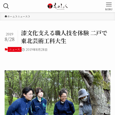
MENU
ホーム
ニュース
漆文化支える職人技を体験 二戸で
2019
8/28
東北芸術工科大生
ニュース
2019年8月28日