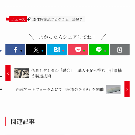
ニュース
漆体験交流プログラム
漆掻き
よかったらシェアしてね！
仏具とデジタル『融合』...職人不足へ挑む 手仕事補
う製造技術
西武アートフォーラムにて「稜漆会 2019」を開催
関連記事