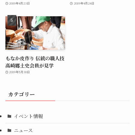
2019年4月23日
2019年4月24日
もなか皮作り 伝統の職人技
高崎郷土史会員が見学
2019年5月30日
カテゴリー
イベント情報
ニュース