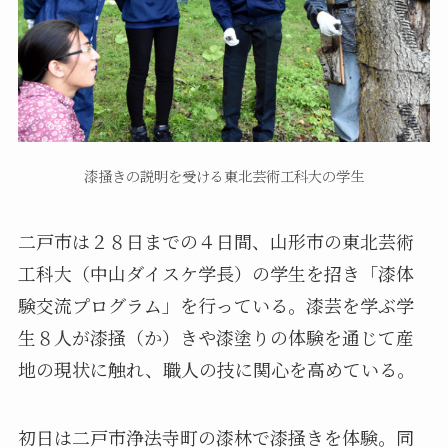
漆掻きの説明を受ける東北芸術工科大の学生
二戸市は２８日までの４日間、山形市の東北芸術
工科大（中山ダイスケ学長）の学生を招き「漆体
験交流プログラム」を行っている。漆芸を学ぶ学
生８人が漆掻（か）きや漆塗りの体験を通じて産
地の現状に触れ、職人の技に関心を高めている。
初日は二戸市浄法寺町の漆林で漆掻きを体験。同