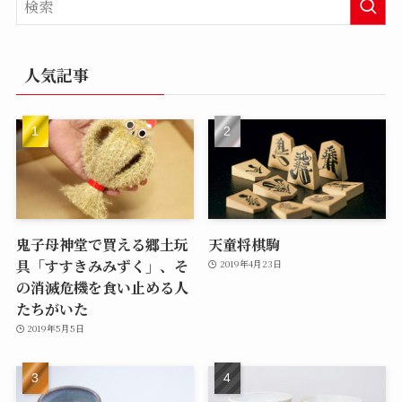
人気記事
鬼子母神堂で買える郷土玩
天童将棋駒
具「すすきみみずく」、そ
2019年4月23日
の消滅危機を食い止める人
たちがいた
2019年5月5日