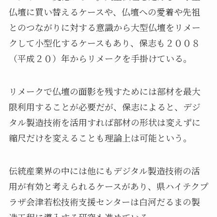
仏壇に買い替えるケースや、仏壇への愛着や先祖
とのつながりに対する意識から大型仏壇をリメー
クして小型化するケースもあり、保志も２００８
（平成２０）年からリメークを手掛けている。
リメークで仏壇の面影を残すためには部材を最大
限利用することが必要だが、保志によると、デジ
タル製造技術を活用すれば部材の形状は変えずに
縮尺だけを変えることも理論上は可能という。
伝統産業界の中には他にもデジタル製造技術の活
用が有効と考えられるケースがあり、県ハイテクプ
ラザ会津若松技術支援センターは白河だるまの製
造工程に導入する研究も進めている。