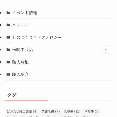
イベント情報
ニュース
ものづくり×テクノロジー
伝統工芸品
職人募集
職人紹介
タグ
(4)
(4)
(12)
(5)
はかた伝統工芸館
久留米絣
九谷焼
京友禅