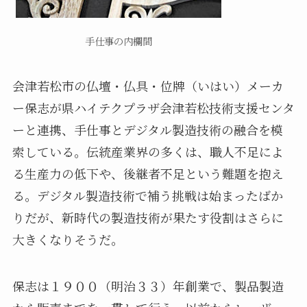
手仕事の内欄間
会津若松市の仏壇・仏具・位牌（いはい）メーカ
ー保志が県ハイテクプラザ会津若松技術支援センタ
ーと連携、手仕事とデジタル製造技術の融合を模
索している。伝統産業界の多くは、職人不足によ
る生産力の低下や、後継者不足という難題を抱え
る。デジタル製造技術で補う挑戦は始まったばか
りだが、新時代の製造技術が果たす役割はさらに
大きくなりそうだ。
保志は１９００（明治３３）年創業で、製品製造