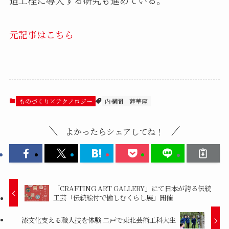
元記事はこちら
ものづくり×テクノロジー
内欄間
蓮華座
よかったらシェアしてね！
「CRAFTING ART GALLERY」にて日本が誇る伝統
工芸「伝統絵付で愉しむくらし展」開催
漆文化支える職人技を体験 二戸で東北芸術工科大生