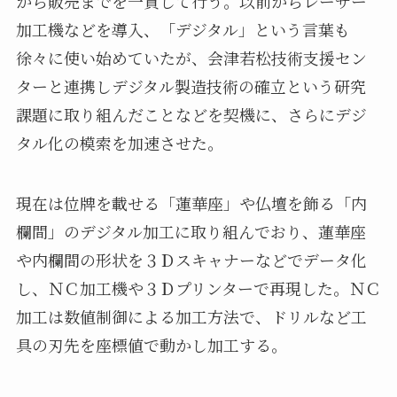
から販売までを一貫して行う。以前からレーザー
加工機などを導入、「デジタル」という言葉も
徐々に使い始めていたが、会津若松技術支援セン
ターと連携しデジタル製造技術の確立という研究
課題に取り組んだことなどを契機に、さらにデジ
タル化の模索を加速させた。
現在は位牌を載せる「蓮華座」や仏壇を飾る「内
欄間」のデジタル加工に取り組んでおり、蓮華座
や内欄間の形状を３Ｄスキャナーなどでデータ化
し、ＮＣ加工機や３Ｄプリンターで再現した。ＮＣ
加工は数値制御による加工方法で、ドリルなど工
具の刃先を座標値で動かし加工する。