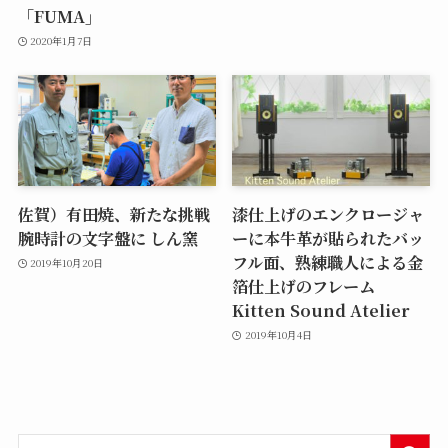
「FUMA」
2020年1月7日
佐賀）有田焼、新たな挑戦
漆仕上げのエンクロージャ
腕時計の文字盤に しん窯
ーに本牛革が貼られたバッ
フル面、熟練職人による金
2019年10月20日
箔仕上げのフレーム
Kitten Sound Atelier
2019年10月4日