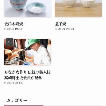
会津本郷焼
益子焼
2019年4月23日
2019年4月24日
もなか皮作り 伝統の職人技
高崎郷土史会員が見学
2019年5月30日
カテゴリー