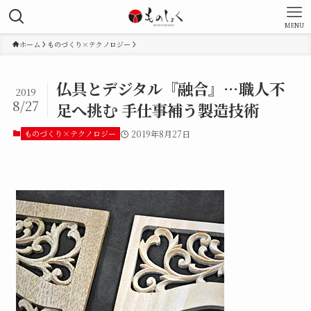
MENU
ホーム
ものづくり×テクノロジー
仏具とデジタル『融合』…職人不
2019
8/27
足へ挑む 手仕事補う製造技術
ものづくり×テクノロジー
2019年8月27日