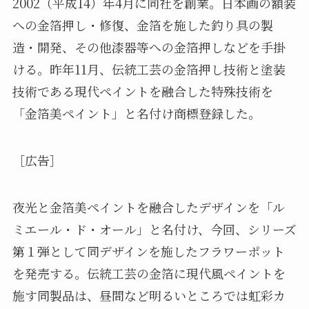
2002（平成14）年4月に同社を創業。日本画の額装
への金箔押し・修復、金箔を施した釣り具の製
造・開発、その他漆器等への金箔押しなどを手掛
ける。昨年11月、伝統工芸の金箔押し技術と塗装
技術である現代ペイントを融合した特殊技術を
「金箔美ペイント」と名付け商標登録した。
［広告］
夜光と金箔美ペイントを融合したデザインを「ル
ミエール・ド・オール」と名付け、今回、シリーズ
第１弾として同デザインを施したフラワーポット
を発売する。伝統工芸の金箔に現代風ペイントを
施す同製品は、昼間など明るいところでは虹彩カ