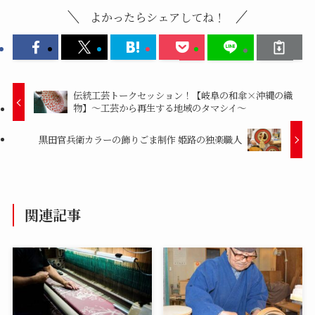
よかったらシェアしてね！
伝統工芸トークセッション！【岐阜の和傘×沖縄の織
物】〜工芸から再生する地域のタマシイ〜
黒田官兵衛カラーの飾りごま制作 姫路の独楽職人
関連記事