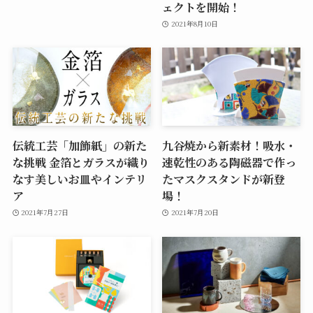
ェクトを開始！
2021年8月10日
伝統工芸「加飾紙」の新た
九谷焼から新素材！吸水・
な挑戦 金箔とガラスが織り
速乾性のある陶磁器で作っ
なす美しいお皿やインテリ
たマスクスタンドが新登
ア
場！
2021年7月27日
2021年7月20日