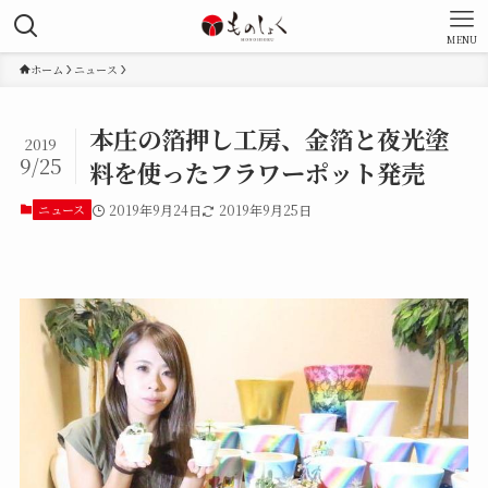
MENU
ホーム
ニュース
本庄の箔押し工房、金箔と夜光塗
2019
9/25
料を使ったフラワーポット発売
ニュース
2019年9月24日
2019年9月25日