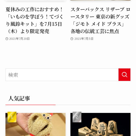
夏休みの工作におすすめ！
スターバックス リザーブ ロ
「いものを学ぼう！てづく
ースタリー 東京の新グッズ
り風鈴キット」を7月15日
「ジモト メイド プラス」
（木）より限定発売
各地の伝統工芸に焦点
2021年7月20日
2021年7月5日
人気記事