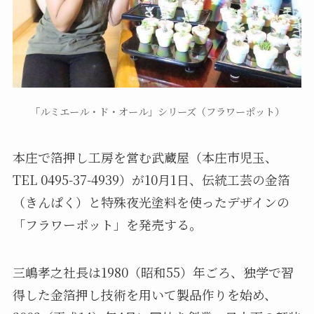
「ルミエール・ド・オール」シリーズ（フラワーポット）
本庄で箔押し工房を営む武蔵屋（本庄市児玉、
TEL 0495-37-4939）が10月1日、伝統工芸の金箔
（きんぱく）と特殊夜光塗料を使ったデザインの
「フラワーポット」を発売する。
三嶋孝之社長は1980（昭和55）年ごろ、独学で習
得した金箔押し技術を用いて製品作りを始め、