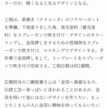
ラーだが、暗くなると光るデザインとなる。
工程は、素焼き（テラコッタ）のフラワーポット
を準備、下地塗りをした後、夜光塗料（蓄光塗
料）をスプレーガンで吹き付け・デザインのカラー
リングし、金箔押しをするための処理剤をスプレ
ーガンで吹き付け、マスキングでデザインする。手
作業で金箔押しをして、トップコートをスプレーガ
ンで吹き付け完成する。工程日数は約2週間。
広報担当の三嶋智惠さんは「金箔＝高価なもの、
伝統工芸＝昔っぽいと言われることがあるが、金
箔を用いて他にはないデザインを作りたい、もっ
とたくさんの人に金箔に興味を持ってもらいたい