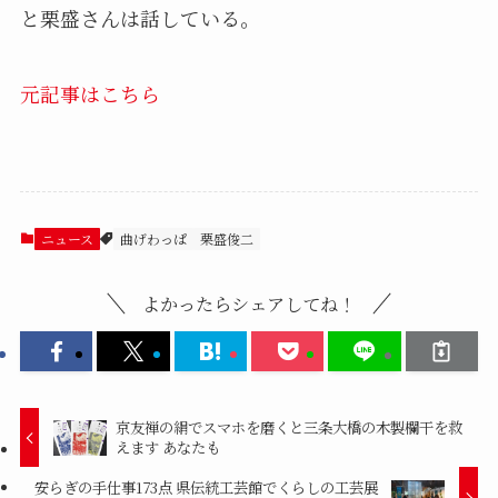
と栗盛さんは話している。
元記事はこちら
ニュース
曲げわっぱ
栗盛俊二
よかったらシェアしてね！
京友禅の絹でスマホを磨くと三条大橋の木製欄干を救
えます あなたも
安らぎの手仕事173点 県伝統工芸館でくらしの工芸展