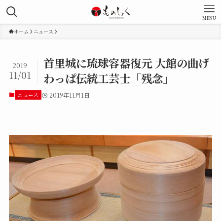
MENU
ホーム
ニュース
首里城に琉球容器復元 大館の曲げ
2019
11/01
わっぱ伝統工芸士「残念」
ニュース
2019年11月1日