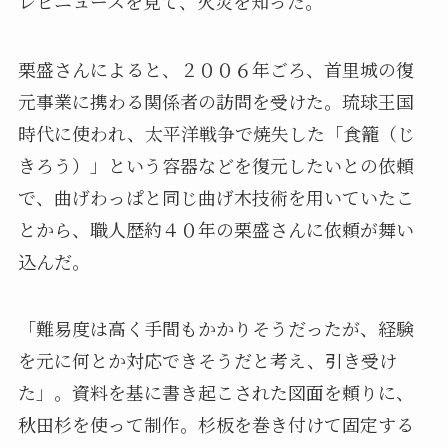
レビニュースを見て、火災を知った。
栗盛さんによると、２００６年ごろ、首里城の復
元事業に携わる関係者の訪問を受けた。琉球王国
時代に使われ、太平洋戦争で焼失した「食籠（じ
きろう）」という容器などを復元したいとの依頼
で、曲げわっぱと同じ曲げ木技術を用いていたこ
とから、職人歴約４０年の栗盛さんに依頼が舞い
込んだ。
「難易度は高く手間もかかりそうだったが、経験
を元に何とか対応できそうだと考え、引き受け
た」。資料を基に書き起こされた図面を頼りに、
秋田杉を使って制作。杉板を巻き付けて固定する