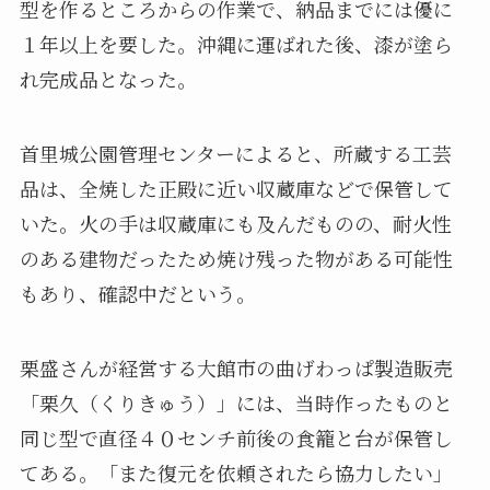
型を作るところからの作業で、納品までには優に
１年以上を要した。沖縄に運ばれた後、漆が塗ら
れ完成品となった。
首里城公園管理センターによると、所蔵する工芸
品は、全焼した正殿に近い収蔵庫などで保管して
いた。火の手は収蔵庫にも及んだものの、耐火性
のある建物だったため焼け残った物がある可能性
もあり、確認中だという。
栗盛さんが経営する大館市の曲げわっぱ製造販売
「栗久（くりきゅう）」には、当時作ったものと
同じ型で直径４０センチ前後の食籠と台が保管し
てある。「また復元を依頼されたら協力したい」