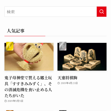
人気記事
鬼子母神堂で買える郷土玩
天童将棋駒
具「すすきみみずく」、そ
2019年4月23日
の消滅危機を食い止める人
たちがいた
2019年5月5日