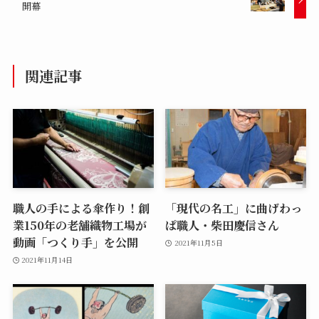
開幕
関連記事
職人の手による傘作り！創
「現代の名工」に曲げわっ
業150年の老舗織物工場が
ぱ職人・柴田慶信さん
動画「つくり手」を公開
2021年11月5日
2021年11月14日