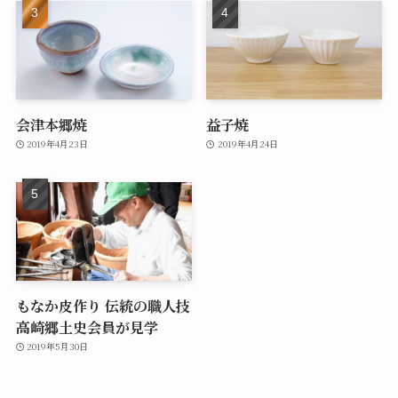
会津本郷焼
益子焼
2019年4月23日
2019年4月24日
もなか皮作り 伝統の職人技
高崎郷土史会員が見学
2019年5月30日