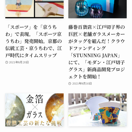
「スポーツ」を「京うち
藤巻百貨店×江戸切子界の
わ」で表現。「スポーツ京
巨匠×老舗ガラスメーカー
うちわ」発売開始。京都の
がタッグを組んだ！クラウ
伝統工芸・京うちわで、江
ドファンディング
戸時代にタイムスリップ
「STUNNING JAPAN」
にて、「モダン・江戸切子
2021年8月20日
グラス」新商品開発プロジ
ェクトを開始！
2021年8月10日