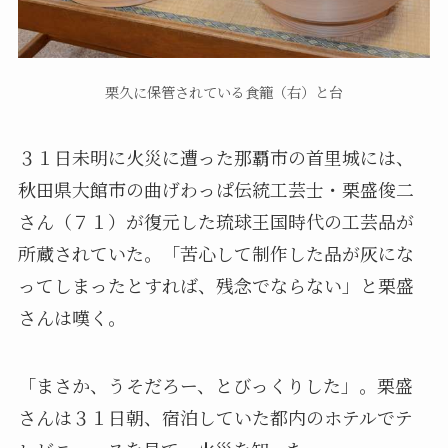
栗久に保管されている食籠（右）と台
３１日未明に火災に遭った那覇市の首里城には、
秋田県大館市の曲げわっぱ伝統工芸士・栗盛俊二
さん（７１）が復元した琉球王国時代の工芸品が
所蔵されていた。「苦心して制作した品が灰にな
ってしまったとすれば、残念でならない」と栗盛
さんは嘆く。
「まさか、うそだろー、とびっくりした」。栗盛
さんは３１日朝、宿泊していた都内のホテルでテ