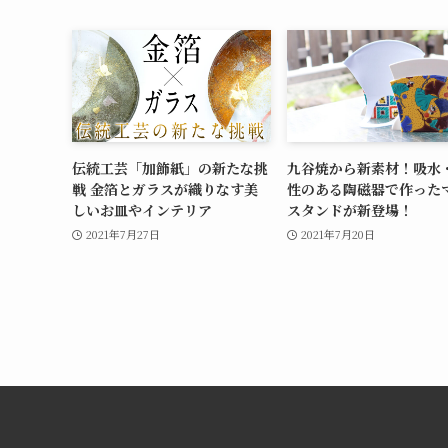
伝統工芸「加飾紙」の新たな挑
九谷焼から新素材！吸水
戦 金箔とガラスが織りなす美
性のある陶磁器で作った
しいお皿やインテリア
スタンドが新登場！
2021年7月27日
2021年7月20日