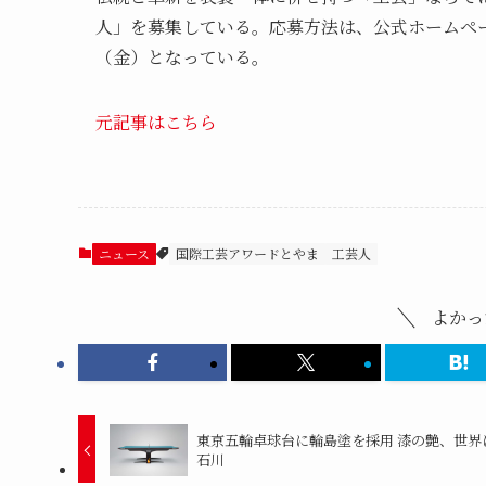
人」を募集している。応募方法は、公式ホームペー
（金）となっている。
元記事はこちら
ニュース
国際工芸アワードとやま
工芸人
よかっ
東京五輪卓球台に輪島塗を採用 漆の艶、世界
石川