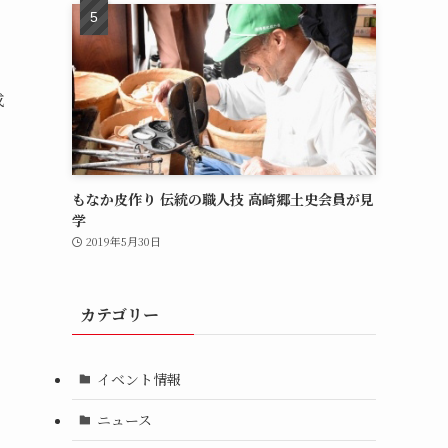
成
もなか皮作り 伝統の職人技 高崎郷土史会員が見
学
2019年5月30日
カテゴリー
イベント情報
ニュース