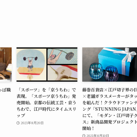
っぱ職
「スポーツ」を「京うちわ」で
藤巻百貨店×江戸切子界の
表現。「スポーツ京うちわ」発
×老舗ガラスメーカーがタ
売開始。京都の伝統工芸・京う
を組んだ！クラウドファン
ちわで、江戸時代にタイムスリ
ング「STUNNING JAPA
ップ
にて、「モダン・江戸切子
ス」新商品開発プロジェク
2021年8月20日
開始！
2021年8月10日