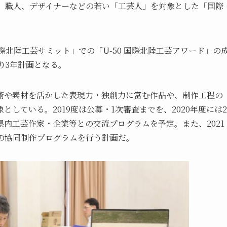
家、職人、デザイナーなどの若い「工芸人」を対象とした「国際
際北陸工芸サミット」での「U-50 国際北陸工芸アワード」の
り3年計画となる。
術や素材を活かした表現力・独創力に富む作品や、制作工程の
している。2019度は公募・1次審査までを、2020年度には2
内工芸作家・企業等との交流プログラムを予定。また、2021
の協同制作プログラムを行う計画だ。