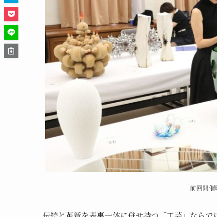
前回開催
伝統と革新を表裏一体に併せ持つ「工芸」ならで