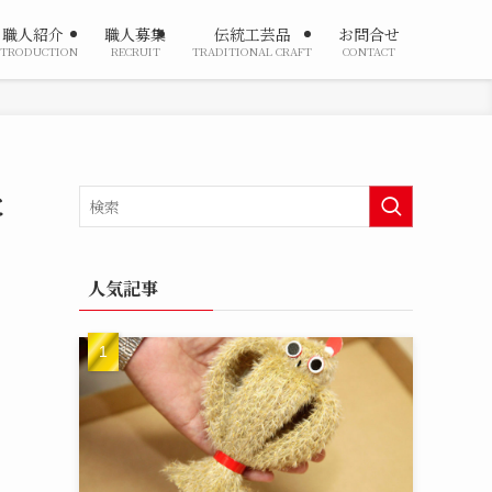
職人紹介
職人募集
伝統工芸品
お問合せ
NTRODUCTION
RECRUIT
TRADITIONAL CRAFT
CONTACT
と
人気記事