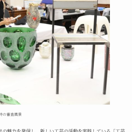
時の審査風景
はの魅力を発信し、新しい工芸の活動を実践している「工芸