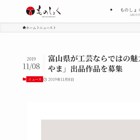
ものしょ
ABOU
ホーム
ニュース
富山県が工芸ならではの魅
2019
11/08
やま」出品作品を募集
ニュース
2019年11月8日