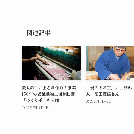
関連記事
職人の手による傘作り！創業
「現代の名工」に曲げわ
150年の老舗織物工場が動画
人・柴田慶信さん
「つくり手」を公開
2021年11月5日
2021年11月14日