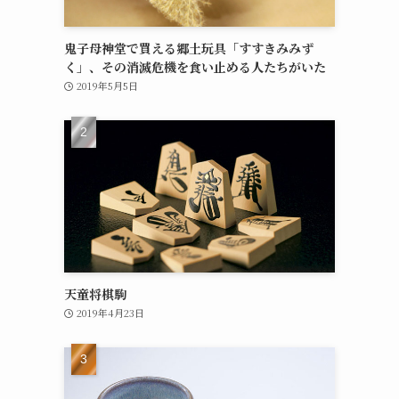
鬼子母神堂で買える郷土玩具「すすきみみず
く」、その消滅危機を食い止める人たちがいた
2019年5月5日
天童将棋駒
2019年4月23日