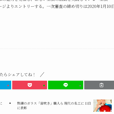
ジよりエントリーする。一次審査の締め切りは2020年1月10
たらシェアしてね！
に
熟練のガラス「宙吹き」職人ら 現代の名工に 11日
に表彰