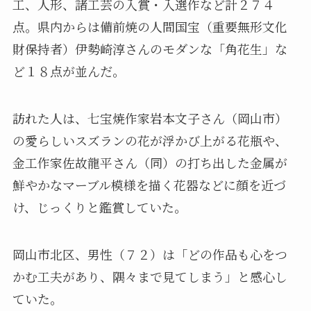
工、人形、諸工芸の入賞・入選作など計２７４
点。県内からは備前焼の人間国宝（重要無形文化
財保持者）伊勢崎淳さんのモダンな「角花生」な
ど１８点が並んだ。
訪れた人は、七宝焼作家岩本文子さん（岡山市）
の愛らしいスズランの花が浮かび上がる花瓶や、
金工作家佐故龍平さん（同）の打ち出した金属が
鮮やかなマーブル模様を描く花器などに顔を近づ
け、じっくりと鑑賞していた。
岡山市北区、男性（７２）は「どの作品も心をつ
かむ工夫があり、隅々まで見てしまう」と感心し
ていた。