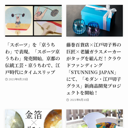
「スポーツ」を「京うち
藤巻百貨店×江戸切子界の
わ」で表現。「スポーツ京
巨匠×老舗ガラスメーカー
うちわ」発売開始。京都の
がタッグを組んだ！クラウ
伝統工芸・京うちわで、江
ドファンディング
戸時代にタイムスリップ
「STUNNING JAPAN」
にて、「モダン・江戸切子
2021年8月20日
グラス」新商品開発プロジ
ェクトを開始！
2021年8月10日