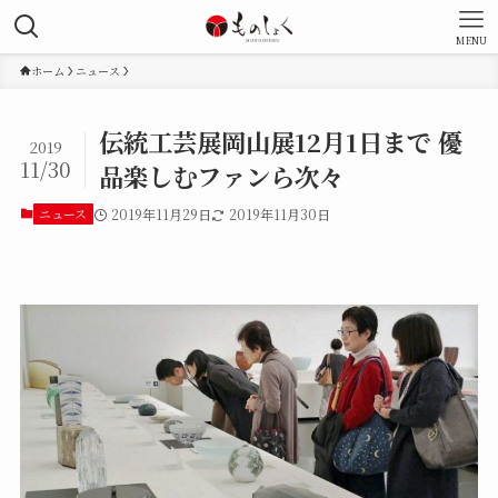
MENU
ホーム
ニュース
伝統工芸展岡山展12月1日まで 優
2019
11/30
品楽しむファンら次々
ニュース
2019年11月29日
2019年11月30日