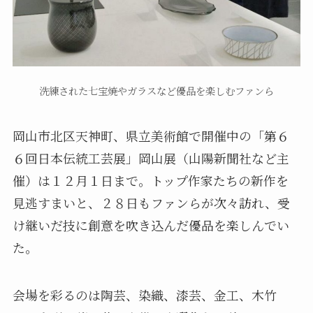
洗練された七宝焼やガラスなど優品を楽しむファンら
岡山市北区天神町、県立美術館で開催中の「第６
６回日本伝統工芸展」岡山展（山陽新聞社など主
催）は１２月１日まで。トップ作家たちの新作を
見逃すまいと、２８日もファンらが次々訪れ、受
け継いだ技に創意を吹き込んだ優品を楽しんでい
た。
会場を彩るのは陶芸、染織、漆芸、金工、木竹