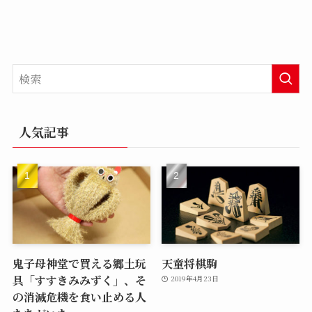
人気記事
鬼子母神堂で買える郷土玩
天童将棋駒
具「すすきみみずく」、そ
2019年4月23日
の消滅危機を食い止める人