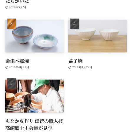
たちがいた
2019年5月5日
会津本郷焼
益子焼
2019年4月23日
2019年4月24日
もなか皮作り 伝統の職人技
高崎郷土史会員が見学