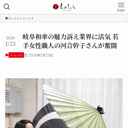
MENU
ホーム
ニュース
岐阜和傘の魅力訴え業界に活気 若
2020
1/23
手女性職人の河合幹子さんが奮闘
ニュース
2020年1月23日