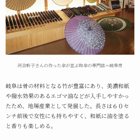
河合幹子さんの作った傘が並ぶ和傘の専門店＝岐阜市
岐阜は骨の材料となる竹が豊富にあり、美濃和紙
や撥水効果のあるエゴマ油などが入手しやすかっ
たため、地場産業として発展した。長さは６０セ
ンチ前後で女性にも持ちやすく、和紙に油を塗る
と香りも楽しめる。