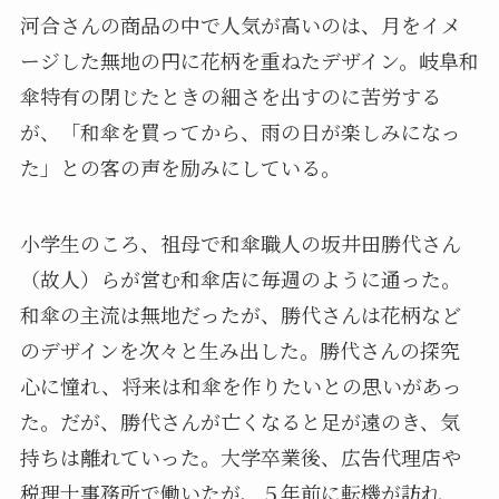
河合さんの商品の中で人気が高いのは、月をイメ
ージした無地の円に花柄を重ねたデザイン。岐阜和
傘特有の閉じたときの細さを出すのに苦労する
が、「和傘を買ってから、雨の日が楽しみになっ
た」との客の声を励みにしている。
小学生のころ、祖母で和傘職人の坂井田勝代さん
（故人）らが営む和傘店に毎週のように通った。
和傘の主流は無地だったが、勝代さんは花柄など
のデザインを次々と生み出した。勝代さんの探究
心に憧れ、将来は和傘を作りたいとの思いがあっ
た。だが、勝代さんが亡くなると足が遠のき、気
持ちは離れていった。大学卒業後、広告代理店や
税理士事務所で働いたが、５年前に転機が訪れ