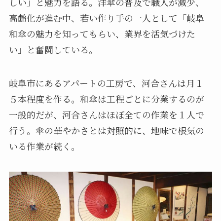
しい」と魅力を語る。洋傘の普及で職人が減少、
高齢化が進む中、若い作り手の一人として「岐阜
和傘の魅力を知ってもらい、業界を活気づけた
い」と奮闘している。
岐阜市にあるアパートの工房で、河合さんは月１
５本程度を作る。和傘は工程ごとに分業するのが
一般的だが、河合さんはほぼ全ての作業を１人で
行う。傘の華やかさとは対照的に、地味で根気の
いる作業が続く。