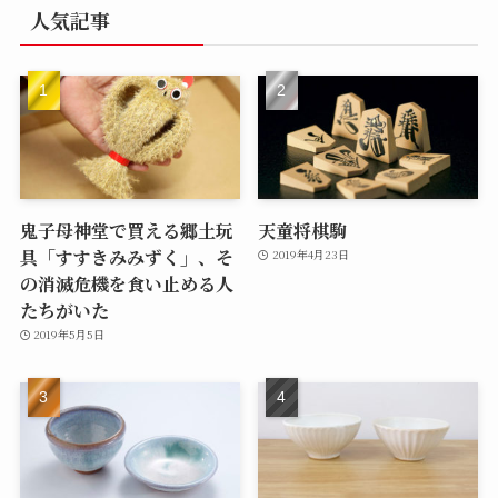
人気記事
鬼子母神堂で買える郷土玩
天童将棋駒
具「すすきみみずく」、そ
2019年4月23日
の消滅危機を食い止める人
たちがいた
2019年5月5日