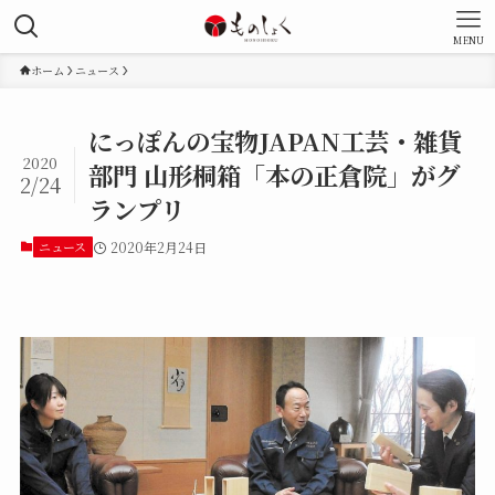
MENU
ホーム
ニュース
にっぽんの宝物JAPAN工芸・雑貨
2020
部門 山形桐箱「本の正倉院」がグ
2/24
ランプリ
ニュース
2020年2月24日