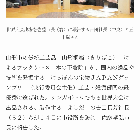
世界大会出場を佐藤市長（右）に報告する吉田社長（中央）と五
十嵐さん
山形市の伝統工芸品「山形桐箱（きりばこ）」に
よるブックケース「本の正倉院」が、国内の逸品や
技術を発掘する「にっぽんの宝物ＪＡＰＡＮグラ
ンプリ」（実行委員会主催）工芸・雑貨部門の最
優秀に選ばれた。シンガポールである世界大会に
出品される。製作する「よしだ」の吉田長芳社長
（５２）らが１４日に市役所を訪れ、佐藤孝弘市
長に報告した。