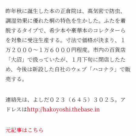
昨年秋に誕生した本の正倉院は、高気密で防虫、
調湿効果に優れた桐の特色を生かした。ふたを着
脱するタイプで、希少本や豪華本のコレクターら
を対象に受注生産する。寸法で価格が決まり、１
万２０００～１万６０００円程度。市内の百貨店
「大沼」で扱っていたが、１月下旬に閉店したた
め、今後は新設した自社のウェブ「ハコナラ」で販
売する。
連絡先は、よしだ０２３（６４５）３０２５。ア
ドレスは
http://hakoyoshi.thebase.in
元記事はこちら