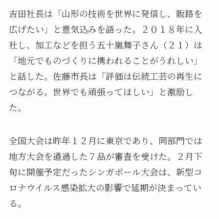
吉田社長は「山形の技術を世界に発信し、販路を
広げたい」と意気込みを語った。２０１８年に入
社し、加工などを担う五十嵐舞子さん（２１）は
「地元でものづくりに携われることがうれしい」
と話した。佐藤市長は「評価は伝統工芸の再生に
つながる。世界でも頑張ってほしい」と激励し
た。
全国大会は昨年１２月に東京であり、同部門では
地方大会を通過した７品が審査を受けた。２月下
旬に開催予定だったシンガポール大会は、新型コ
ロナウイルス感染拡大の影響で延期が決まってい
る。