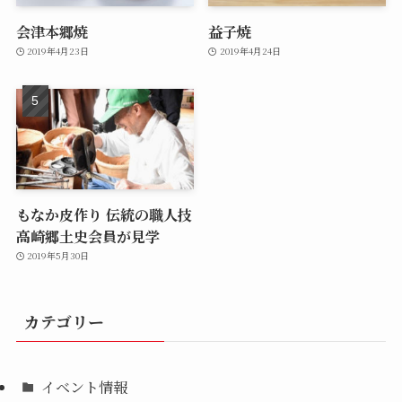
会津本郷焼
益子焼
2019年4月23日
2019年4月24日
もなか皮作り 伝統の職人技
高崎郷土史会員が見学
2019年5月30日
カテゴリー
イベント情報