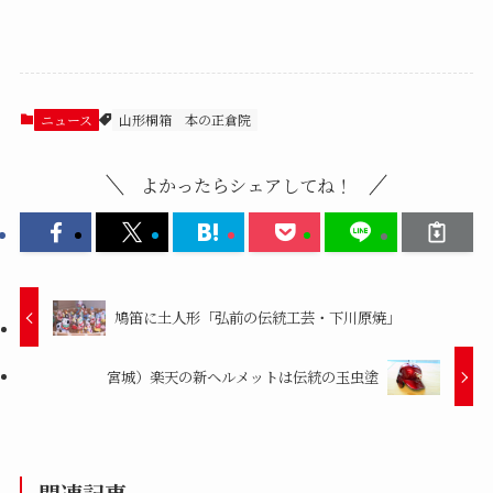
ニュース
山形桐箱
本の正倉院
よかったらシェアしてね！
鳩笛に土人形「弘前の伝統工芸・下川原焼」
宮城）楽天の新ヘルメットは伝統の玉虫塗