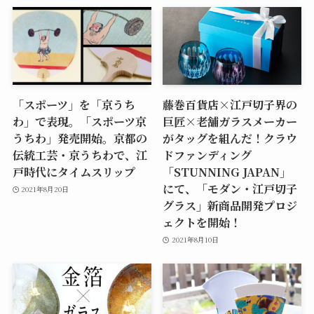
「スポーツ」を「京うち
藤巻百貨店×江戸切子界の
わ」で表現。「スポーツ京
巨匠×老舗ガラスメーカー
うちわ」発売開始。京都の
がタッグを組んだ！クラウ
伝統工芸・京うちわで、江
ドファンディング
戸時代にタイムスリップ
「STUNNING JAPAN」
にて、「モダン・江戸切子
2021年8月20日
グラス」新商品開発プロジ
ェクトを開始！
2021年8月10日