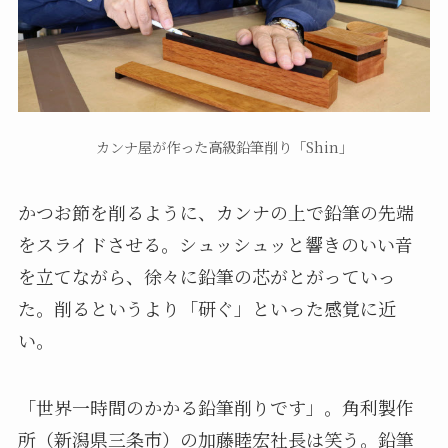
カンナ屋が作った高級鉛筆削り「Shin」
かつお節を削るように、カンナの上で鉛筆の先端
をスライドさせる。シュッシュッと響きのいい音
を立てながら、徐々に鉛筆の芯がとがっていっ
た。削るというより「研ぐ」といった感覚に近
い。
「世界一時間のかかる鉛筆削りです」。角利製作
所（新潟県三条市）の加藤睦宏社長は笑う。鉛筆