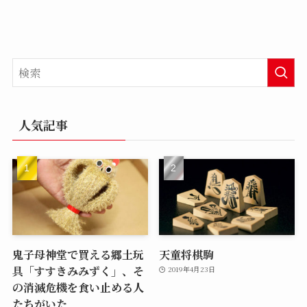
人気記事
鬼子母神堂で買える郷土玩
天童将棋駒
具「すすきみみずく」、そ
2019年4月23日
の消滅危機を食い止める人
たちがいた