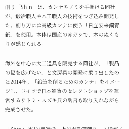
削り「Shin」は、カンナやノミを手掛ける同社
が、鍛冶職人や木工職人の技術をつぎ込み開発し
た。削り刃には高級カンナに使う「日立安来鋼青
紙」を使用。本体は国産の赤ガシで、木のぬくも
りが感じられる。
海外を中心に大工道具を販売する同社が、「製品
の幅を広げたい」と文房具の開発に乗り出したの
は2014年。「鉛筆を削るためのカンナ」をイメー
ジし、ドイツで日本雑貨のセレクトショップを運
営するサトミ・スズキ氏の助言も取り入れながら
完成させた。
「Shin」は2段構造で、上段が鉛筆削り、下段がく