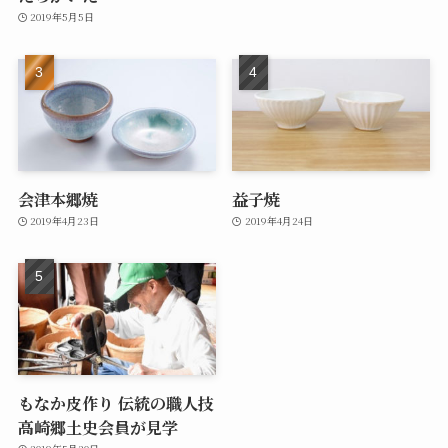
2019年5月5日
会津本郷焼
益子焼
2019年4月23日
2019年4月24日
もなか皮作り 伝統の職人技
高崎郷土史会員が見学