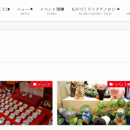
くとは
ニュース
イベント情報
ものづくり×テクノロジー
T
NEWS
EVENT
MONOZUKURI×TECH
I
ニュース
イベント