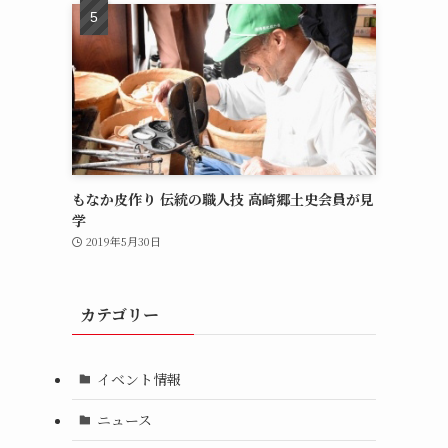
もなか皮作り 伝統の職人技 高崎郷土史会員が見
学
2019年5月30日
カテゴリー
イベント情報
ニュース