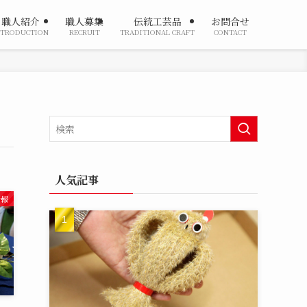
職人紹介
職人募集
伝統工芸品
お問合せ
NTRODUCTION
RECRUIT
TRADITIONAL CRAFT
CONTACT
人気記事
情報