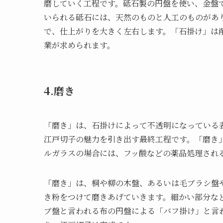
磨していく工程です。砥石製の円盤を使い、金盤
いられる砥石には、天然のものと人工のものがあ
で、仕上がりを大きく左右します。「石掛け」は
業が求められます。
4.磨き
「磨き」は、石掛けによって不透明になっている
江戸切子の魅力を引き出す最終工程です。「磨き
ルガラスの場合には、フッ酸などの薬品処理され
「磨き」は、桐や柳の木盤、あるいは毛ブラシ盤
き粉をつけて磨きあげていきます。細かい部分な
ブ盤と言われる布の円盤による「バフ掛け」と言