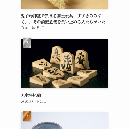
鬼子母神堂で買える郷土玩具「すすきみみず
く」、その消滅危機を食い止める人たちがいた
2019年5月5日
天童将棋駒
2019年4月23日