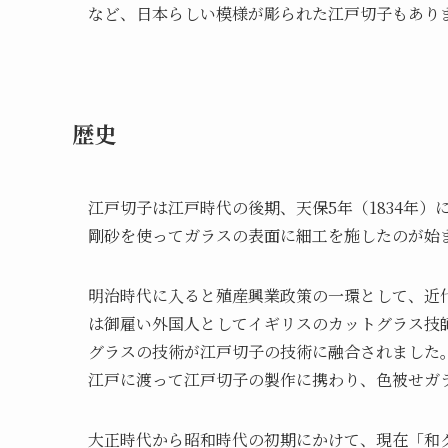
など、日本らしい模様が彫られた江戸切子もあり
歴史
江戸切子は江戸時代の後期、天保5年（1834年
剛砂を使ってガラスの表面に細工を施したのが始
明治時代に入ると殖産興業政策の一環として、近代
は御雇い外国人としてイギリスのカットグラス技
グラスの技術が江戸切子の技術に融合されました
江戸に渡って江戸切子の製作に携わり、色被せガ
大正時代から昭和時代の初期にかけて、現在「和