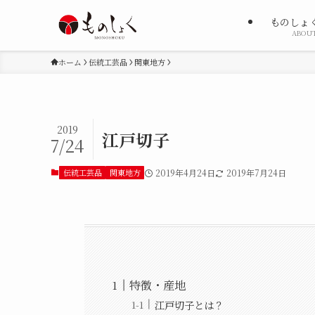
ものしょ
ABOU
ホーム
伝統工芸品
関東地方
2019
江戸切子
7/24
伝統工芸品
関東地方
2019年4月24日
2019年7月24日
特徴・産地
江戸切子とは？