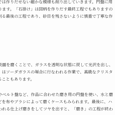
では作りだせない細かな模様も削り出していきます。円盤に用
ります。「石掛け」は図柄を作りだす最終工程でもありますの
削る最後の工程であり、砂目を残さないように慎重で丁寧な作
表面を磨くことで、ガラスを透明な状態に戻して光沢を出し、
」はソーダガラスの場合に行なわれる作業で、高級なクリスタ
ることもあります。
やベルト盤など、作品に合わせた磨き用の円盤を使い、水と磨
どを布やブラシによって磨くケースもみられます。最後に、ハ
われる仕上げ磨きをしてツヤを出すと、「磨き」の工程が終わ