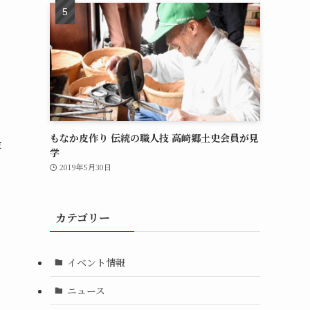
もなか皮作り 伝統の職人技 高崎郷土史会員が見
金
学
2019年5月30日
カテゴリー
イベント情報
ニュース