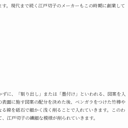
ます。現代まで続く江戸切子のメーカーもこの時期に創業して
かずに、「割り出し」または「墨付け」といわれる、図案を入
の表面に施す図案の配分を決めた後、ベンガラをつけた竹棒や
なる線を砥石で細かく浅く削ることで入れていきます。このわ
て、江戸切子の繊細な模様が削られていきます。