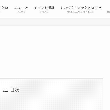
くとは
ニュース
イベント情報
ものづくり×テクノロジー
T
NEWS
EVENT
MONOZUKURI×TECH
I
目次