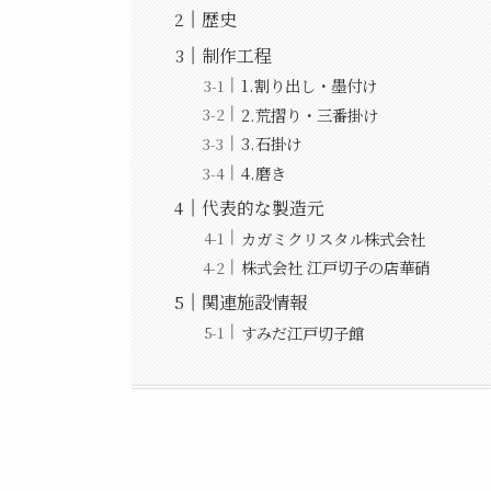
歴史
制作工程
1.割り出し・墨付け
2.荒摺り・三番掛け
3.石掛け
4.磨き
代表的な製造元
カガミクリスタル株式会社
株式会社 江戸切子の店華硝
関連施設情報
すみだ江戸切子館