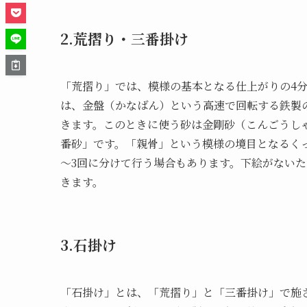
2.荒摺り・三番掛け
「荒摺り」では、模様の基本となる仕上がりの4
は、金盤（かなばん）という高速で回転する鉄製
きます。このときに使う砂は金剛砂（こんごうし
番砂」です。「親骨」という模様の境目となるく
～3回に分けて行う場合もあります。下絵がない
きます。
3.石掛け
「石掛け」とは、「荒摺り」と「三番掛け」で施