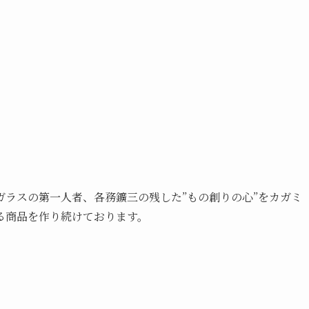
ラスの第一人者、各務鑛三の残した”もの創りの心”をカガミ
る商品を作り続けております。