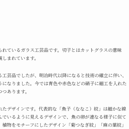
られているガラス工芸品です。切子とはカットグラスの意味
親しまれています。
る工芸品でしたが、明治時代以降になると技術の確立に伴い、
うになりました。今では青色や赤色などの硝子に細工を入れた
つつあります。
れたデザインです。代表的な「魚子（ななこ）紋」は細かな線
んでいるように見えるデザインで、魚の卵が連なる様子に似て
、植物をモチーフにしたデザイン「菊つなぎ紋」「麻の葉紋」