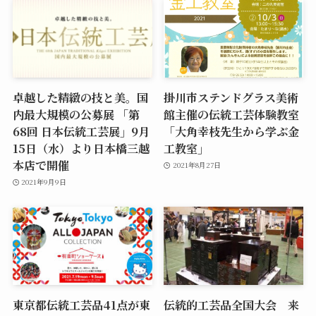
卓越した精緻の技と美。国
掛川市ステンドグラス美術
内最大規模の公募展 「第
館主催の伝統工芸体験教室
68回 日本伝統工芸展」9月
「大角幸枝先生から学ぶ金
15日（水）より日本橋三越
工教室」
本店で開催
2021年8月27日
2021年9月9日
東京都伝統工芸品41点が東
伝統的工芸品全国大会 来