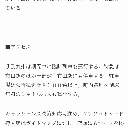
ている。
■アクセス
ＪＲ九州は期間中に臨時列車を運行する。特急は
有田駅のほか一部が上有田駅にも停車する。駐車
場は公営私営計８３００台以上。町内各地を結ぶ
無料のシャトルバスも運行する。
キャッシュレス決済対応も進め、クレジットカード
導入店はガイドマップに記し、店頭にもマークを掲