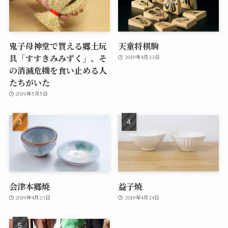
鬼子母神堂で買える郷土玩
天童将棋駒
具「すすきみみずく」、そ
2019年4月23日
の消滅危機を食い止める人
たちがいた
2019年5月5日
会津本郷焼
益子焼
2019年4月23日
2019年4月24日