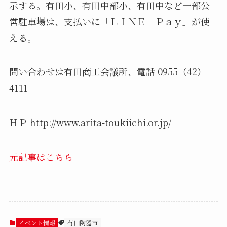
示する。有田小、有田中部小、有田中など一部公
営駐車場は、支払いに「ＬＩＮＥ Ｐａｙ」が使
える。
問い合わせは有田商工会議所、電話 0955（42）
4111
ＨＰ http://www.arita-toukiichi.or.jp/
元記事はこちら
イベント情報
有田陶器市