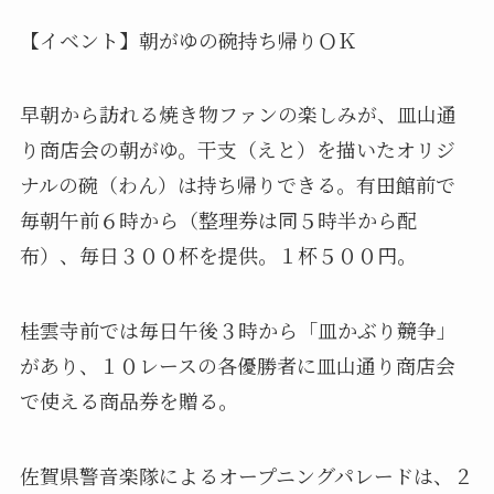
【イベント】朝がゆの碗持ち帰りＯＫ
早朝から訪れる焼き物ファンの楽しみが、皿山通
り商店会の朝がゆ。干支（えと）を描いたオリジ
ナルの碗（わん）は持ち帰りできる。有田館前で
毎朝午前６時から（整理券は同５時半から配
布）、毎日３００杯を提供。１杯５００円。
桂雲寺前では毎日午後３時から「皿かぶり競争」
があり、１０レースの各優勝者に皿山通り商店会
で使える商品券を贈る。
佐賀県警音楽隊によるオープニングパレードは、２