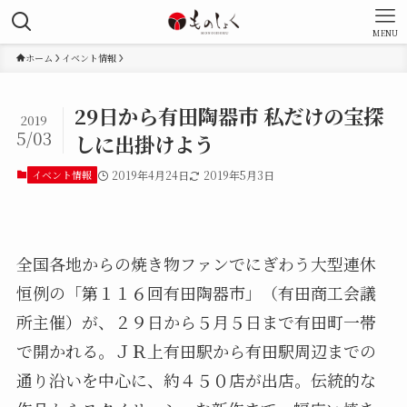
MENU
ホーム
イベント情報
29日から有田陶器市 私だけの宝探
2019
5/03
しに出掛けよう
イベント情報
2019年4月24日
2019年5月3日
全国各地からの焼き物ファンでにぎわう大型連休
恒例の「第１１６回有田陶器市」（有田商工会議
所主催）が、２９日から５月５日まで有田町一帯
で開かれる。ＪＲ上有田駅から有田駅周辺までの
通り沿いを中心に、約４５０店が出店。伝統的な