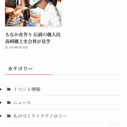
もなか皮作り 伝統の職人技
高崎郷土史会員が見学
2019年5月30日
カテゴリー
イベント情報
ニュース
ものづくり×テクノロジー