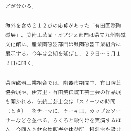
どが分かる。
海外を含め２１２点の応募があった「有田国際陶
磁展」。美術工芸品・オブジェ部門は県立九州陶磁
文化館に、産業陶磁器部門は県陶磁器工業組合に
展示する。今年は会期を延ばし、２９日～５月１
２日に開く。
県陶磁器工業組合では、陶器市期間中、有田陶芸
協会展や、伊万里・有田焼伝統工芸士会の作品展
も開かれる。伝統工芸士会は「スイーツの時間
（とき）」をテーマに、ケーキ皿、カップ＆ソー
サーなどを並べる。ろくろと絵付けを実演するほ
か、今回から飲食物販売や休憩所、授乳室を設け