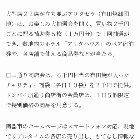
大型店２２店が立ち並ぶアリタセラ（有田焼卸団
地）は、お楽しみ大抽選会を開く。買い物２千円
ごとに配る補助券５枚（１万円分）で１回抽選が
でき、敷地内のホテル「アリタハウス」のペア宿泊
券や、各店舗で使える商品券などが当たる。
皿山通り商店会は、６千円相当の有田焼が入った
チャリティー福袋（各日１０袋）を２千円で提供。
トンバイ塀通り商店街の会員店は、１日５個限定
で特別価格の商品を用意する。
陶器市のホームページはスマートフォン対応。現地
でリアルタイムの各店の売り出し、もてなし情報な