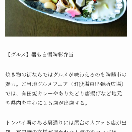
【グルメ】器も自慢陶彩弁当
焼き物の街ならではグルメが味わえるのも陶器市の
魅力。ご当地グルメフェア（町役場東出張所広場）
では、有田焼カレーやありたどり唐揚げなど地元
や県内を中心に２５店が出店する。
トンバイ塀のある裏通りには屋台のカフェ６店が出
店。有田焼の文様が描かれた人気の紙コップは、