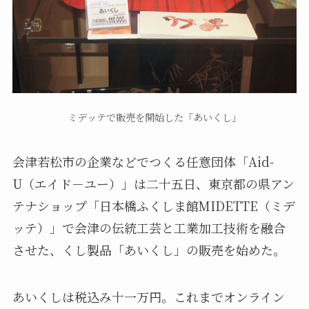
ミデッテで販売を開始した「あいくし」
会津若松市の企業などでつくる任意団体「Aid-
U（エイド－ユー）」は二十五日、東京都の県アン
テナショップ「日本橋ふくしま館MIDETTE（ミデ
ッテ）」で会津の伝統工芸と工業加工技術を融合
させた、くし製品「あいくし」の販売を始めた。
あいくしは税込み十一万円。これまでオンライン