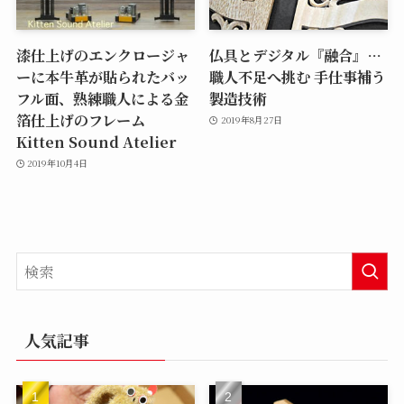
漆仕上げのエンクロージャ
仏具とデジタル『融合』…
ーに本牛革が貼られたバッ
職人不足へ挑む 手仕事補う
フル面、熟練職人による金
製造技術
箔仕上げのフレーム
2019年8月27日
Kitten Sound Atelier
2019年10月4日
人気記事