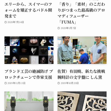
エリーから、スイマーのフ
「香り」「素材」のこだわ
ォームを矯正するパドル開
りがつまった最高級のアロ
発まで
マディフューザー
「FUMA」
2020年7月14日
2020年1月7日
ブランド工芸の絶滅防げ ブ
佐賀）有田焼、新たな挑戦
ロックチェーンで作家支援
腕時計の文字盤に しん窯
2019年11月13日
2019年10月20日