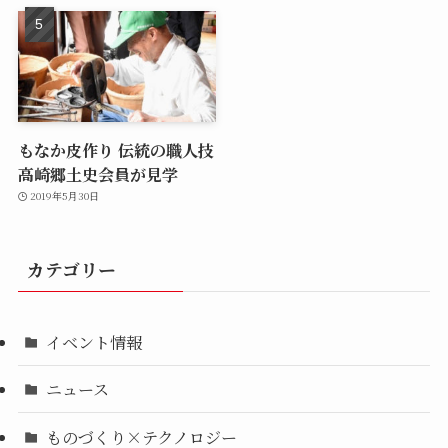
もなか皮作り 伝統の職人技
高崎郷土史会員が見学
2019年5月30日
カテゴリー
イベント情報
ニュース
ものづくり×テクノロジー