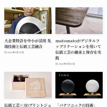
大企業特許を中小が活用 先
matomatoがデジタルフ
端技術と伝統工芸融合
ァブリケーションを用いて
伝統工芸の継承と保存を実
2021年5月25日
践
2021年5月19日
伝統工芸×3Dプリントジュ
「パナソニックの技術」