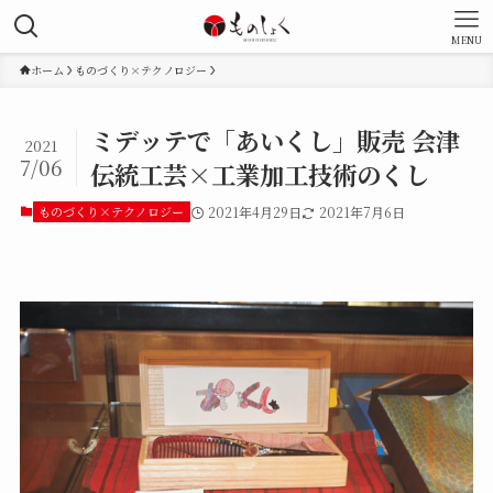
MENU
ホーム
ものづくり×テクノロジー
ミデッテで「あいくし」販売 会津
2021
7/06
伝統工芸×工業加工技術のくし
ものづくり×テクノロジー
2021年4月29日
2021年7月6日