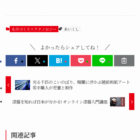
ものづくり×テクノロジー
あいくし
よかったらシェアしてね！
光る千匹のこいのぼり、暗闇に浮かぶ越前和紙アート
若手職人が児童と制作
漆器を知れば日本が分かる! オンライン漆器入門講座
関連記事