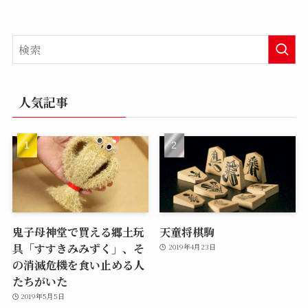
人気記事
鬼子母神堂で買える郷土玩
天童将棋駒
具「すすきみみずく」、そ
2019年4月23日
の消滅危機を食い止める人
たちがいた
2019年5月5日