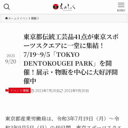
MENU
ホーム
イベント情報
東京都伝統工芸品41点が東京スポ
ーツスクエアに一堂に集結！
7/19~9/5「TOKYO
2021
9/20
DENTOKOUGEI PARK」を開
催！展示・物販を中心に大好評開
催中
イベント情報
2021年7月20日
2021年9月20日
東京都産業労働局は、令和3年7月19日（月）～令
和3年9月5日（日）の49日間、東京スポーツスクエ