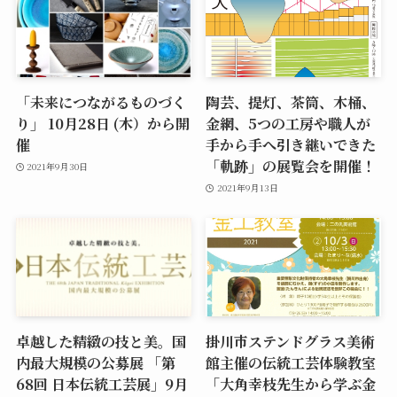
「未来につながるものづく
陶芸、提灯、茶筒、木桶、
り」 10月28日 (木）から開
金網、5つの工房や職人が
催
手から手へ引き継いできた
「軌跡」の展覧会を開催！
2021年9月30日
2021年9月13日
卓越した精緻の技と美。国
掛川市ステンドグラス美術
内最大規模の公募展 「第
館主催の伝統工芸体験教室
68回 日本伝統工芸展」9月
「大角幸枝先生から学ぶ金