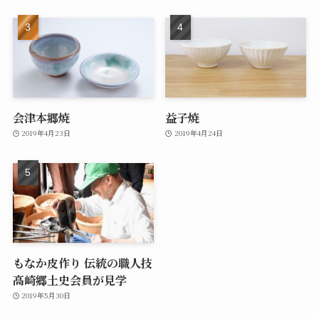
会津本郷焼
益子焼
2019年4月23日
2019年4月24日
もなか皮作り 伝統の職人技
高崎郷土史会員が見学
2019年5月30日