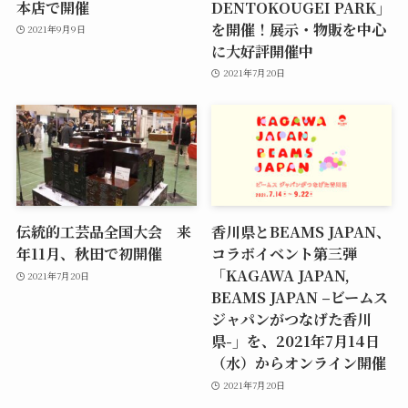
本店で開催
DENTOKOUGEI PARK」
を開催！展示・物販を中心
2021年9月9日
に大好評開催中
2021年7月20日
伝統的工芸品全国大会 来
香川県とBEAMS JAPAN、
年11月、秋田で初開催
コラボイベント第三弾
「KAGAWA JAPAN,
2021年7月20日
BEAMS JAPAN –ビームス
ジャパンがつなげた香川
県-」を、2021年7月14日
（水）からオンライン開催
2021年7月20日