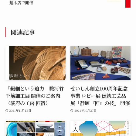
越本店で開催
関連記事
「繊細という迫力」駿河竹
せいしん創立100周年記念
千筋細工展 開催のご案内
事業 ロビー展 伝統工芸品
（駿府の工房 匠宿）
展「静岡『匠』の技」 開催
2021年11月15日
2021年10月27日