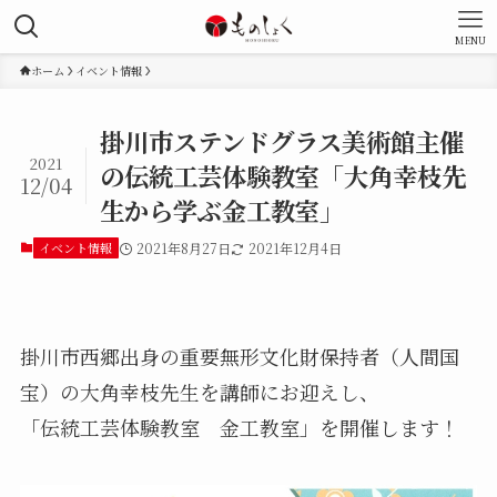
MENU
ホーム
イベント情報
掛川市ステンドグラス美術館主催
2021
の伝統工芸体験教室「大角幸枝先
12/04
生から学ぶ金工教室」
イベント情報
2021年8月27日
2021年12月4日
掛川市西郷出身の重要無形文化財保持者（人間国
宝）の大角幸枝先生を講師にお迎えし、
「伝統工芸体験教室 金工教室」を開催します！