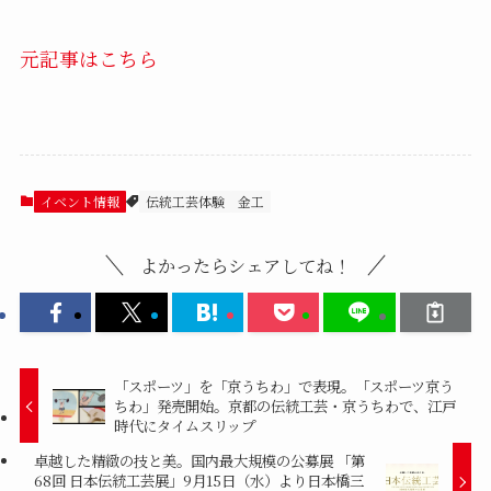
元記事はこちら
イベント情報
伝統工芸体験
金工
よかったらシェアしてね！
「スポーツ」を「京うちわ」で表現。「スポーツ京う
ちわ」発売開始。京都の伝統工芸・京うちわで、江戸
時代にタイムスリップ
卓越した精緻の技と美。国内最大規模の公募展 「第
68回 日本伝統工芸展」9月15日（水）より日本橋三