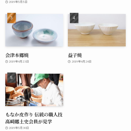
2019年5月5日
会津本郷焼
益子焼
2019年4月23日
2019年4月24日
もなか皮作り 伝統の職人技
高崎郷土史会員が見学
2019年5月30日