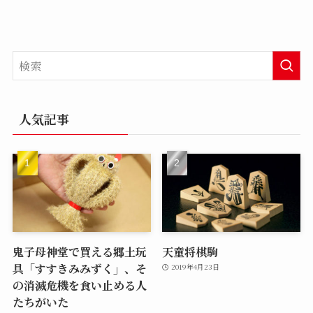
人気記事
鬼子母神堂で買える郷土玩
天童将棋駒
具「すすきみみずく」、そ
2019年4月23日
の消滅危機を食い止める人
たちがいた