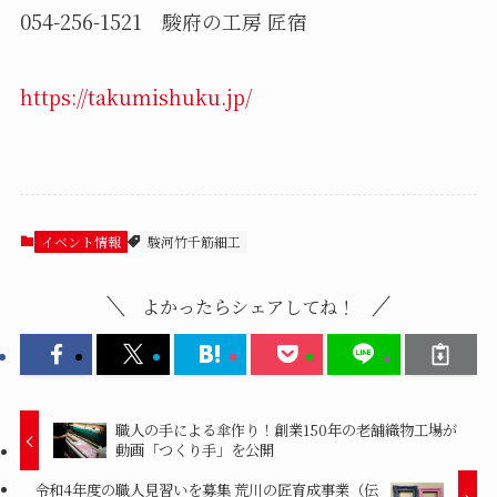
054-256-1521 駿府の工房 匠宿
https://takumishuku.jp/
イベント情報
駿河竹千筋細工
よかったらシェアしてね！
職人の手による傘作り！創業150年の老舗織物工場が
動画「つくり手」を公開
令和4年度の職人見習いを募集 荒川の匠育成事業（伝