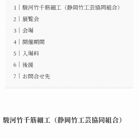
駿河竹千筋細工（静岡竹工芸協同組合）
展覧会
会場
開催期間
入場料
後援
お問合せ先
駿河竹千筋細工（静岡竹工芸協同組合）