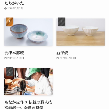
たちがいた
2019年5月5日
会津本郷焼
益子焼
2019年4月23日
2019年4月24日
もなか皮作り 伝統の職人技
高崎郷土史会員が見学