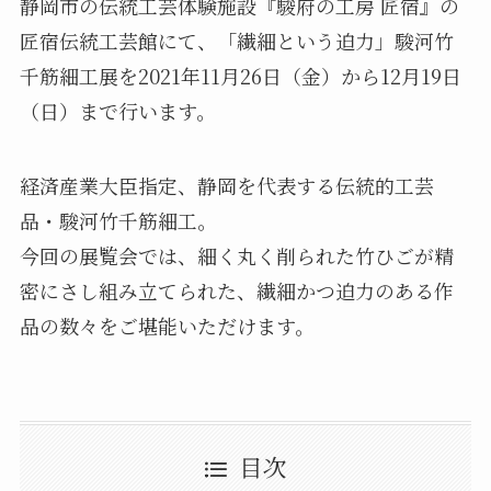
静岡市の伝統工芸体験施設『駿府の工房 匠宿』の
匠宿伝統工芸館にて、「繊細という迫力」駿河竹
千筋細工展を2021年11月26日（金）から12月19日
（日）まで行います。
経済産業大臣指定、静岡を代表する伝統的工芸
品・駿河竹千筋細工。
今回の展覧会では、細く丸く削られた竹ひごが精
密にさし組み立てられた、繊細かつ迫力のある作
品の数々をご堪能いただけます。
目次