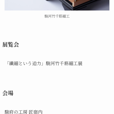
駿河竹千筋細工
展覧会
「繊細という迫力」駿河竹千筋細工展
会場
駿府の工房 匠宿内