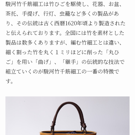
駿河竹千筋細工は竹ひごを駆使し、花器、お盆、
茶托、手提げ、行灯、虫籠など多くの製品があ
り、その伝統は古く西暦1620年頃より製造された
と伝えられております。全国には竹を素材とした
製品は数多くありますが、編む竹細工とは違い、
細く割った竹を丸く１ミリほどに削った「丸ひ
ご」を用い「曲げ」、「継手」の伝統的な技法で
組立ていくのが駿河竹千筋細工の一番の特徴で
す。