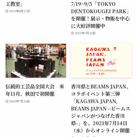
工教室」
7/19~9/5「TOKYO
DENTOKOUGEI PARK」
2021年8月27日
を開催！展示・物販を中心
に大好評開催中
2021年7月20日
伝統的工芸品全国大会 来
香川県とBEAMS JAPAN、
年11月、秋田で初開催
コラボイベント第三弾
「KAGAWA JAPAN,
2021年7月20日
BEAMS JAPAN –ビームス
ジャパンがつなげた香川
県-」を、2021年7月14日
（水）からオンライン開催