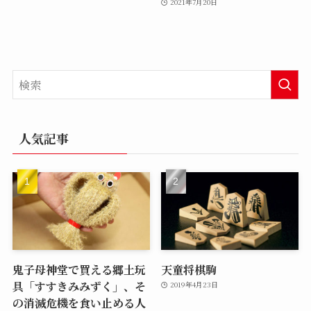
2021年7月20日
人気記事
鬼子母神堂で買える郷土玩
天童将棋駒
具「すすきみみずく」、そ
2019年4月23日
の消滅危機を食い止める人