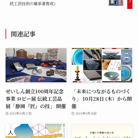
統工芸技術の継承者育成）
関連記事
せいしん創立100周年記念
「未来につながるものづく
事業 ロビー展 伝統工芸品
り」 10月28日 (木）から開
展「静岡『匠』の技」 開催
催
2021年10月27日
2021年9月30日