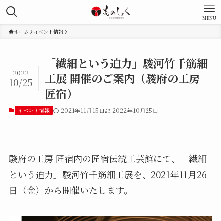
MENU
ホーム
イベント情報
「繊細という迫力」駿河竹千筋細
2022
工展 開催のご案内（駿府の工房
10/25
匠宿）
イベント情報
2021年11月15日
2022年10月25日
駿府の工房 匠宿内の匠宿伝統工芸館にて、「繊細
という迫力」駿河竹千筋細工展を、2021年11月26
日（金）から開催いたします。