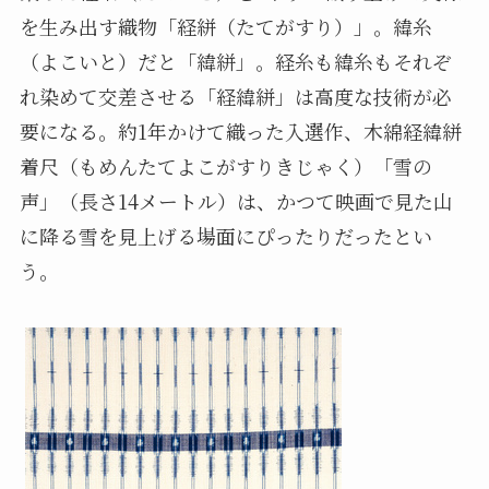
を生み出す織物「経絣（たてがすり）」。緯糸
（よこいと）だと「緯絣」。経糸も緯糸もそれぞ
れ染めて交差させる「経緯絣」は高度な技術が必
要になる。約1年かけて織った入選作、木綿経緯絣
着尺（もめんたてよこがすりきじゃく）「雪の
声」（長さ14メートル）は、かつて映画で見た山
に降る雪を見上げる場面にぴったりだったとい
う。