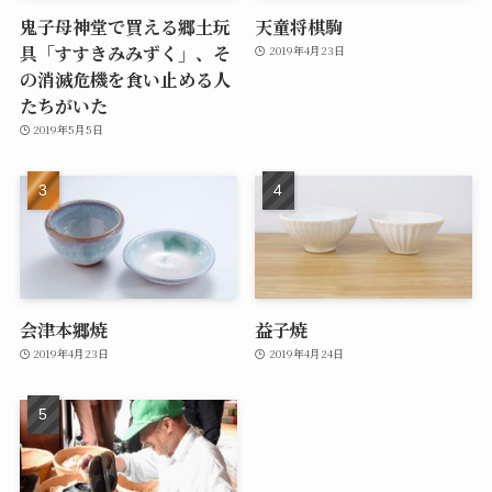
鬼子母神堂で買える郷土玩
天童将棋駒
具「すすきみみずく」、そ
2019年4月23日
の消滅危機を食い止める人
たちがいた
2019年5月5日
会津本郷焼
益子焼
2019年4月23日
2019年4月24日