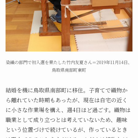
染織の部門で初入選を果たした竹内友夏さん＝2019年11月14日、
鳥取県南部町東町
結婚を機に鳥取県南部町に移住。子育てで織物か
ら離れていた時期もあったが、現在は自宅の近く
に小さな作業場を構え、週4日ほど過ごす。織物は
職業として成り立つとは考えていないため、趣味
という位置づけで続けているが、作っているとき