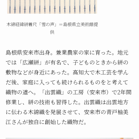
木綿経緯絣着尺「雪の声」＝島根県立美術館提
供
島根県安来市出身。兼業農家の家に育った。地元
では「広瀬絣」が有名で、子どものときから絣の
敷物などが身近にあった。高知大で木工芸を学ん
だ後、家庭に入っても続けられるものをと考えて
織物の道へ。「出雲織」の工房（安来市）で2年間
修業し、絣の技術も習得した。出雲織は出雲地方
に伝わる木綿織を発展させて、安来市の青戸柚美
江さんが独自に創始した織物だ。