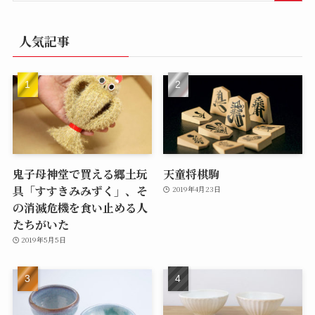
人気記事
鬼子母神堂で買える郷土玩
天童将棋駒
具「すすきみみずく」、そ
2019年4月23日
の消滅危機を食い止める人
たちがいた
2019年5月5日