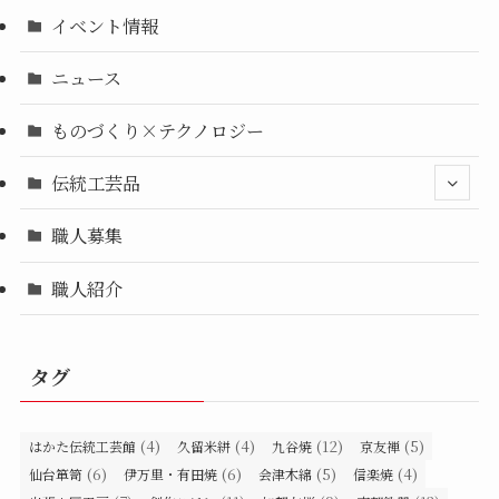
イベント情報
ニュース
ものづくり×テクノロジー
伝統工芸品
職人募集
職人紹介
タグ
(4)
(4)
(12)
(5)
はかた伝統工芸館
久留米絣
九谷焼
京友禅
(6)
(6)
(5)
(4)
仙台箪笥
伊万里・有田焼
会津木綿
信楽焼