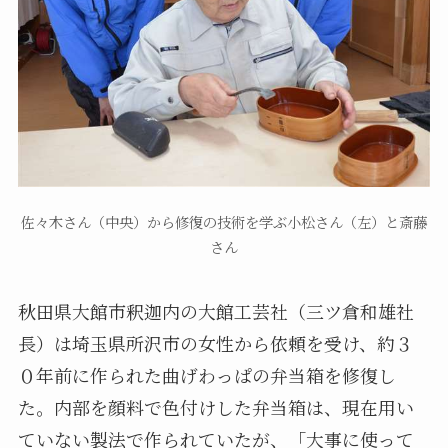
佐々木さん（中央）から修復の技術を学ぶ小松さん（左）と斎藤
さん
秋田県大館市釈迦内の大館工芸社（三ツ倉和雄社
長）は埼玉県所沢市の女性から依頼を受け、約３
０年前に作られた曲げわっぱの弁当箱を修復し
た。内部を顔料で色付けした弁当箱は、現在用い
ていない製法で作られていたが、「大事に使って