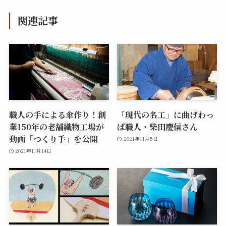
関連記事
職人の手による傘作り！創
「現代の名工」に曲げわっ
業150年の老舗織物工場が
ぱ職人・柴田慶信さん
動画「つくり手」を公開
2021年11月5日
2021年11月14日