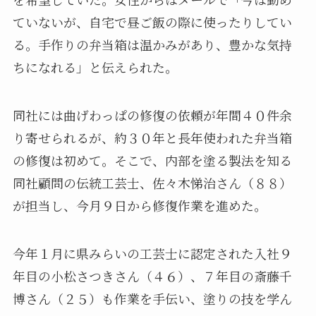
ていないが、自宅で昼ご飯の際に使ったりしてい
る。手作りの弁当箱は温かみがあり、豊かな気持
ちになれる」と伝えられた。
同社には曲げわっぱの修復の依頼が年間４０件余
り寄せられるが、約３０年と長年使われた弁当箱
の修復は初めて。そこで、内部を塗る製法を知る
同社顧問の伝統工芸士、佐々木悌治さん（８８）
が担当し、今月９日から修復作業を進めた。
今年１月に県みらいの工芸士に認定された入社９
年目の小松さつきさん（４６）、７年目の斎藤千
博さん（２５）も作業を手伝い、塗りの技を学ん