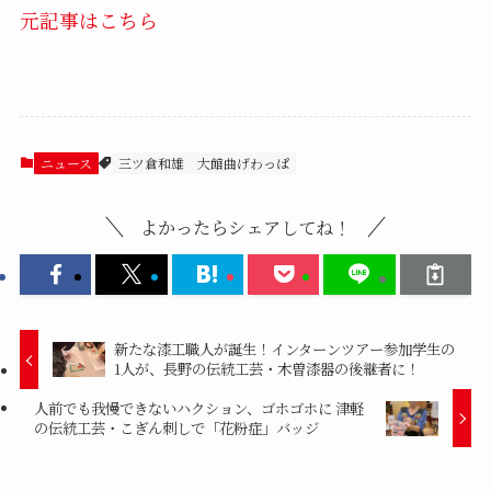
元記事はこちら
ニュース
三ツ倉和雄
大館曲げわっぱ
よかったらシェアしてね！
新たな漆工職人が誕生！インターンツアー参加学生の
1人が、長野の伝統工芸・木曽漆器の後継者に！
人前でも我慢できないハクション、ゴホゴホに 津軽
の伝統工芸・こぎん刺しで「花粉症」バッジ