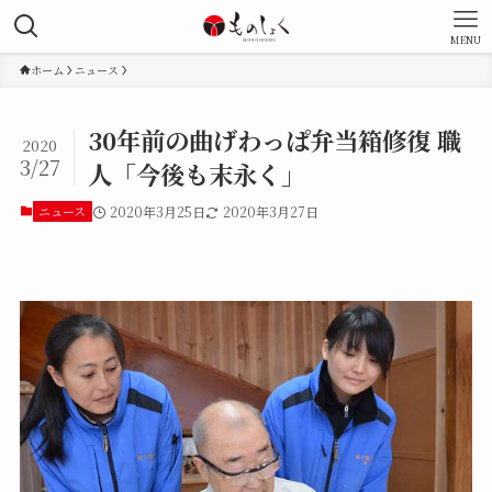
MENU
ホーム
ニュース
30年前の曲げわっぱ弁当箱修復 職
2020
3/27
人「今後も末永く」
ニュース
2020年3月25日
2020年3月27日