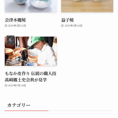
会津本郷焼
益子焼
2019年4月23日
2019年4月24日
もなか皮作り 伝統の職人技
高崎郷土史会員が見学
2019年5月30日
カテゴリー