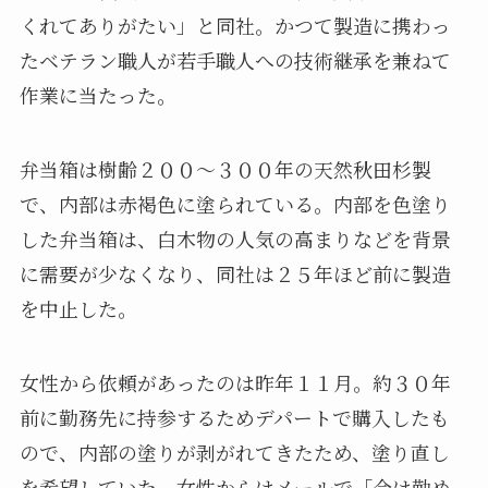
くれてありがたい」と同社。かつて製造に携わっ
たベテラン職人が若手職人への技術継承を兼ねて
作業に当たった。
弁当箱は樹齢２００～３００年の天然秋田杉製
で、内部は赤褐色に塗られている。内部を色塗り
した弁当箱は、白木物の人気の高まりなどを背景
に需要が少なくなり、同社は２５年ほど前に製造
を中止した。
女性から依頼があったのは昨年１１月。約３０年
前に勤務先に持参するためデパートで購入したも
ので、内部の塗りが剥がれてきたため、塗り直し
を希望していた。女性からはメールで「今は勤め