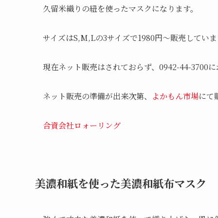
久留米織りの紐を使ったマスクになります。
サイズはS,M,Lの3サイズで1980円～販売してい
現在ネット販売はされておらず、0942-44-370
ネット販売の準備が出来次第、
よかもん市場
にて
合資会社ロォーリング
美濃和紙を使った美濃和紙布マスク