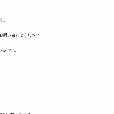
ます。
0にお問い合わせください。
販売予定。