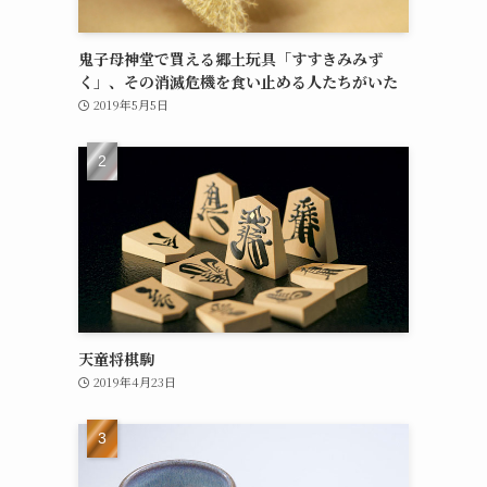
鬼子母神堂で買える郷土玩具「すすきみみず
く」、その消滅危機を食い止める人たちがいた
2019年5月5日
天童将棋駒
2019年4月23日