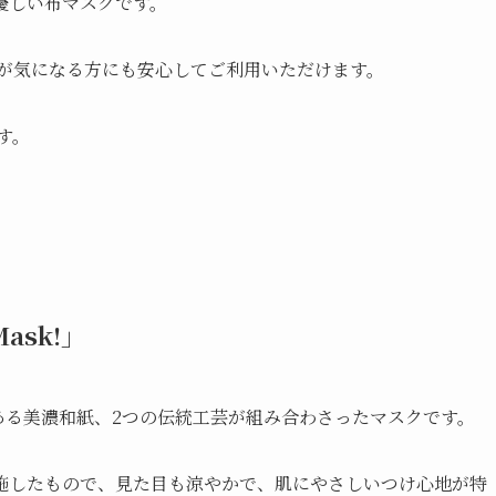
優しい布マスクです。
れが気になる方にも安心してご利用いただけます。
す。
ask!」
がある美濃和紙、2つの伝統工芸が組み合わさったマスクです。
施したもので、見た目も涼やかで、肌にやさしいつけ心地が特