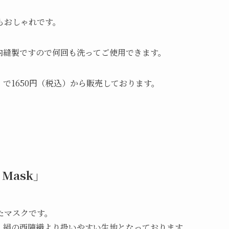
もおしゃれです。
国内縫製ですので何回も洗ってご使用できます。
m）で1650円（税込）から販売しております。
 Mask」
たマスクです。
、絹の西陣織より扱いやすい生地となっております。