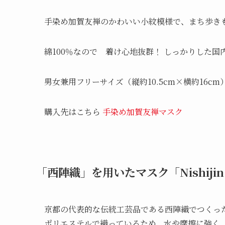
手染め加賀友禅のかわいい小紋模様で、まち歩き
綿100％なので 着け心地抜群！ しっかりした
男女兼用フリーサイズ（縦約10.5cm×横約16c
購入先はこちら
手染め加賀友禅マスク
「西陣織」を用いたマスク「Nishijin
京都の代表的な伝統工芸品である西陣織でつくっ
ポリエステルで織っているため、水や摩擦に強く