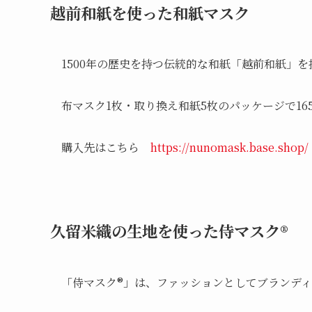
越前和紙を使った和紙マスク
1500年の歴史を持つ伝統的な和紙「越前和紙」
布マスク1枚・取り換え和紙5枚のパッケージで16
購入先はこちら
https://nunomask.base.shop/
久留米織の生地を使った侍マスク®
「侍マスク®」は、ファッションとしてブランディン