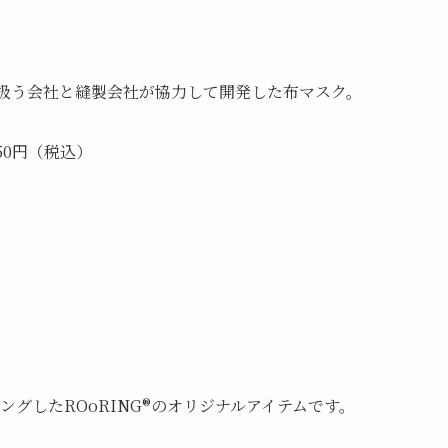
を扱う会社と縫製会社が協力して開発した布マスク。
50円（税込）
グしたROoRING®のオリジナルアイテムです。