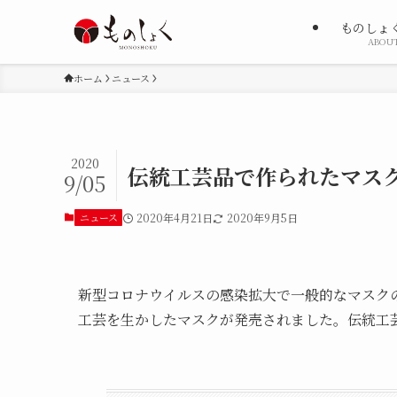
ものしょ
ABOU
ホーム
ニュース
2020
伝統工芸品で作られたマス
9/05
ニュース
2020年4月21日
2020年9月5日
新型コロナウイルスの感染拡大で一般的なマスク
工芸を生かしたマスクが発売されました。伝統工