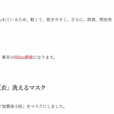
られているため、軽くて、乾きやすく、さらに、防臭、防虫効
、東京の
Shina銀座
になります。
夏衣」洗えるマスク
「加賀染小紋」をマスクにしました。