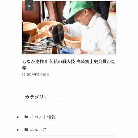
もなか皮作り 伝統の職人技 高崎郷土史会員が見
学
2019年5月30日
カテゴリー
イベント情報
ニュース