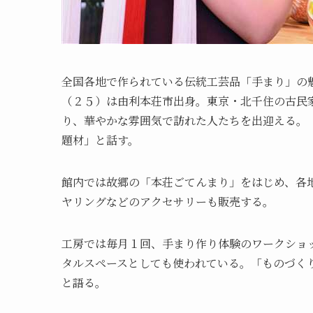
全国各地で作られている伝統工芸品「手まり」の
（２５）は由利本荘市出身。東京・北千住の古民
り、華やかな雰囲気で訪れた人たちを出迎える。
題材」と話す。
館内では故郷の「本荘ごてんまり」をはじめ、各
ヤリングなどのアクセサリーも販売する。
工房では毎月１回、手まり作り体験のワークショ
タルスペースとしても使われている。「ものづく
と語る。