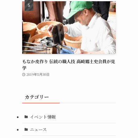
もなか皮作り 伝統の職人技 高崎郷土史会員が見
学
2019年5月30日
カテゴリー
イベント情報
ニュース