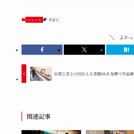
ニュース
手まり
よかっ
伝統工芸士の技伝える漆器88点 加賀で作品展
関連記事