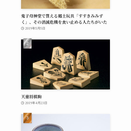
鬼子母神堂で買える郷土玩具「すすきみみず
く」、その消滅危機を食い止める人たちがいた
2019年5月5日
天童将棋駒
2019年4月23日