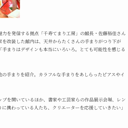
魅力を発信する拠点「千寿てまり工房」の館長・佐藤裕佳さん
家を改装した館内は、天井からたくさんの手まりがつり下が
「手まりはデザインも本当にいろいろ。とても可能性を感じる
地の手まりを紹介。カラフルな手まりをあしらったピアスやイ
ップを開いているほか、書家や工芸家らの作品展示会場、レン
りに携わっている人たち、クリエーターを応援していきたい」