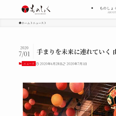
ものしょ
ABOU
ホーム
ニュース
2020
手まりを未来に連れていく 
7/01
ニュース
2020年6月28日
2020年7月1日