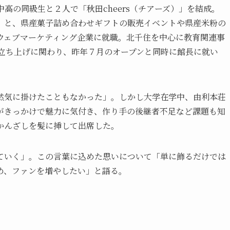
高の同級生と２人で「秋田cheers（チアーズ）」を結成。
」と、県産菓子詰め合わせギフトの販売イベントや県産米粉の
ウェブマーケティング企業に就職。北千住を中心に教育関連事
の立ち上げに関わり、昨年７月のオープンと同時に館長に就い
然気に掛けたこともなかった」。しかし大学在学中、由利本荘
がきっかけで魅力に気付き、作り手の後継者不足など課題も知
かんざしを髪に挿して出席した。
ていく」。この言葉に込めた思いについて「単に飾るだけでは
め、ファンを増やしたい」と語る。