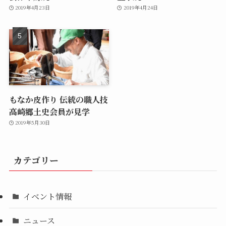
2019年4月23日
2019年4月24日
もなか皮作り 伝統の職人技
高崎郷土史会員が見学
2019年5月30日
カテゴリー
イベント情報
ニュース