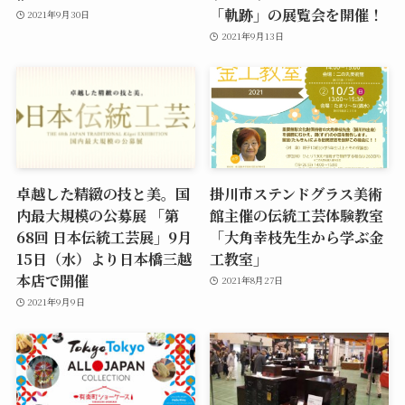
「軌跡」の展覧会を開催！
2021年9月30日
2021年9月13日
卓越した精緻の技と美。国
掛川市ステンドグラス美術
内最大規模の公募展 「第
館主催の伝統工芸体験教室
68回 日本伝統工芸展」9月
「大角幸枝先生から学ぶ金
15日（水）より日本橋三越
工教室」
本店で開催
2021年8月27日
2021年9月9日