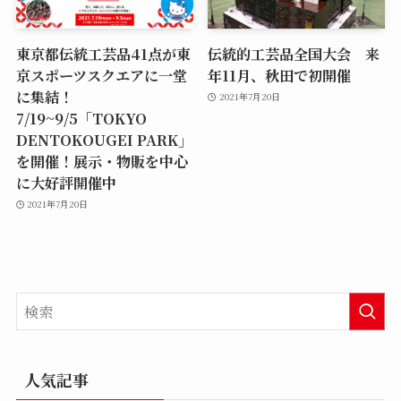
東京都伝統工芸品41点が東
伝統的工芸品全国大会 来
京スポーツスクエアに一堂
年11月、秋田で初開催
に集結！
2021年7月20日
7/19~9/5「TOKYO
DENTOKOUGEI PARK」
を開催！展示・物販を中心
に大好評開催中
2021年7月20日
人気記事