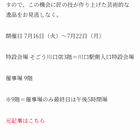
すので、この機会に匠の技が作り上げた芸術的な
逸品をお見逃しなく。
開催日 7月16日（火）～7月22日（月）
特設会場 そごう川口店3階＝川口駅側入口特設会場
催事場 9階
※9階＝催事場のみ最終日は午後5時閉場
元記事はこちら