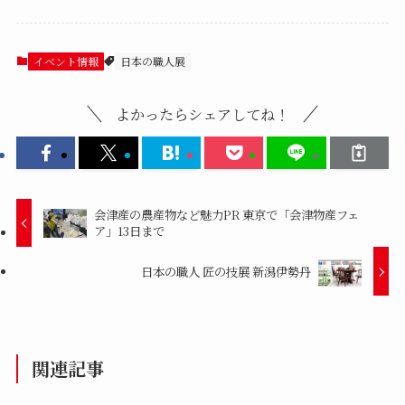
イベント情報
日本の職人展
よかったらシェアしてね！
会津産の農産物など魅力PR 東京で「会津物産フェ
ア」13日まで
日本の職人 匠の技展 新潟伊勢丹
関連記事