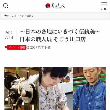
MENU
ホーム
イベント情報
～日本の各地にいきづく伝統美～
2019
7/14
日本の職人展 そごう川口店
イベント情報
2019年7月14日