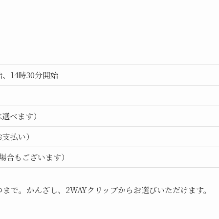
、14時30分開始
は選べます）
後お支払い）
場合もございます）
つまで。かんざし、2WAYクリップからお選びいただけます。