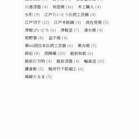
川連漆器
(4)
有田焼
(16)
木工職人
(4)
水引
(9)
江戸たいとう伝統工芸館
(4)
江戸切子
(12)
江戸木版画
(4)
波佐見焼
(5)
津軽びいどろ
(6)
津軽塗
(7)
清水焼
(4)
熊野筆
(8)
益子焼
(4)
第66回日本伝統工芸展
(6)
萬古焼
(5)
蒔絵
(8)
西陣織
(20)
越前和紙
(6)
越前打刃物
(4)
越前漆器
(4)
輪島塗
(11)
鎌倉彫
(5)
駿河竹千筋細工
(6)
高崎だるま
(5)