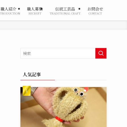
職人紹介
職人募集
伝統工芸品
お問合せ
NTRODUCTION
RECRUIT
TRADITIONAL CRAFT
CONTACT
人気記事
、