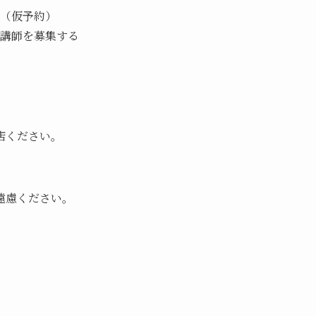
（仮予約）
講師を募集する
店ください。
遠慮ください。