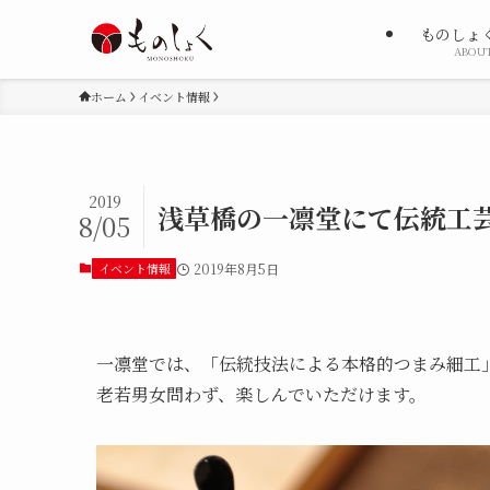
ものしょ
ABOU
ホーム
イベント情報
2019
浅草橋の一凛堂にて伝統工芸
8/05
イベント情報
2019年8月5日
一凛堂では、「伝統技法による本格的つまみ細工」
老若男女問わず、楽しんでいただけます。