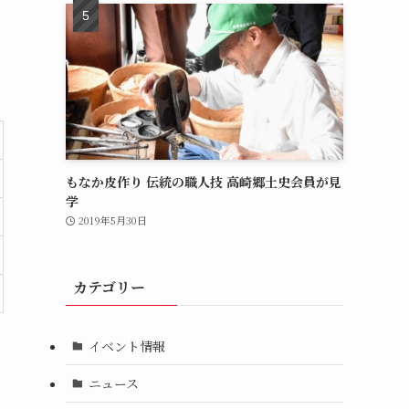
もなか皮作り 伝統の職人技 高崎郷土史会員が見
学
2019年5月30日
カテゴリー
イベント情報
ニュース