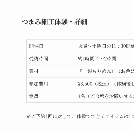
つまみ細工体験・詳細
開催日
火曜～土曜日の11：30開始
受講時間
約1時間半～2時間
素材
『一越ちりめん』（お色
参加費用
¥3,500（税込）（体験
定員
4名（ご合席をお願いする
※ご予約1回に対して、体験でできるアイテムは1