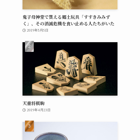
鬼子母神堂で買える郷土玩具「すすきみみず
く」、その消滅危機を食い止める人たちがいた
2019年5月5日
天童将棋駒
2019年4月23日