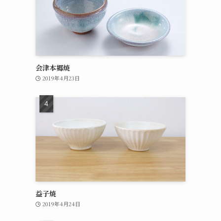
リ
会津本郷焼
2019年4月23日
益子焼
2019年4月24日