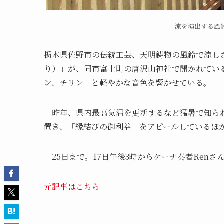
涼を演出する風
栃木県佐野市の伝統工芸、天明鋳物の風鈴で涼し
り）」が、同市富士町の唐沢山神社で開かれている
ン、チリン」と軽やかな音色を響かせている。
昨年、県内最高気温を更新するなど猛暑で知られ
置き、「縁結びの御利益」をアピールしているほか
25日まで。17日午後3時からケーナ奏者Ren
元記事はこちら