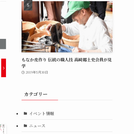
もなか皮作り 伝統の職人技 高崎郷土史会員が見
学
2019年5月30日
カテゴリー
イベント情報
ニュース