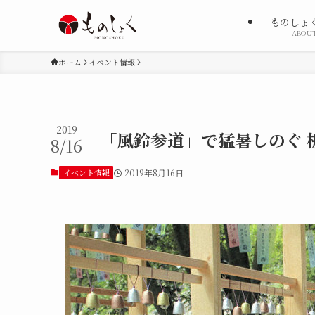
ものしょ
ABOU
ホーム
イベント情報
2019
「風鈴参道」で猛暑しのぐ 
8/16
イベント情報
2019年8月16日