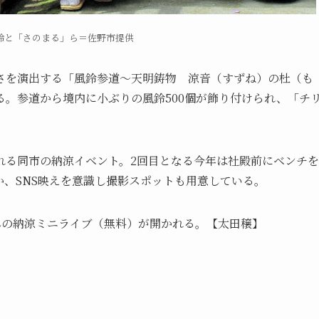
鈴と「さのまる」ら＝佐野市提供
さを演出する「風鈴参道～天明鋳物 涼音（すずね）の杜（も
。参道から境内に小ぶりの風鈴500個が飾り付けられ、「チ
る同市の納涼イベント。2回目となる今年は社殿前にベンチを
、SNS映えを意識し撮影スポットも用意している。
さんの納涼ミニライブ（無料）が開かれる。【太田穣】