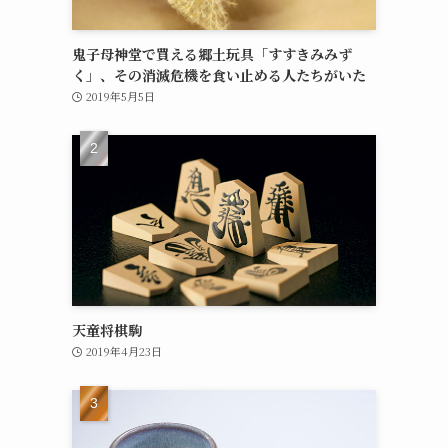
鬼子母神堂で買える郷土玩具「すすきみみず
く」、その消滅危機を食い止める人たちがいた
2019年5月5日
天童将棋駒
2019年4月23日