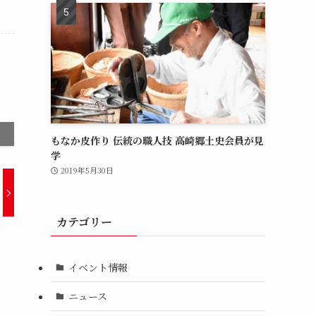
もなか皮作り 伝統の職人技 高崎郷土史会員が見
学
2019年5月30日
カテゴリー
イベント情報
ニュース