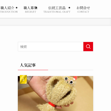
職人紹介
職人募集
伝統工芸品
お問合せ
NTRODUCTION
RECRUIT
TRADITIONAL CRAFT
CONTACT
人気記事