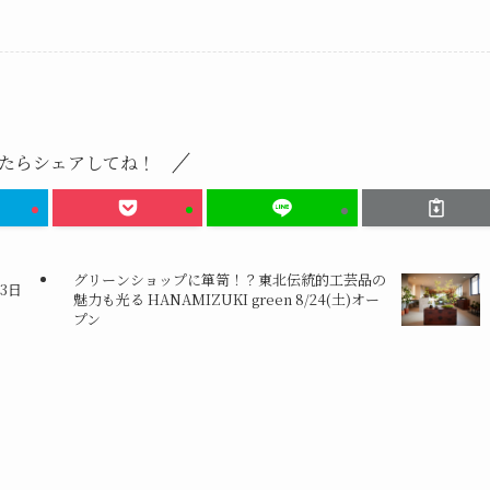
たらシェアしてね！
グリーンショップに箪笥！？東北伝統的工芸品の
3日
魅力も光る HANAMIZUKI green 8/24(土)オー
プン