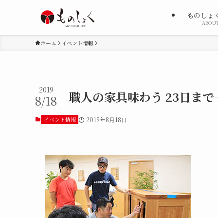
ものしょ
ABOU
ホーム
イベント情報
2019
職人の家具味わう 23日ま
8/18
イベント情報
2019年8月18日