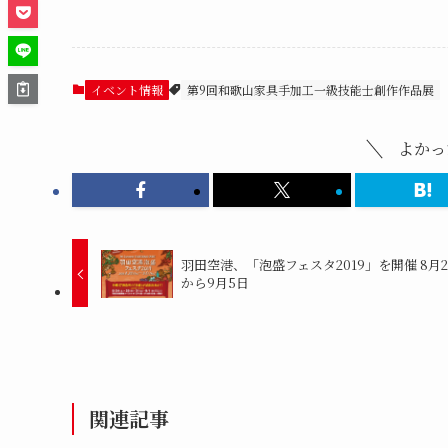
イベント情報
第9回和歌山家具手加工一級技能士創作作品展
よかっ
羽田空港、「泡盛フェスタ2019」を開催 8月2
から9月5日
関連記事