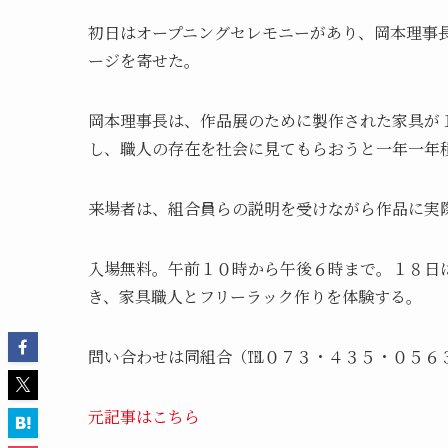
初日はオープニングセレモニーがあり、岡本理事
ージを寄せた。
岡本理事長は、作品展のために製作された家具が
し、職人の存在を社会に見てもらおうと一年一年
来場者は、組合員らの説明を受けながら作品に実
入場無料。午前１０時から午後６時まで。１８日
き、家具職人とフリーラック作りを体験する。
問い合わせは同組合（℡０７３・４３５・０５６
元記事はこちら