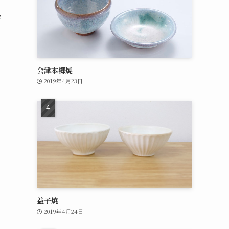
セ
会津本郷焼
2019年4月23日
益子焼
2019年4月24日